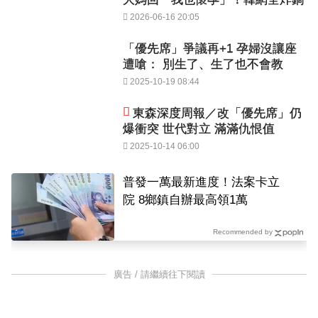
2026-06-16 20:05
「優先席」爭議再+1 孕婦沒讓座
遭嗆： 別生了、生了也不會教
2025-10-19 08:44
東森深度周報／改「優先席」仍
爆衝突 世代對立 滿滿仇恨值
2025-10-14 06:00
普發一萬最新進度！法案卡立
院 8鄉鎮自辦最高領1萬
Recommended by
廣告 / 請繼續往下閱讀