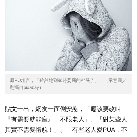
原PO坦言，「雖然她到家時委屈的都哭了」。（示意圖／
翻攝自pixabay）
貼文一出，網友一面倒安慰，「應該要改叫
『有需要就能座』，不限老人」、「對某些人
其實不需要禮貌！」、「有些老人愛PUA，不