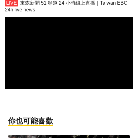
東森新聞 51 頻道 24 小時線上直播｜Taiwan EBC
24h live news
你也可能喜歡