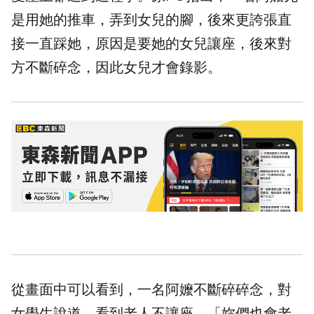
是用她的推車，弄到女兒的腳，後來更誇張直
接一直踩她，原因是要她的女兒讓座，後來對
方不斷碎念，因此女兒才會錄影。
從畫面中可以看到，一名阿嬤不斷碎碎念，對
女學生說道，看到老人不讓座，「妳們也會老