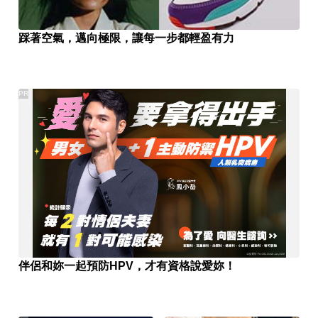
踩著空氣，邁向極限，讓每一步都輕盈有力
PR
伴侶和妳一起預防HPV，才有資格說愛妳！