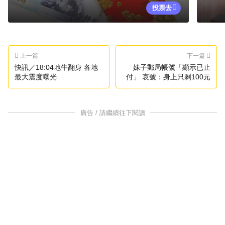
投票去
上一篇
下一篇
快訊／18:04地牛翻身 各地
妹子郵局帳號「顯示已止
最大震度曝光
付」 哀號：身上只剩100元
廣告 / 請繼續往下閱讀