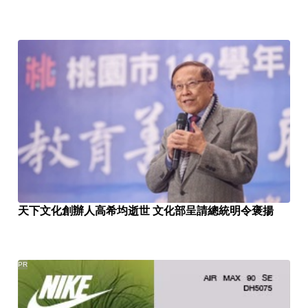
天下文化創辦人高希均逝世 文化部呈請總統明令褒揚
PR