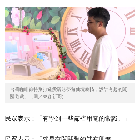
台灣咖啡節特別打造愛麗絲夢遊仙境劇情，設計有趣的闖
關遊戲。（圖／東森新聞）
民眾表示：「有學到一些節省用電的常識。」
民眾表示：「就是有闖關類的就有興趣。」