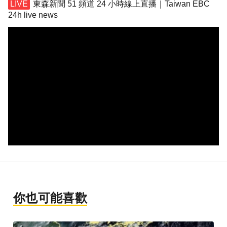
東森新聞 51 頻道 24 小時線上直播｜Taiwan EBC
24h live news
你也可能喜歡