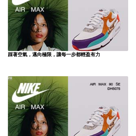
踩著空氣，邁向極限，讓每一步都輕盈有力
PR