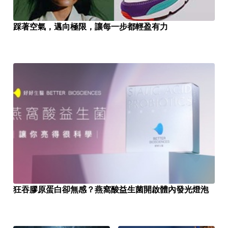
踩著空氣，邁向極限，讓每一步都輕盈有力
狂吞膠原蛋白卻無感？燕窩酸益生菌開啟體內發光燈泡