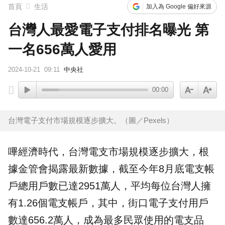
首頁
生活
加入為 Google 偏好來源
台灣人最愛電子支付排名曝光 第
一名656萬人愛用
2024-10-21
09:11
中央社
00:00
台灣電子支付市場規模逐步擴大。（圖／Pexels）
嗶經濟時代，台灣電支市場規模逐步擴大，根
據金管會揭露最新數據，截至今年8月底電支帳
戶總用戶數已達2951萬人，平均每位台灣人擁
有1.26個電支帳戶，其中，街口
電子支付
用戶
數達656.2萬人，成為最多民眾使用的電支品