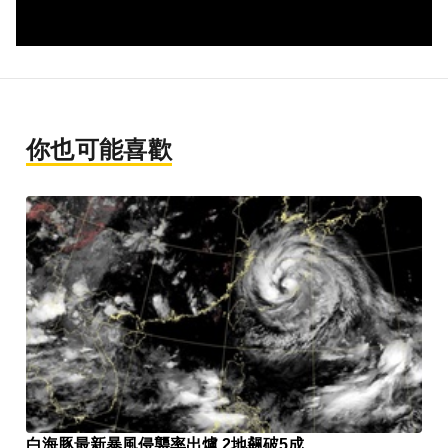
你也可能喜歡
白海豚最新暴風侵襲率出爐 2地飆破5成