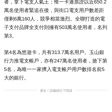
者，拿下電支人氣王；惟一卡通票證以近650.2
萬名使用者緊追在後，與街口電支用戶數差距
僅剩6萬160人，競爭相當激烈。全聯打造的電
子支付品牌全支付則擁有503萬名使用者，名列
第3。
第4名為悠遊卡，共有313.7萬名用戶。玉山銀
行力推電支帳戶，亦有247萬名使用者，搶下第
5名，為唯一一家擠入電支帳戶用戶數排名前5
大的銀行。
廣告 / 請繼續往下閱讀