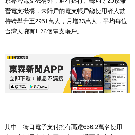
家專營電支機構外，還有銀行、郵局等20家兼
營電支機構，未歸戶的電支帳戶總使用者人數
持續攀升至2951萬人，月增33萬人，平均每位
台灣人擁有1.26個電支帳戶。
其中，街口電子支付擁有高達656.2萬名使用