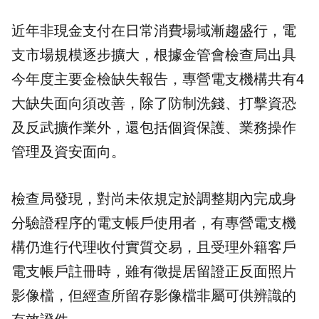
近年非現金支付在日常消費場域漸趨盛行，電
支市場規模逐步擴大，根據金管會檢查局出具
今年度主要金檢缺失報告，專營電支機構共有4
大缺失面向須改善，除了防制洗錢、打擊資恐
及反武擴作業外，還包括個資保護、業務操作
管理及資安面向。
檢查局發現，對尚未依規定於調整期內完成身
分驗證程序的電支帳戶使用者，有專營電支機
構仍進行代理收付實質交易，且受理外籍客戶
電支帳戶註冊時，雖有徵提居留證正反面照片
影像檔，但經查所留存影像檔非屬可供辨識的