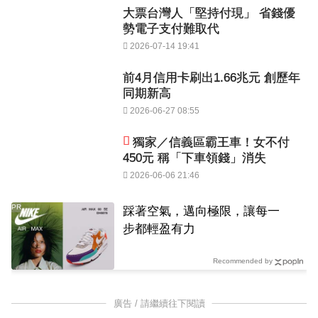
大票台灣人「堅持付現」 省錢優
勢電子支付難取代
2026-07-14 19:41
前4月信用卡刷出1.66兆元 創歷年
同期新高
2026-06-27 08:55
獨家／信義區霸王車！女不付
450元 稱「下車領錢」消失
2026-06-06 21:46
PR
踩著空氣，邁向極限，讓每一
步都輕盈有力
Recommended by
廣告 / 請繼續往下閱讀