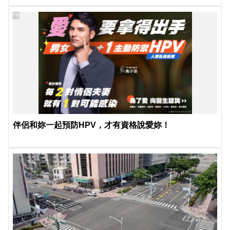
PR
伴侶和妳一起預防HPV，才有資格說愛妳！