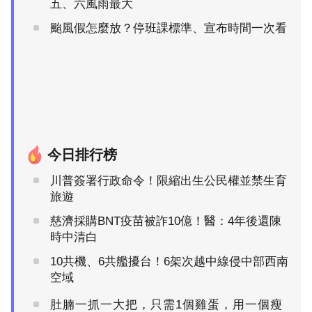
五、六風雨最大
颱風假怎麼放？停班課標準、宣布時間一次看
今日排行榜
川普簽署行政命令！限縮出生公民權並禁生育
旅遊
慈濟採購BNT疫苗被詐10億！醫：4年後還陳
時中清白
10共機、6共艦擾台！6架次越中線侵中部西南
空域
肚腩一抓一大把，只需1個雞蛋，用一個瘦