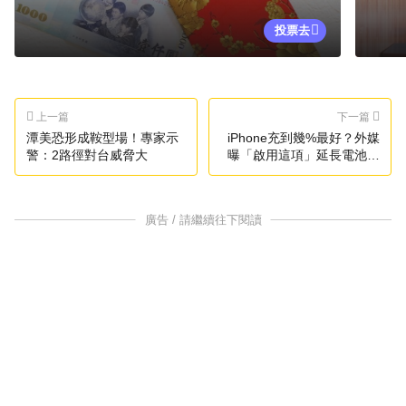
投票去
上一篇
下一篇
潭美恐形成鞍型場！專家示
iPhone充到幾%最好？外媒
警：2路徑對台威脅大
曝「啟用這項」延長電池壽
命
廣告 / 請繼續往下閱讀