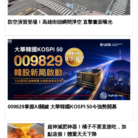
防空演習登場！高雄街頭瞬間淨空 直擊畫面曝光
PR
009829掌握AI關鍵 大華韓國KOSPI 50今強勢開募
PR
超神減肥神器！橘子不要直接吃，加
點這個！體重天天下降