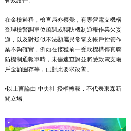
有效證件。
在金檢過程，檢查局亦察覺，有專營電支機構
受理檢警調單位函調或聯防機制通報作業欠妥
適，以及對疑似不法顯屬異常電支帳戶控管作
業不夠確實，例如在接獲前一受款機構傳真聯
防機制通報單時，未儘速查證並將受款電支帳
戶金額圈存等，已對此要求改善。
•以上言論由 中央社 授權轉載，不代表東森新
聞立場。