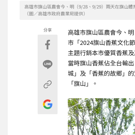
高雄市旗山區農會今、明（9/28、9/29）兩天在旗山
（圖／高雄市政府農業局提供）
分享
高雄市
旗山
區農會今、明（
市「2024旗山
香蕉
文化節
主題行銷本市優質香蕉及
當時旗山香蕉佔全台輸出
城」及「香蕉的故鄉」的
「旗山」。