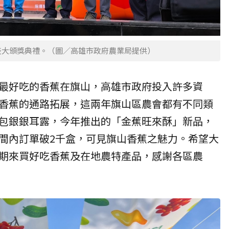
盛大頒獎典禮。（圖／高雄市政府農業局提供）
最好吃的香蕉在旗山，高雄市政府投入許多資
香蕉的通路拓展，這兩年旗山區農會都有不同類
包銀銀耳露，今年推出的「金蕉旺來酥」新品，
間內訂單破2千盒，可見旗山香蕉之魅力。希望大
期來買好吃香蕉及在地農特產品，感謝各區農