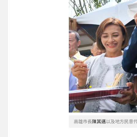
高雄市長
陳其邁
以及地方民意