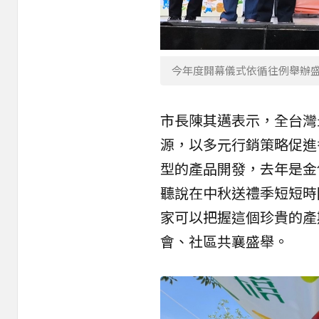
今年度開幕儀式依循往例舉辦
市長陳其邁表示，全台灣
源，以多元行銷策略促進
型的產品開發，去年是金
聽說在中秋送禮季短短時
家可以把握這個珍貴的產
會、社區共襄盛舉。