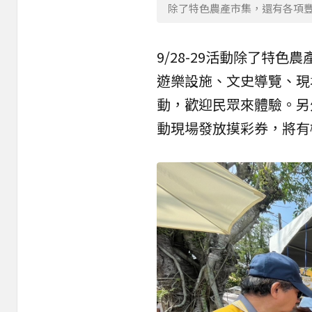
除了特色農產市集，還有各項
9/28-29活動除了特
遊樂設施、文史導覽、現
動，歡迎民眾來體驗。另外
動現場發放摸彩券，將有