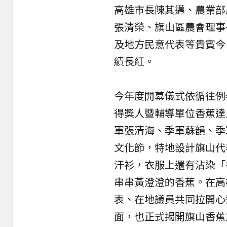
高雄市長陳其邁、農業部
張清榮、旗山區農會理事
及地方民意代表等貴賓今
績長紅。
今年度開幕儀式依循往例
得獎人暨輔導單位香蕉達
軍張清海、季軍蘇韻、季
文化節，特地設計旗山代
汗衫，衣服上還有沾染「
串串黃澄澄的香蕉。在高
表、在地議員共同拉開心
面，也正式揭開旗山香蕉