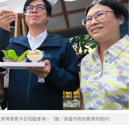
代表等貴賓今日蒞臨會場。（圖／高雄市政府農業局提供）