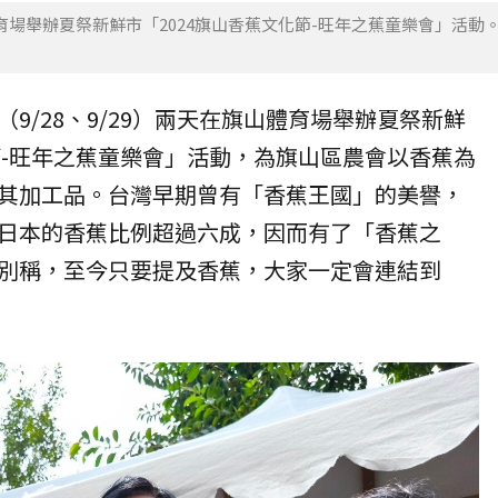
體育場舉辦夏祭新鮮市「2024旗山香蕉文化節-旺年之蕉童樂會」活動
9/28、9/29）兩天在旗山體育場舉辦夏祭新鮮
-旺年之蕉童樂會」活動，為旗山區農會以香蕉為
其加工品。台灣早期曾有「
香蕉王國
」的美譽，
日本的香蕉比例超過六成，因而有了「香蕉之
別稱，至今只要提及香蕉，大家一定會連結到