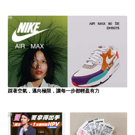
PR
踩著空氣，邁向極限，讓每一步都輕盈有力
PR