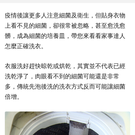
疫情後讓更多人注意
細菌
及衛生，但貼身衣物
上看不見的細菌，卻很常被忽略，甚至愈洗愈
髒，成為細菌的培養皿，帶您來看看
家事
達人
怎麼正確洗衣。
衣服洗好趕快晾乾或烘乾，其實並不代表已經
洗乾淨了，肉眼看不到的細菌可能還是非常
多，傳統先泡後洗的洗衣方式反而可能讓細菌
倍增。