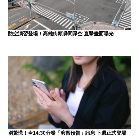
防空演習登場！高雄街頭瞬間淨空 直擊畫面曝光
別驚慌！今14:30分發「演習預告」訊息 下週正式登場