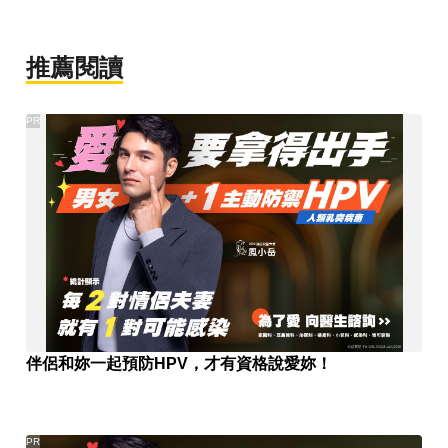
推薦閱讀
PR
伴侶和妳一起預防HPV，才有資格說愛妳！
PR