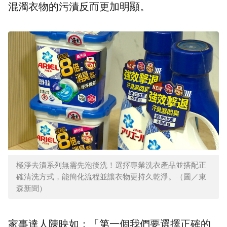
混濁衣物的污漬反而更加明顯。
極淨去漬系列無需先泡後洗！選擇專業洗衣產品並搭配正
確清洗方式，能簡化流程並讓衣物更持久乾淨。（圖／東
森新聞）
家事達人陳映如：「第一個我們要選擇正確的