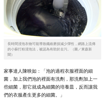
長時間浸泡衣物可能導致纖維磨損減少彈性，網路上流傳
的小蘇打粉浸泡法，被認為有助於去污。（圖／東森新
聞）
家事達人陳映如：「泡的過程衣服裡面的細
菌，加上我們泡的裡面有
洗劑
，那洗劑加上一
些細菌，那它就成為細菌的培養皿，反而讓我
們的衣服產生更多的細菌。」