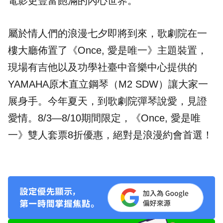
電影更豐富飽滿的內心世界。
屬於情人們的浪漫七夕即將到來，歌劇院在一
樓大廳佈置了《Once, 愛是唯一》主題裝置，
現場有吉他以及功學社臺中音樂中心提供的
YAMAHA原木直立鋼琴（M2 SDW）讓大家一
展身手。今年夏天，到歌劇院彈琴說愛，見證
愛情。8/3—8/10期間限定，《Once, 愛是唯
一》雙人套票8折優惠，絕對是浪漫約會首選！