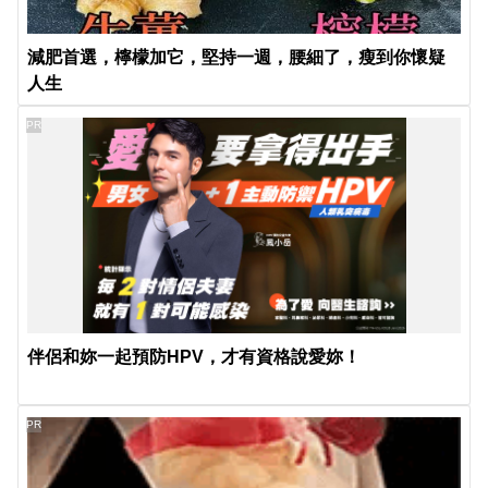
減肥首選，檸檬加它，堅持一週，腰細了，瘦到你懷疑
人生
PR
伴侶和妳一起預防HPV，才有資格說愛妳！
PR