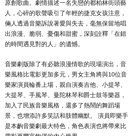
原創歌曲。劇情描述一名失戀的都柏林街頭藝
人，心碎的歌聲吸引了年輕的捷克女孩注意，
倆人透過音樂訴說著愛與失去，毫無保留地唱
出浪漫、脆弱、憂傷和甜蜜，深刻詮釋「在錯
的時間遇見對的人」的遺憾。
音樂劇版除了有必聽
浪漫情歌
的現場演出，音
樂風格比電影更加多元，男女主角將與10位音
樂家演員輪番上場，親自演奏吉他、小提琴、
大提琴、手風琴、曼陀林琴和爵士鼓等樂器，
加入了民族音樂風格，還多了熱鬧的舞蹈場
景，也增添許多笑話和肢體幽默。 演員即樂手
是本齣音樂劇最大特色，角色表演也將帶來比