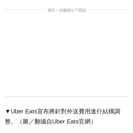
廣告 / 請繼續往下閱讀
▼Uber Eats宣布將針對外送費用進行結構調
整。（圖／翻攝自
Uber Eats
官網）