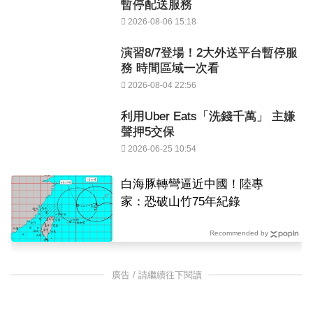
暫停配送服務
2026-08-06 15:18
演習8/7登場！2大外送平台暫停服
務 時間區域一次看
2026-08-04 22:56
利用Uber Eats「洗錢千萬」 主嫌
聲押5交保
2026-06-25 10:54
白海豚轉彎逼近中國！陸專
家：恐破山竹75年紀錄
Recommended by
廣告 / 請繼續往下閱讀