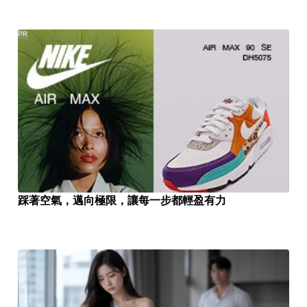
PR
踩著空氣，邁向極限，讓每一步都輕盈有力