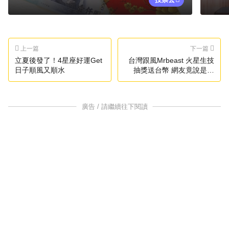
上一篇
下一篇
立夏後發了！4星座好運Get
台灣跟風Mrbeast 火星生技
日子順風又順水
抽獎送台幣 網友竟說是假
的？
廣告 / 請繼續往下閱讀