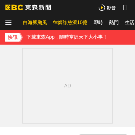
下載東森App，隨時掌握天下大小事！
白海豚颱風
律師詐慈濟10億
即時
熱門
《理財達人秀》X 安聯投信免費講座報名中！搶先卡位 2027
生活
下載東森App，隨時掌握天下大小事！
快訊
《理財達人秀》X 安聯投信免費講座報名中！搶先卡位 2027