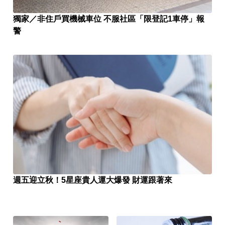
獨家／非住戶買機械車位 不服社區「限登記1車停」報
警
週五迎立秋！5星座貴人運大爆發 財運跟著來