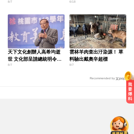
8/7
6/18
燈泡
天下文化創辦人高希均逝
雲林羊肉查出汙染源！ 草
世 文化部呈請總統明令褒
料驗出戴奧辛超標
8/7
8/7
揚
Recommended by
白海豚颱風強襲日本！奄美逾3萬戶
停電 沖繩5人受傷
台中恐怖車禍！婦人遭大貨車猛撞
下半身重創身亡