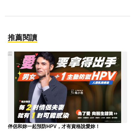
推薦閱讀
PR
伴侶和妳一起預防HPV，才有資格說愛妳！