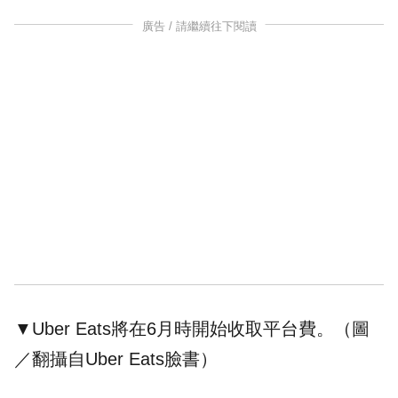
廣告 / 請繼續往下閱讀
▼Uber Eats將在6月時開始收取平台費。（圖
／翻攝自
Uber Eats
臉書）