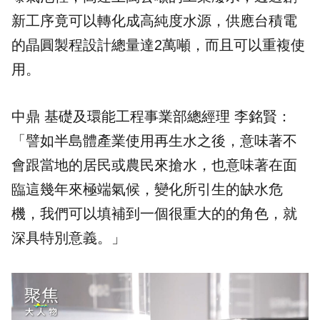
新工序竟可以轉化成高純度水源，供應台積電
的晶圓製程設計總量達2萬噸，而且可以重複使
用。
中鼎 基礎及環能工程事業部總經理 李銘賢：
「譬如半島體產業使用再生水之後，意味著不
會跟當地的居民或農民來搶水，也意味著在面
臨這幾年來極端氣候，變化所引生的
缺水
危
機，我們可以填補到一個很重大的的角色，就
深具特別意義。」