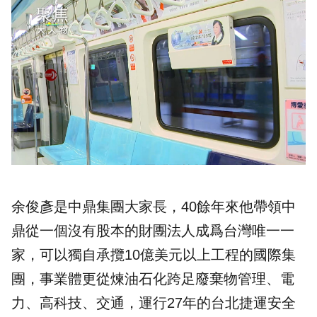
余俊彥是中鼎集團大家長，40餘年來他帶領中
鼎從一個沒有股本的財團法人成爲台灣唯一一
家，可以獨自承攬10億美元以上工程的國際集
團，事業體更從煉油石化跨足廢棄物管理、電
力、高科技、交通，運行27年的台北捷運安全