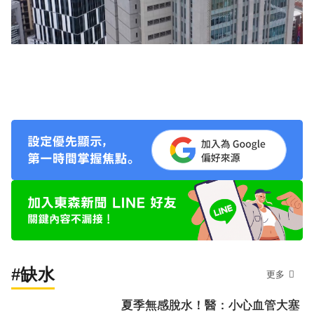
#缺水
更多
夏季無感脫水！醫：小心血管大塞