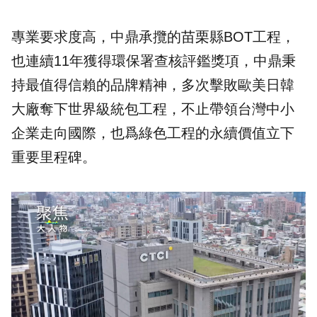
專業要求度高，中鼎承攬的苗栗縣BOT工程，
也連續11年獲得環保署查核評鑑獎項，中鼎秉
持最值得信賴的品牌精神，多次擊敗歐美日韓
大廠奪下世界級統包工程，不止帶領台灣中小
企業走向國際，也爲綠色工程的永續價值立下
重要里程碑。