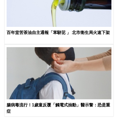
百年堂苦茶油自主通報「苯駢芘 」 北市衛生局火速下架
腸病毒流行！1歲童反覆「觸電式抽動」醫示警：恐是重
症