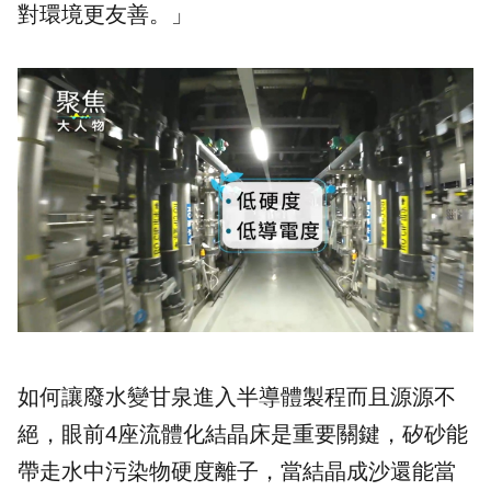
對環境更友善。」
如何讓廢水變甘泉進入半導體製程而且源源不
絕，眼前4座流體化結晶床是重要關鍵，矽砂能
帶走水中污染物硬度離子，當結晶成沙還能當