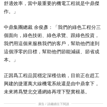
舒適效率，當中最重要的機電工程就是中鼎傑
作。」
中鼎集團總裁 余俊彥：「我們的綠色工程分三
個面向，綠色技術、綠色承覽、跟綠色投資，
我們用這個來服務我們的客戶，幫助他們達到
這個淨零的目標，幫助他們節能減碳、節省成
本。」
正因爲工程品質穩定深穫信賴，目前正在趕工
興建的捷運萬大線機電系統還是由中鼎拿下，
未來將爲雙北交通網絡再埋下堅實根基。
廣告 / 請繼續往下閱讀