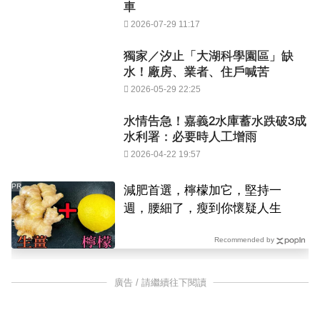
車
2026-07-29 11:17
獨家／汐止「大湖科學園區」缺
水！廠房、業者、住戶喊苦
2026-05-29 22:25
水情告急！嘉義2水庫蓄水跌破3成
水利署：必要時人工增雨
2026-04-22 19:57
PR
減肥首選，檸檬加它，堅持一
週，腰細了，瘦到你懷疑人生
Recommended by
廣告 / 請繼續往下閱讀