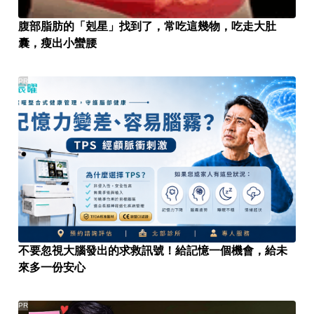
腹部脂肪的「剋星」找到了，常吃這幾物，吃走大肚
囊，瘦出小蠻腰
PR
不要忽視大腦發出的求救訊號！給記憶一個機會，給未
來多一份安心
PR