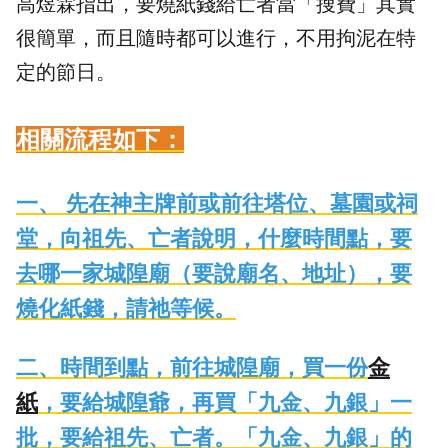
高煜霖指出，要燒紙錢給亡者當「搜費」其實
很簡單，而且隨時都可以進行，不用拘泥在特
定的節日。
相關流程如下：
一、 先在神主牌前或前往塔位、墓園或祠
堂，向祖先、亡者說明，什麼時間點，要
去哪一家城隍廟（要說廟名、地址），要
燒化紙錢，請祂等候。
二、時間到點，前往城隍廟，買一份
金
紙
，要給城隍爺，再買「九金、九銀」一
批，要給祖先、亡者。「九金、九銀」的