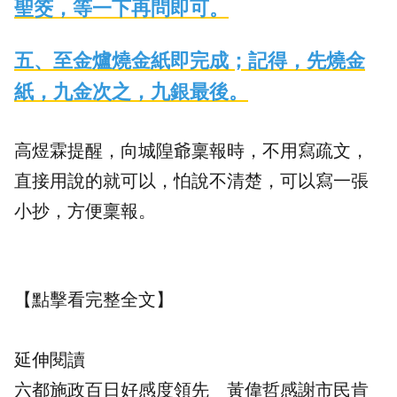
聖筊，等一下再問即可。
五、至金爐燒金紙即完成；記得，先燒金
紙，九金次之，九銀最後。
高煜霖提醒，向城隍爺稟報時，不用寫疏文，
直接用說的就可以，怕說不清楚，可以寫一張
小抄，方便稟報。
【點擊看完整全文】
延伸閱讀
六都施政百日好感度領先 黃偉哲感謝市民肯