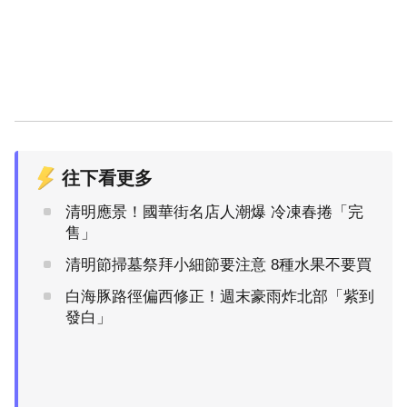
往下看更多
清明應景！國華街名店人潮爆 冷凍春捲「完
售」
清明節掃墓祭拜小細節要注意 8種水果不要買
白海豚路徑偏西修正！週末豪雨炸北部「紫到
發白」