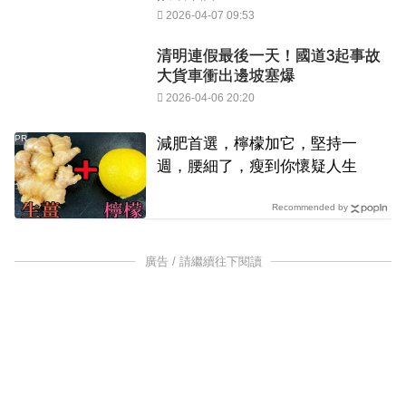
2026-04-07 09:53
清明連假最後一天！國道3起事故
大貨車衝出邊坡塞爆
2026-04-06 20:20
PR
減肥首選，檸檬加它，堅持一
週，腰細了，瘦到你懷疑人生
Recommended by
廣告 / 請繼續往下閱讀