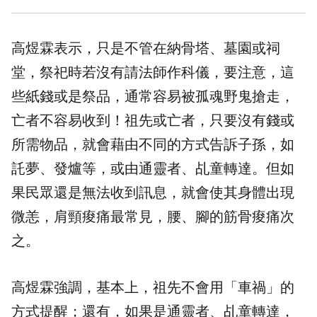
高煜霖表示，只是不管在納骨塔、墓園或祠
堂，祭祀時若沒有請法師作科儀，要注意，這
些紙錢或是祭品，通常容易被孤魂野鬼搶走，
亡者不容易收到！祖先或亡者，只要沒有錢或
所需物品，就會藉由不同的方式告訴子孫，如
託夢、發爐等，或由通靈者、乩童轉達。但如
果民眾還是無法收到訊息，就會使其身體出現
微恙，肩頸痠痛最常見，腰、腳的筋骨痠痛次
之。
高煜霖強調，基本上，祖先不會用「車禍」的
方式提醒；還有，如果是通靈者、乩童轉達，