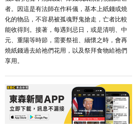
者。因這是有法師在作科儀，基本上紙錢或燒
化的物品，不容易被孤魂野鬼搶走，亡者比較
能收得到。接著，每遇到忌日，或是清明、中
元、重陽等時節，需要祭祖、緬懷之時，會再
燒紙錢過去給祂們花用，以及
祭拜
食物給祂們
享用。