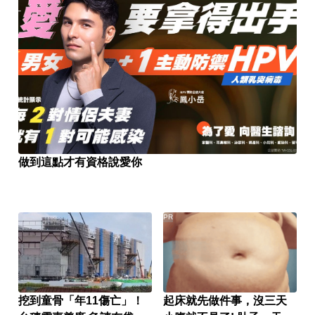
做到這點才有資格說愛你
PR
挖到童骨「年11傷亡」！
起床就先做件事，沒三天