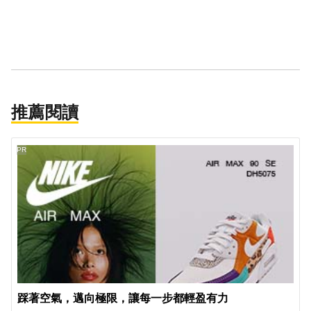
推薦閱讀
PR
踩著空氣，邁向極限，讓每一步都輕盈有力