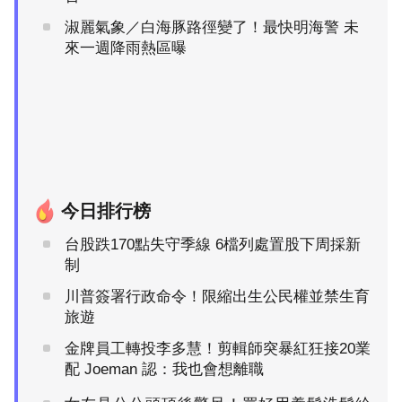
淑麗氣象／白海豚路徑變了！最快明海警 未
來一週降雨熱區曝
今日排行榜
台股跌170點失守季線 6檔列處置股下周採新
制
川普簽署行政命令！限縮出生公民權並禁生育
旅遊
金牌員工轉投李多慧！剪輯師突暴紅狂接20業
配 Joeman 認：我也會想離職