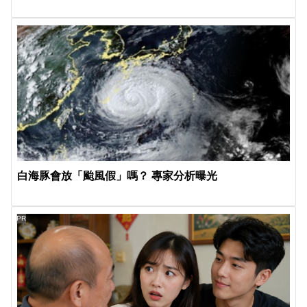
白海豚會放「颱風假」嗎？ 專家分析曝光
PR