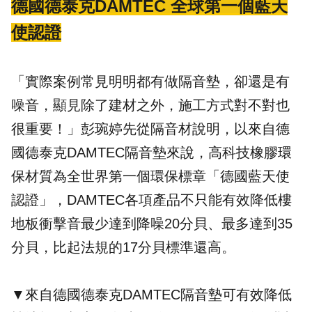
德國德泰克DAMTEC 全球第一個藍天
使認證
「實際案例常見明明都有做隔音墊，卻還是有
噪音，顯見除了建材之外，施工方式對不對也
很重要！」彭琬婷先從隔音材說明，以來自
德
國德泰克DAMTEC隔音墊
來說，高科技橡膠環
保材質為全世界第一個環保標章「
德國藍天使
認證
」，DAMTEC各項產品不只能有效降低樓
地板衝擊音最少達到降噪20分貝、最多達到35
分貝，比起法規的17分貝標準還高。
▼
來自德國德泰克DAMTEC隔音墊可有效降低