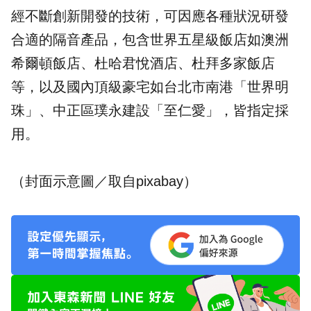
經不斷創新開發的技術，可因應各種狀況研發
合適的隔音產品，包含世界五星級飯店如
澳洲
希爾頓飯店
、
杜哈君悅酒店
、杜拜多家飯店
等，以及國內頂級豪宅如台北市南港「
世界明
珠
」、中正區
璞永建設
「
至仁愛
」，皆指定採
用。
（封面示意圖／取自
pixabay
）