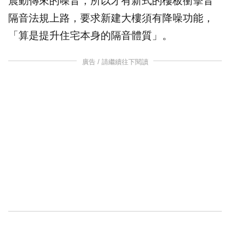
震動傳來的噪音，所以才有新式的樓板衝擊音
隔音法規上路，要求新建大樓須有降噪功能，
「算是提升住宅本身的隔音體質」。
廣告 / 請繼續往下閱讀