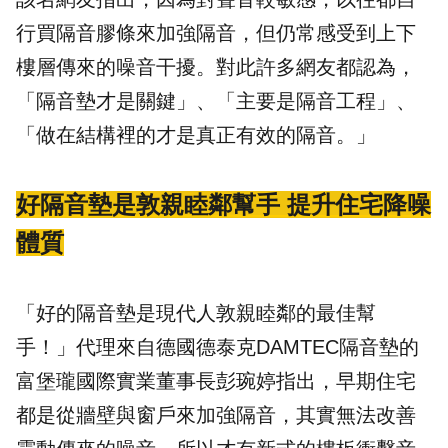
行買隔音膠條來加強隔音，但仍常感受到上下
樓層傳來的噪音干擾。對此許多網友都認為，
「隔音墊才是關鍵」、「主要是隔音工程」、
「做在結構裡的才是真正有效的隔音。」
好隔音墊是敦親睦鄰幫手 提升住宅降噪
體質
「好的隔音墊是現代人敦親睦鄰的最佳幫
手！」代理來自德國德泰克
DAMTEC
隔音墊的
富堡瓏
國際實業董事長彭琬婷指出，早期住宅
都是從牆壁與窗戶來加強隔音，其實無法改善