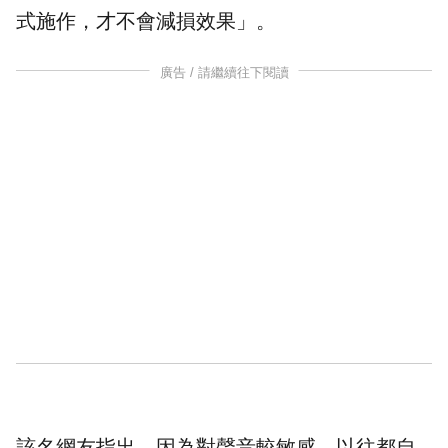
式施作，才不會減損效果」。
廣告 / 請繼續往下閱讀
該名網友指出，因為對聲音較敏感，以往都自