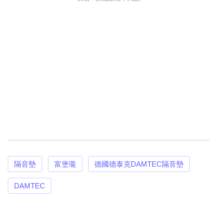
隔音墊
富堡瓏
德國德泰克DAMTEC隔音墊
DAMTEC