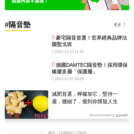
#隔音墊
更多
豪宅隔音首選！世界經典品牌法
國聖戈班
2022-12-27 11:20
德國DAMTEC隔音墊！採用環保
橡膠多層「保護層」
2022-12-07 09:56
PR
減肥首選，檸檬加它，堅持一
週，腰細了，瘦到你懷疑人生
Recommended by
廣告 / 請繼續往下閱讀