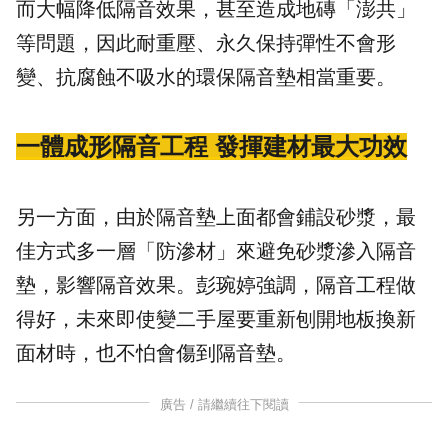
而大幅降低隔音效果，甚至造成地磚「澎共」
等問題，因此耐重壓、永久保持彈性不會形
變、抗腐蝕不吸水的環保隔音墊相當重要。
一體成形隔音工程 發揮建材最大功效
另一方面，由於隔音墊上面都會鋪設砂漿，最
佳方式多一層「防滲材」來避免砂漿滲入隔音
墊，影響隔音效果。彭琬婷強調，隔音工程做
得好，未來即使變二手屋要重新刨開地板換新
面材時，也不怕會傷到隔音墊。
廣告 / 請繼續往下閱讀