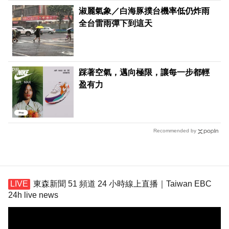
淑麗氣象／白海豚撲台機率低仍炸雨
全台雷雨彈下到這天
PR
踩著空氣，邁向極限，讓每一步都輕
盈有力
Recommended by
東森新聞 51 頻道 24 小時線上直播｜Taiwan EBC
24h live news