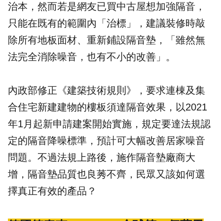
治本，然而若是網友已買中古屋想加強隔音，
只能在既有的範圍內「治標」，建議裝修時敲
除所有地板面材、重新鋪設隔音墊，「雖然無
法完全消除噪音，也有不小的改善」。
內政部
修正《
建築技術規則
》，要求連棟及集
合住宅新建建物的樓板須達隔音效果，以2021
年1月起新申請建案開始實施，規定要達法規認
定的隔音降噪標準，預計可大幅改善居家噪音
問題。不過法規上路後，施作隔音墊廠商大
增，隔音墊品質也良莠不齊，民眾又該如何選
擇真正有效的產品？