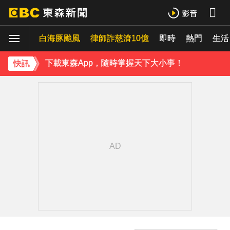
白海豚颱風
律師詐慈濟10億
即時
熱門
生活
下載東森App，隨時掌握天下大小事！
快訊