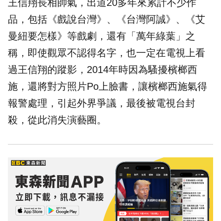
王信翔長相帥氣，出道20多年來累計不少作
品，包括《戲說台灣》、《台灣阿誠》、《艾
曼紐要怎樣》等戲劇，還有「萬年綠葉」之
稱，即使觀眾不認得名字，也一定在電視上看
過王信翔的蹤影，2014年時因為騷擾檳榔西
施，還將對方照片Po上臉書，讓檳榔西施氣得
報警處理，引起外界爭議，最後被電視台封
殺，從此消失演藝圈。