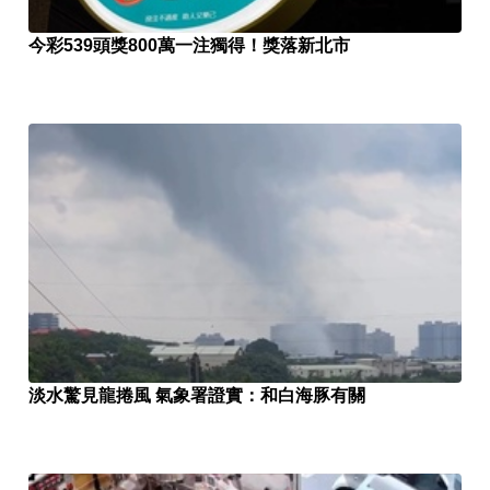
今彩539頭獎800萬一注獨得！獎落新北市
淡水驚見龍捲風 氣象署證實：和白海豚有關