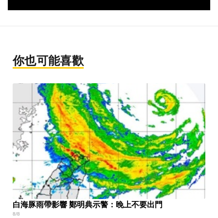
你也可能喜歡
白海豚雨帶影響 鄭明典示警：晚上不要出門
8/8