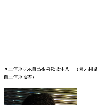
▼王信翔表示自己很喜歡做生意。（圖／翻攝
自王信翔臉書）