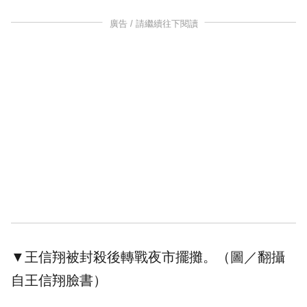
廣告 / 請繼續往下閱讀
▼王信翔被封殺後轉戰夜市擺攤。（圖／翻攝
自王信翔臉書）