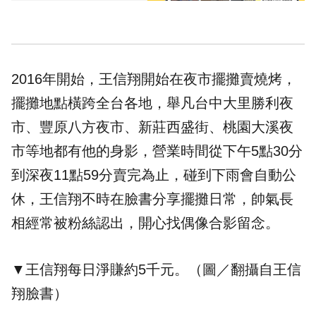
2016年開始，王信翔開始在夜市擺攤賣燒烤，
擺攤地點橫跨全台各地，舉凡台中大里勝利夜
市、豐原八方夜市、新莊西盛街、桃園大溪夜
市等地都有他的身影，營業時間從下午5點30分
到深夜11點59分賣完為止，碰到下雨會自動公
休，王信翔不時在臉書分享擺攤日常，帥氣長
相經常被粉絲認出，開心找偶像合影留念。
▼王信翔每日淨賺約5千元。（圖／翻攝自王信
翔臉書）