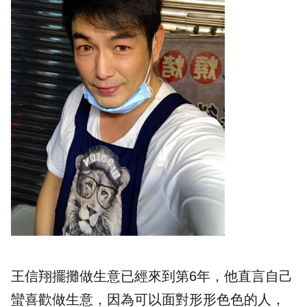
王信翔擺攤做生意已經來到第6年，他直言自己
蠻喜歡做生意，因為可以面對形形色色的人，