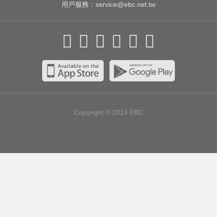
用戶服務：
service@ebc.net.tw
Copyright © 2024
EBC