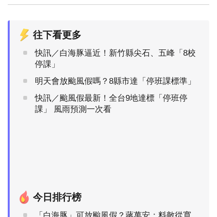
往下看更多
快訊／白海豚逼近！新竹縣尖石、五峰「8校
停課」
明天會放颱風假嗎？8縣市達「停班課標準」
快訊／颱風假最新！全台9地達標「停班停
課」 風雨預測一次看
今日排行榜
「白海豚」可放颱風假？蔣萬安：料敵從寬、