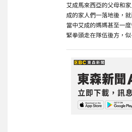
艾成馬來西亞的
父母
和家
成的家人們一落地後，就
當中艾成的媽媽甚至一度
緊拳頭走在隊伍後方，似