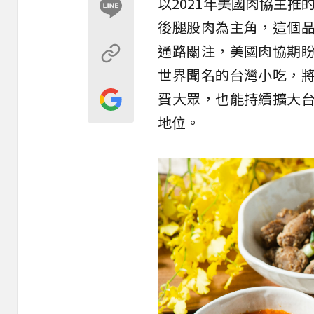
以2021年美國肉協主推的新部
後腿股肉為主角，這個
通路關注，美國肉協期
世界聞名的台灣小吃，
費大眾，也能持續擴大
地位。