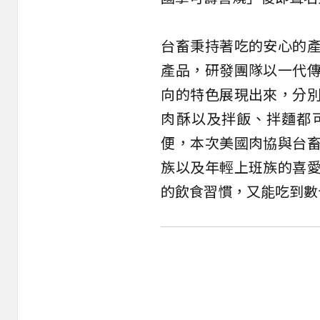
台畜秉持著吃的安心的
產品，研發團隊以一代
向的特色展現出來，分
肉酥以及拌飯、拌麵都
便，本次美國肉協與台
族以及年輕上班族的喜
的飲食習慣，又能吃到數