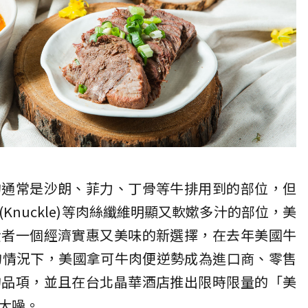
的通常是沙朗、菲力、丁骨等牛排用到的部位，但
Knuckle)等肉絲纖維明顯又軟嫰多汁的部位，美
費者一個經濟實惠又美味的新選擇，在去年美國牛
的情況下，美國拿可牛肉便逆勢成為進口商、零售
的品項，並且在台北晶華酒店推出限時限量的「美
大噪。