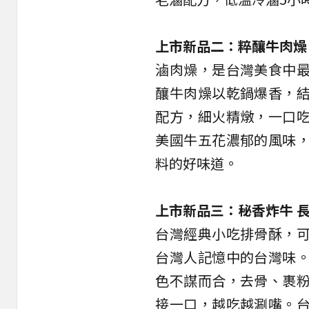
上市新品二：粹釀牛肉燥
滷肉燥，是台灣美食中
釀牛肉燥以乾鍋爆香，
配方，細火精燉，一口
美國牛五花濃郁的風味
料的好味道。
上市新品三：
秘香炸牛 
台灣經典小吃排骨酥，
台灣人記憶中的台灣味
色不謀而合，去骨、裹
接一口，越吃越涮嘴。