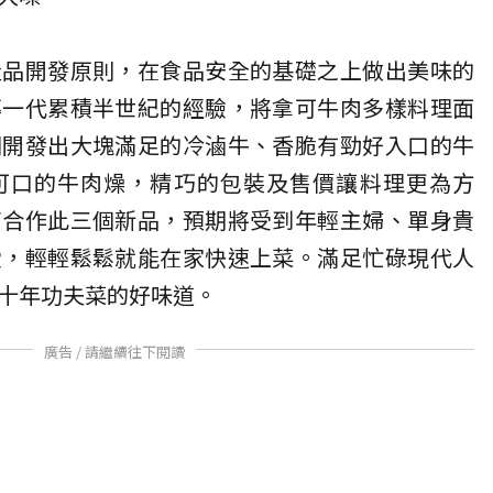
產品開發原則，在食品安全的基礎之上做出美味的
傳一代累積半世紀的經驗，將拿可牛肉多樣料理面
別開發出大塊滿足的冷滷牛、香脆有勁好入口的牛
可口的牛肉燥，精巧的包裝及售價讓料理更為方
畜合作此三個新品，預期將受到年輕主婦、單身貴
愛，輕輕鬆鬆就能在家快速上菜。滿足忙碌現代人
十年功夫菜的好味道。
廣告 / 請繼續往下閱讀