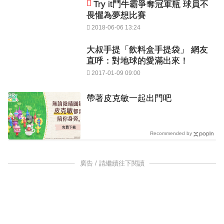
Try it鬥牛霸爭奪冠軍瓶 球員不
畏懼為夢想比賽
2018-06-06 13:24
大叔手提「飲料盒手提袋」 網友
直呼：對地球的愛滿出來！
2017-01-09 09:00
PR
帶著皮克敏一起出門吧
Recommended by
廣告 / 請繼續往下閱讀