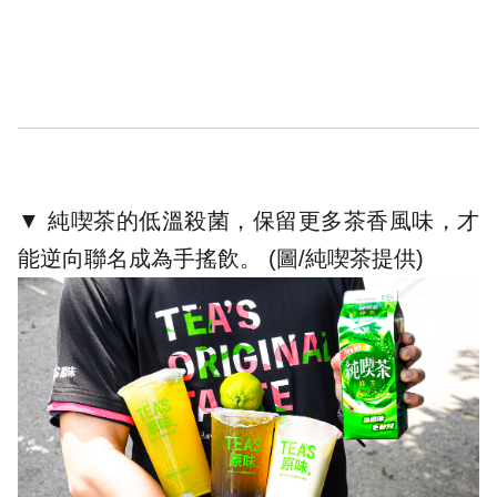
▼ 純喫茶的低溫殺菌，保留更多茶香風味，才
能逆向聯名成為手搖飲。 (圖/
純喫茶提供
)