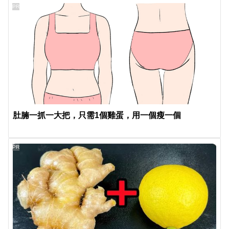
PR
肚腩一抓一大把，只需1個雞蛋，用一個瘦一個
PR