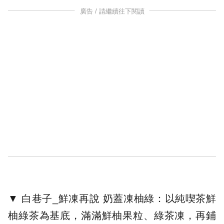
廣告 / 請繼續往下閱讀
▼ 白巷子_鮮凍再說 奶蓋凍柚綠：以純喫茶鮮
柚綠茶為基底，滿滿鮮柚果粒、綠茶凍，再鋪