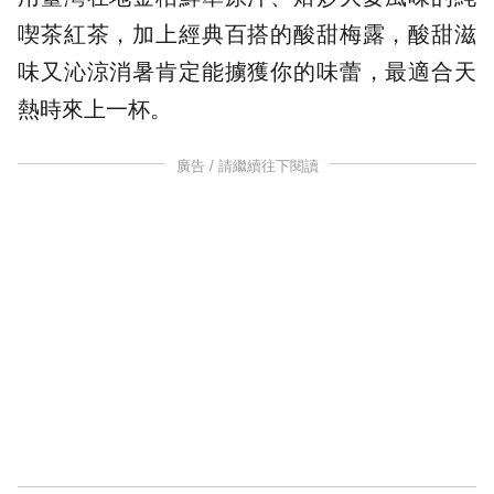
喫茶紅茶，加上經典百搭的酸甜梅露，酸甜滋
味又沁涼消暑肯定能擄獲你的味蕾，最適合天
熱時來上一杯。
廣告 / 請繼續往下閱讀