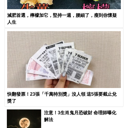
減肥首選，檸檬加它，堅持一週，腰細了，瘦到你懷疑
人生
快翻發票！23張「千萬特別獎」沒人領 這5張要截止兌
獎了
注意！3生肖鬼月恐破財 命理師曝化
解法