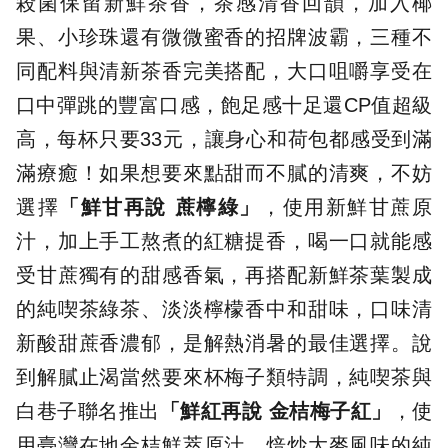
殺菌保留新鮮茶香，茶感清香回韻，加入椰
果、小珍珠還有微微蜜香的招牌波霸，三種不
同配料與清新茶香完美搭配，大口咀嚼享受在
口中彈跳的豐富口感，飽足感十足還CP值超級
高，每杯只要33元，讓身心和荷包都感受到滿
滿療癒！如果想要來點甜而不膩的清爽，不妨
選擇
「鮮甘再說 蔗檸綠」
，使用新鮮甘蔗原
汁，加上手工熬煮的紅糖提香，喝一口就能感
受甘蔗獨有的甜感香氣，再搭配新鮮茶葉製成
的純喫茶綠茶、淡淡檸檬香中和甜味，口味清
新酸甜蔗香濃郁，是解熱消暑的最佳選擇。說
到解膩止渴當然要來杯梅子類特調，純喫茶與
白巷子聯名推出
「鮮紅再說 金桔梅子紅」
，使
用臺灣在地金桔鮮萃原汁、焙炒大麥風味的純