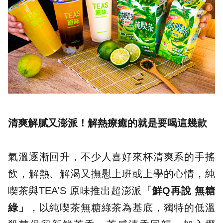
清爽解膩又澎派！解熱療癒的就是要喝這幾款
氣溫逐漸回升，不少人喜好來杯清爽系的手搖
飲，解熱、解渴又撫慰上班或上學的心情，純
喫茶與TEA'S 原味推出超澎派
「
鮮Q再說 無糖
綠
」
，以純喫茶無糖綠茶為基底，獨特的低溫