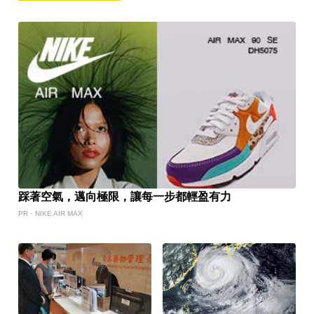
踩著空氣，邁向極限，讓每一步都輕盈有力
PR・NIKE AIR MAX