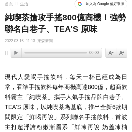
首頁
生活
加入為 Google 偏好來源
純喫茶搶攻手搖800億商機！強勢
聯名白巷子、TEA'S 原味
2022-03-16
11:13
東森新聞
00:00
現代人愛喝
手搖
飲料，每天一杯已經成為日
常，看準手搖飲料每年商機高達800億，超商飲
料霸主「
純喫茶
」攜手人氣手搖品牌
白巷子
、
TEA'S 原味，以純喫茶為基底，推出全新6款期
間限定「
鮮喝再說
」系列
聯名
手搖飲料，首波
主打超浮誇粉嫩漸層系「鮮凍再說 奶蓋凍柚