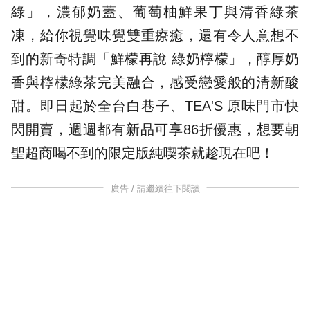
綠」，濃郁奶蓋、葡萄柚鮮果丁與清香綠茶
凍，給你視覺味覺雙重療癒，還有令人意想不
到的新奇特調「鮮檬再說 綠奶檸檬」，醇厚奶
香與檸檬綠茶完美融合，感受戀愛般的清新酸
甜。即日起於全台白巷子、TEA'S 原味門市快
閃開賣，週週都有新品可享86折優惠，想要朝
聖超商喝不到的限定版純喫茶就趁現在吧！
廣告 / 請繼續往下閱讀