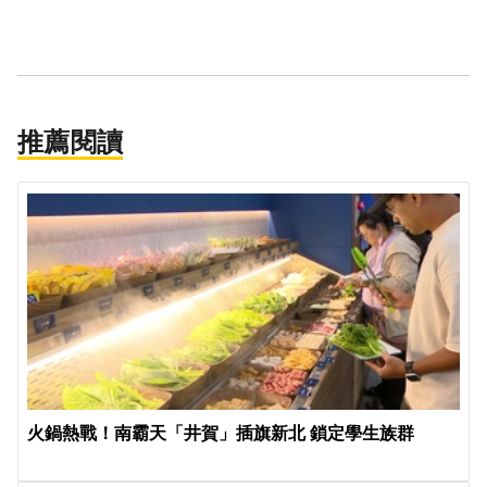
推薦閱讀
火鍋熱戰！南霸天「井賀」插旗新北 鎖定學生族群