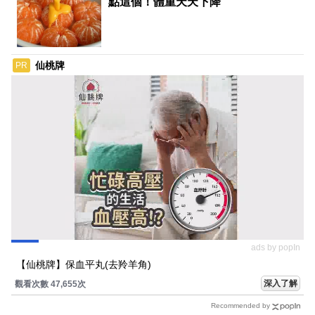
點這個！體重天天下降
仙桃牌
PR
ads by popIn
【仙桃牌】保血平丸(去羚羊角)
深入了解
觀看次數 47,666次
Recommended by