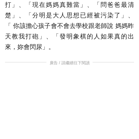
打」、「現在媽媽真難當」、「問爸爸最清
楚」、「分明是大人思想已經被污染了」、
「
你該擔心孩子會不會去學校跟老師說
媽媽昨
天教我打砲」、「發明象棋的人如果真的出
來，妳會閃尿」。
廣告 / 請繼續往下閱讀