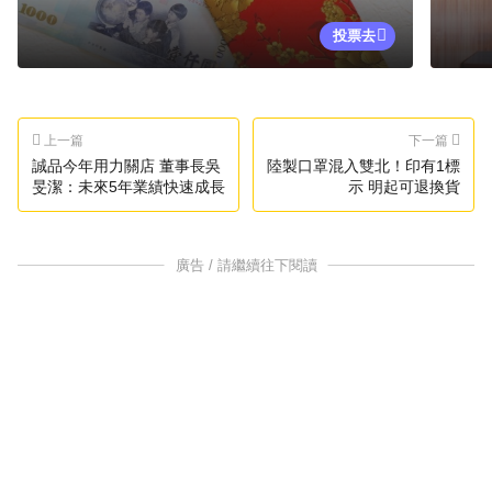
投票去
上一篇
下一篇
誠品今年用力關店 董事長吳
陸製口罩混入雙北！印有1標
旻潔：未來5年業績快速成長
示 明起可退換貨
廣告 / 請繼續往下閱讀