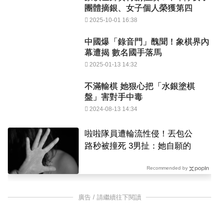
團體摘銀、女子個人榮獲第四
2025-10-01 16:38
中國爆「錄音門」醜聞！象棋界內
幕遭揭 數名國手落馬
2025-01-13 14:32
不滿輸棋 她狠心把「水銀塗棋
盤」害對手中毒
2024-08-13 14:34
啦啦隊員遭輪流性侵！丟包公
路秒被撞死 3男扯：她自願的
Recommended by
廣告 / 請繼續往下閱讀