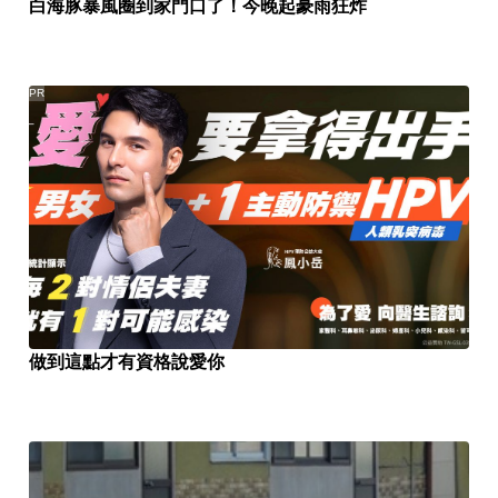
白海豚暴風圈到家門口了！今晚起豪雨狂炸
PR
做到這點才有資格說愛你