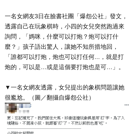
一名女網友3日在臉書社團「爆怨公社」發文，
透露自己在玩象棋時，小四的女兒突然跑過來
詢問，「媽咪，什麼可以打炮？炮可以打什
麼？」孩子語出驚人，讓她不知所措地回，
「誰都可以打炮，炮也可以打任何...，就是打
炮的，可以是…或是這個要打炮也是可…」。
▼一名女網友透露，女兒提出的象棋問題讓她
很尷尬。（圖／翻攝自爆怨公社）