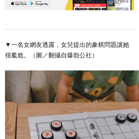
▼一名女網友透露，女兒提出的象棋問題讓她
很尷尬。（圖／翻攝自爆怨公社）