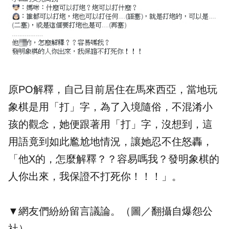
原PO解釋，自己目前居住在馬來西亞，當地玩
象棋是用「打」字，為了入境隨俗，不混淆小
孩的觀念，她便跟著用「打」字，沒想到，這
用語竟到如此尷尬地情況，讓她忍不住怒轟，
「他X的，怎麼解釋？？容易嗎我？發明象棋的
人你出來，我保證不打死你！！！」。
▼網友們紛紛留言議論。（圖／翻攝自爆怨公
社）