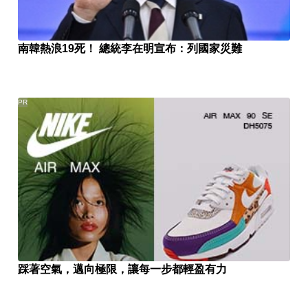
南韓熱浪19死！ 總統李在明宣布：列國家災難
PR
踩著空氣，邁向極限，讓每一步都輕盈有力