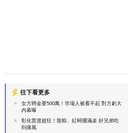
往下看更多
女方聘金要500萬！市場人被看不起 對方虧大
內幕曝
彰化普渡超狂！龍蝦、紅蟳擺滿桌 好兄弟吃
到痛風