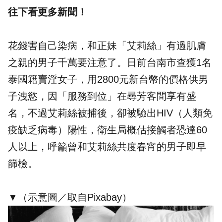
往下看更多新聞！
花錢害自己染病，和正妹「艾莉絲」有過肌膚
之親的男子千萬要注意了。日前台南市查獲1名
泰國籍賣淫女子，用2800元新台幣的價格供男
子洩慾，因「服務到位」在尋芳客間享有盛
名，不過艾莉絲被捕後，卻被驗出HIV（人類免
疫缺乏病毒）陽性，衛生局概估接觸者恐達60
人以上，呼籲曾和艾莉絲共度春宵的男子即早
篩檢。
▼（示意圖／取自Pixabay）