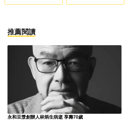
推薦閱讀
永和豆漿創辦人林炳生病逝 享壽70歲