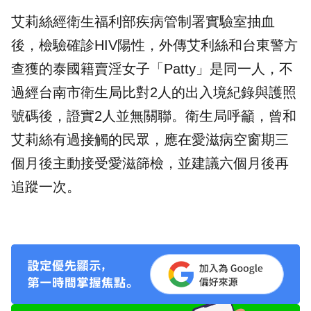
艾莉絲經衛生福利部疾病管制署實驗室抽血
後，檢驗確診HIV陽性，外傳艾利絲和台東警方
查獲的泰國籍賣淫女子「Patty」是同一人，不
過經台南市衛生局比對2人的出入境紀錄與護照
號碼後，證實2人並無關聯。衛生局呼籲，曾和
艾莉絲有過接觸的民眾，應在愛滋病空窗期三
個月後主動接受愛滋篩檢，並建議六個月後再
追蹤一次。