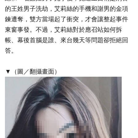
的王姓男子洗劫，艾莉絲的手機和謝男的金項
鍊遭奪，雙方當場起了衝突，才會讓整起事件
東窗事發。不過，艾莉絲對於應召站如何拆
帳、幕後首腦是誰、來台幾天等問題卻拒絕回
答。
▼（圖／翻攝畫面）