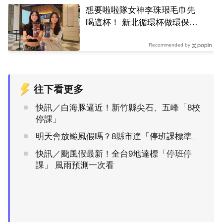
想要啦啦隊女神李珠珢毛巾先
喝這杯！ 新北循環杯做環保還
能抽好禮
Recommended by
往下看更多
快訊／白海豚逼近！新竹縣尖石、五峰「8校
停課」
明天會放颱風假嗎？8縣市達「停班課標準」
快訊／颱風假最新！全台9地達標「停班停
課」 風雨預測一次看