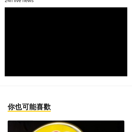
24h live news
你也可能喜歡