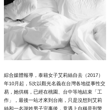
綜合媒體報導，泰籍女子艾莉絲自去（2017）
年10月起，5次以觀光名義在台灣各地從事
性交
易
，她供稱，已經在桃園、台中等地結束「工
作」，最後一站才來到台南，只是沒想到艾莉
絲和一名謝姓男子完事後，竟遇上自稱是刑警