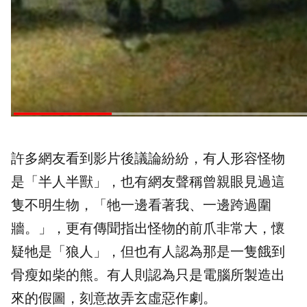
許多網友看到影片後議論紛紛，有人形容
怪物
是「半人半獸」，也有網友聲稱曾親眼見過這
隻不明生物，「牠一邊看著我、一邊跨過圍
牆。」，更有傳聞指出怪物的前爪非常大，懷
疑牠是「狼人」，但也有人認為那是一隻餓到
骨瘦如柴的熊。有人則認為只是電腦所製造出
來的假圖，刻意故弄玄虛惡作劇。