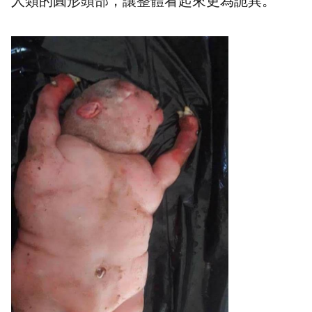
人類的圓形頭部，讓整體看起來更為詭異。