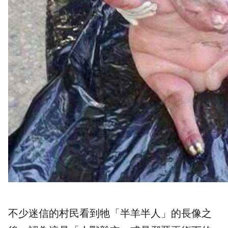
不少迷信的村民看到牠「半羊半人」的長像之