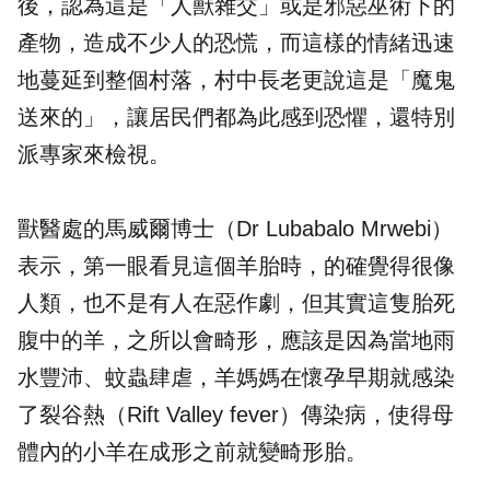
後，認為這是「人獸雜交」或是邪惡巫術下的
產物，造成不少人的恐慌，而這樣的情緒迅速
地蔓延到整個村落，村中長老更說這是「魔鬼
送來的」，讓居民們都為此感到恐懼，還特別
派專家來檢視。
獸醫處的馬威爾博士（Dr Lubabalo Mrwebi）
表示，第一眼看見這個羊胎時，的確覺得很像
人類，也不是有人在惡作劇，但其實這隻胎死
腹中的羊，之所以會畸形，應該是因為當地雨
水豐沛、蚊蟲肆虐，羊媽媽在懷孕早期就感染
了裂谷熱（Rift Valley fever）傳染病，使得母
體內的小羊在成形之前就變畸形胎。