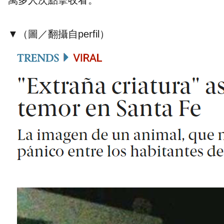
萬多人次點擊收看。
▼（圖／翻攝自
perfil
）