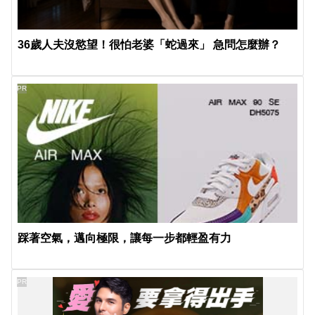
36歲人夫沒慾望！很怕老婆「蛇過來」 急問怎麼辦？
PR
踩著空氣，邁向極限，讓每一步都輕盈有力
PR