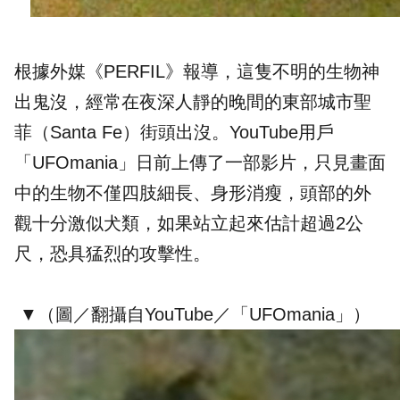
根據外媒《
PERFIL
》報導，這隻不明的生物神
出鬼沒，經常在夜深人靜的晚間的東部城市聖
菲（Santa Fe）街頭出沒。YouTube用戶
「UFOmania」日前上傳了一部影片，只見畫面
中的生物不僅四肢細長、身形消瘦，頭部的外
觀十分激似犬類，如果站立起來估計超過2公
尺，恐具猛烈的攻擊性。
▼（圖／翻攝自YouTube​／​
「UFOmania」
）