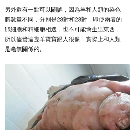
另外還有一點可以闢謠，因為羊和人類的染色
體數量不同，分別是28對和23對，即使兩者的
卵細胞和精細胞相遇，也不可能會生出東西，
所以儘管這隻羊寶寶跟人很像，實際上和人類
是毫無關係的。