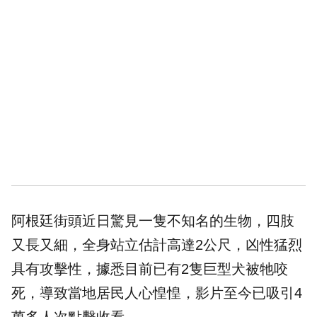
阿根廷
街頭近日驚見一隻不知名的生物，四肢
又長又細，全身站立估計高達2公尺，凶性猛烈
具有攻擊性，據悉目前已有2隻巨型犬被牠咬
死，導致當地居民人心惶惶，影片至今已吸引4