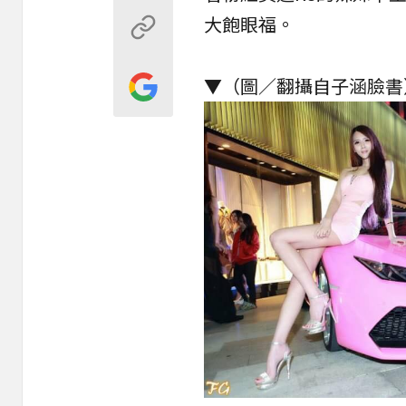
大飽眼福。
▼（圖／翻攝自子涵臉書