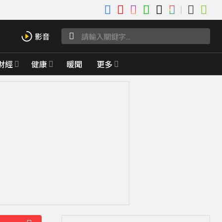
財經
健康
暖聞
更多