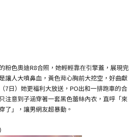
的粉色奧迪R8合照，她輕輕靠在引擎蓋，展現完
是讓人大噴鼻血，黃色背心胸前大挖空，好曲獻
（7日）她更福利大放送，PO出和一排跑車的合
只注意到子涵穿著一套黑色蕾絲內衣，直呼「來
穿了」，讓男網友超暴動。
）