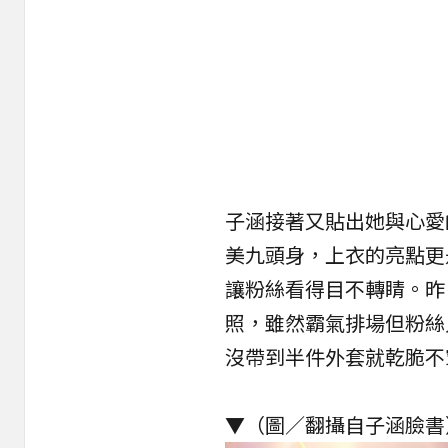
子涵接著又貼出她與心愛
美九頭身，上衣的亮點更
讓粉絲看得目不轉睛。昨
照，雖然霸氣排場但粉絲
沒帶到半件外套就乾脆不
▼（圖／翻攝自子涵臉書