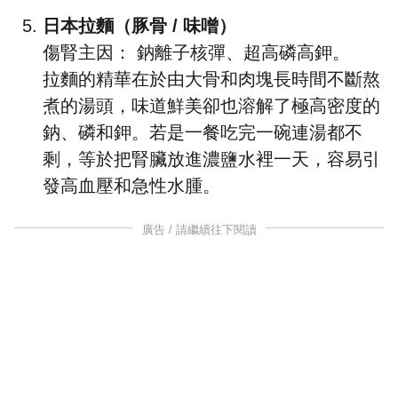
日本拉麵（豚骨 / 味噌）
傷腎主因： 鈉離子核彈、超高磷高鉀。
拉麵的精華在於由大骨和肉塊長時間不斷熬
煮的湯頭，味道鮮美卻也溶解了極高密度的
鈉、磷和鉀。若是一餐吃完一碗連湯都不
剩，等於把腎臟放進濃鹽水裡一天，容易引
發高血壓和急性水腫。
廣告 / 請繼續往下閱讀