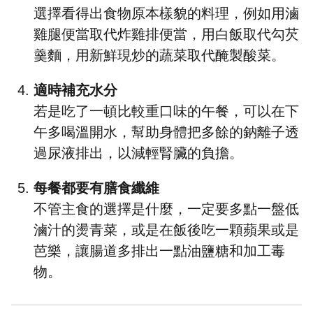
選擇看得出食物原本樣貌的料理，例如用滷
雞腿便當取代炸雞排便當，用白飯取代勾芡
羹麵，用新鮮現炒的蔬菜取代醃製酸菜。
適時補充水分
若是吃了一頓比較重口味的午餐，可以在下
午多喝溫開水，幫助身體把多餘的鈉離子透
過尿液排出，以減輕腎臟的負擔。
每餐都要有膳食纖維
不管主食的選擇是什麼，一定要多點一盤低
滷汁的燙青菜，或是在飯後吃一顆蘋果或是
芭樂，讓腸道多排出一點油鹽糖和加工毒
物。