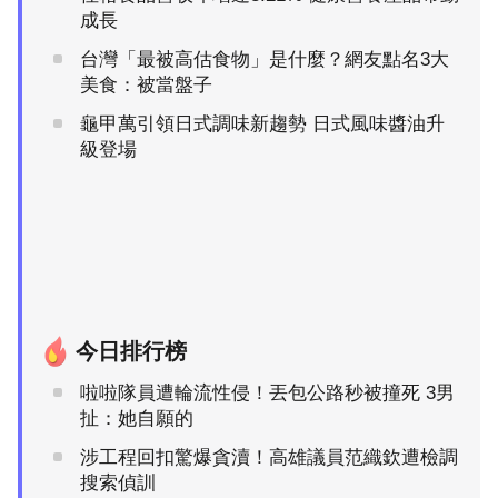
成長
台灣「最被高估食物」是什麼？網友點名3大
美食：被當盤子
龜甲萬引領日式調味新趨勢 日式風味醬油升
級登場
今日排行榜
啦啦隊員遭輪流性侵！丟包公路秒被撞死 3男
扯：她自願的
涉工程回扣驚爆貪瀆！高雄議員范織欽遭檢調
搜索偵訓