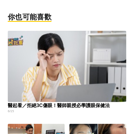
你也可能喜歡
醫起看／拒絕3C傷眼！醫師親授必學護眼保健法
6/15