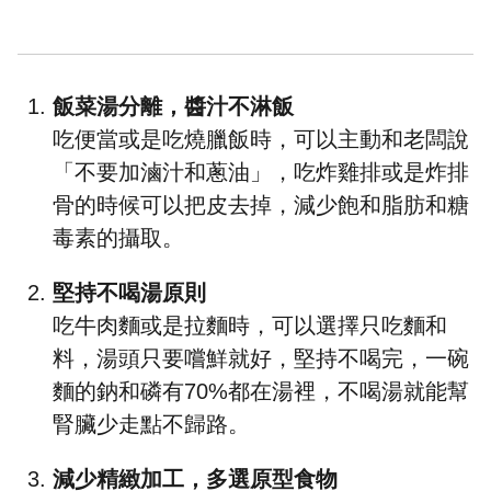
飯菜湯分離，醬汁不淋飯
吃便當或是吃燒臘飯時，可以主動和老闆說
「不要加滷汁和蔥油」，吃炸雞排或是炸排
骨的時候可以把皮去掉，減少飽和脂肪和糖
毒素的攝取。
堅持不喝湯原則
吃牛肉麵或是拉麵時，可以選擇只吃麵和
料，湯頭只要嚐鮮就好，堅持不喝完，一碗
麵的鈉和磷有70%都在湯裡，不喝湯就能幫
腎臟少走點不歸路。
減少精緻加工，多選原型食物