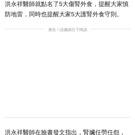
洪永祥醫師就點名了5大傷腎外食，提醒大家慎
防地雷，同時也提醒大家5大護腎外食守則。
廣告 / 請繼續往下閱讀
洪永祥醫師在臉書發文指出，腎臟任勞任怨，