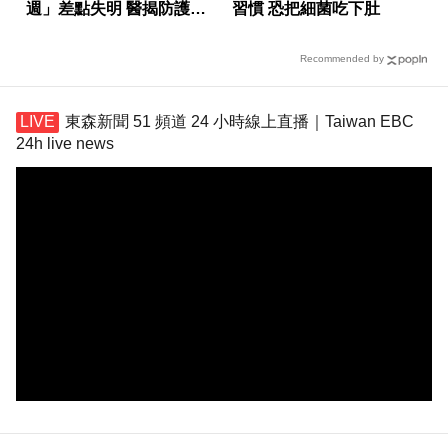
週」差點失明 醫揭防護指
習慣 恐把細菌吃下肚
南
Recommended by
東森新聞 51 頻道 24 小時線上直播｜Taiwan EBC
24h live news