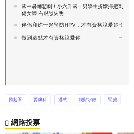
國中暑輔悲劇！小六升國一男學生折斷掃把刺
傷女師 右眼恐失明
伴侶和妳一起預防HPV，才有資格說愛妳！
PR
做到這點才有資格說愛你
PR
醫起看
腎臟科
港式
鍋貼水餃
腎臟
網路投票