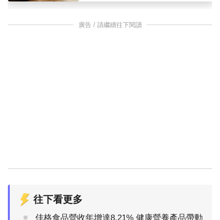
廣告 / 請繼續往下閱讀
往下看更多
佳格食品營收年增達8.21% 健康營養產品帶動