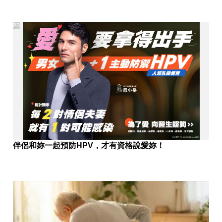
PR
伴侶和妳一起預防HPV，才有資格說愛妳！