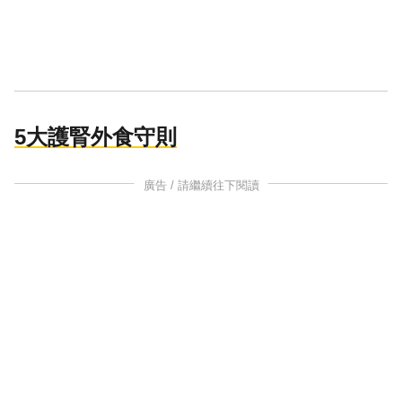
5大護腎外食守則
廣告 / 請繼續往下閱讀