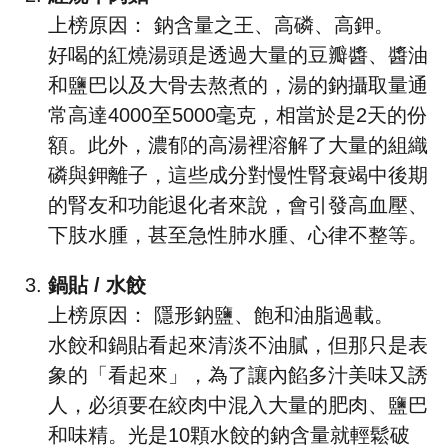
上榜原因： 鈉含量之王、高磷、高鉀。
好喝的紅燒湯頭是透過大量的豆瓣醬、醬油
和鹽巴以及大骨去熬煮的，湯的鈉攝取量通
常高達4000至5000毫克，相當於是2天的份
額。此外，濃郁的高湯裡溶解了大量的組織
磷與鉀離子，這些成分對慢性腎衰竭中後期
的腎友和功能退化者來說，會引發高血壓、
下肢水腫，甚至急性肺水腫、心律不整等。
鍋貼 / 水餃
上榜原因： 隱形鈉鹽、飽和油脂過載。
水餃和鍋貼看起來清淡不油膩，但那只是表
象的「看起來」，為了讓內餡多汁美味又誘
人，必須要在絞肉中混入大量的肥肉、鹽巴
和味精。光是10顆水餃的鈉含量就輕鬆破