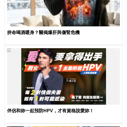
拼命喝酒暖身？醫揭爆肝與傷腎危機
PR
伴侶和妳一起預防HPV，才有資格說愛妳！