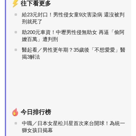
往下看更多
給23元封口！男性侵女童9次害染病 還沒被判
刑就死了
助200元車資！中壢男性侵無助女 再逼「偷阿
嬤百萬」遭判刑
醫起看／男性更年期？35歲後「不想愛愛」醫
揭3解法
今日排行榜
中職／日本女星松川星首次來台開球！為統一
獅女孩日揭幕