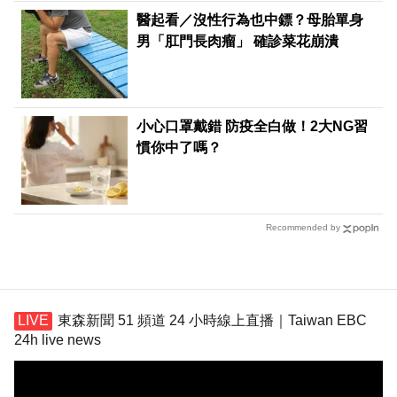
醫起看／沒性行為也中鏢？母胎單身
男「肛門長肉瘤」 確診菜花崩潰
小心口罩戴錯 防疫全白做！2大NG習
慣你中了嗎？
Recommended by
東森新聞 51 頻道 24 小時線上直播｜Taiwan EBC
24h live news