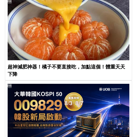
PR
超神減肥神器！橘子不要直接吃，加點這個！體重天天
下降
PR