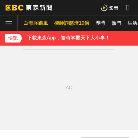
下載東森App，隨時掌握天下大小事！
《理財達人秀》X 安聯投信免費講座報名中！搶先卡位 2027
白海豚颱風
律師詐慈濟10億
即時
熱門
生活
下載東森App，隨時掌握天下大小事！
快訊
《理財達人秀》X 安聯投信免費講座報名中！搶先卡位 2027