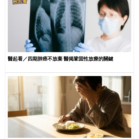
醫起看／四期肺癌不放棄 醫揭鞏固性放療的關鍵