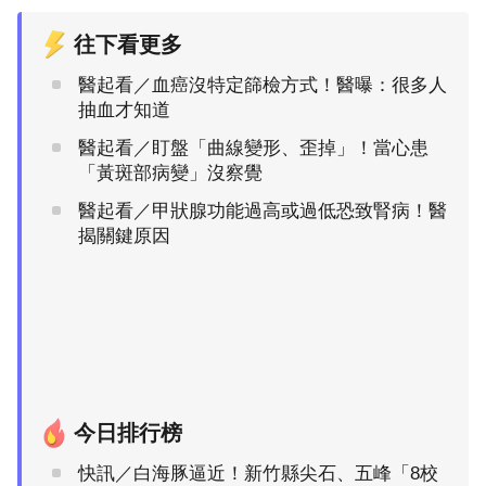
往下看更多
醫起看／血癌沒特定篩檢方式！醫曝：很多人
抽血才知道
醫起看／盯盤「曲線變形、歪掉」！當心患
「黃斑部病變」沒察覺
醫起看／甲狀腺功能過高或過低恐致腎病！醫
揭關鍵原因
今日排行榜
快訊／白海豚逼近！新竹縣尖石、五峰「8校