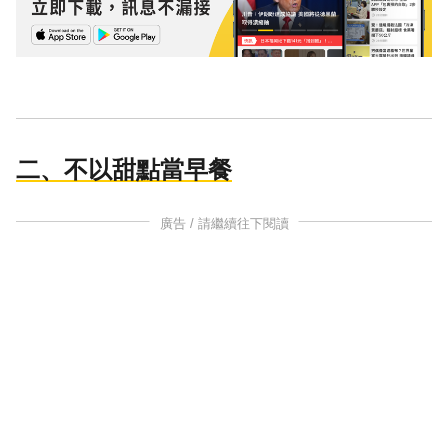
二、不以甜點當早餐
廣告 / 請繼續往下閱讀