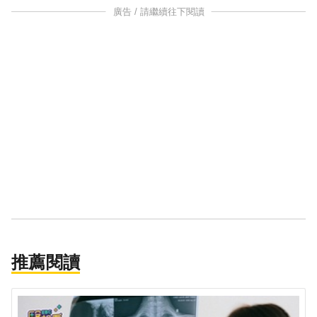
廣告 / 請繼續往下閱讀
推薦閱讀