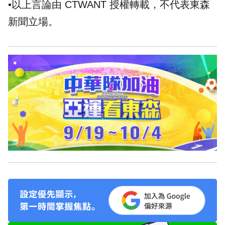
•以上言論由 CTWANT 授權轉載，不代表東森
新聞立場。