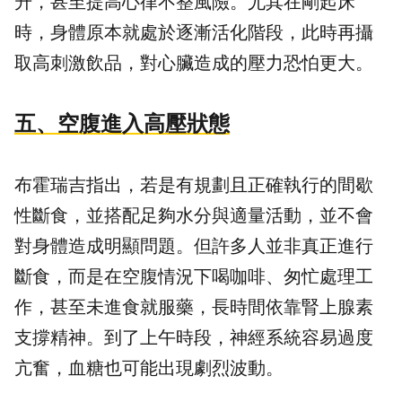
升，甚至提高心律不整風險。尤其在剛起床
時，身體原本就處於逐漸活化階段，此時再攝
取高刺激飲品，對心臟造成的壓力恐怕更大。
五、空腹進入高壓狀態
布霍瑞吉指出，若是有規劃且正確執行的間歇
性斷食，並搭配足夠水分與適量活動，並不會
對身體造成明顯問題。但許多人並非真正進行
斷食，而是在空腹情況下喝咖啡、匆忙處理工
作，甚至未進食就服藥，長時間依靠腎上腺素
支撐精神。到了上午時段，神經系統容易過度
亢奮，血糖也可能出現劇烈波動。