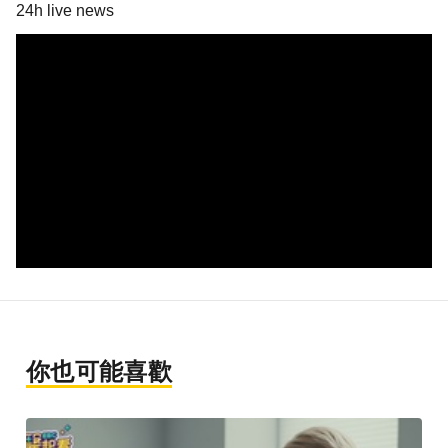
24h live news
你也可能喜歡