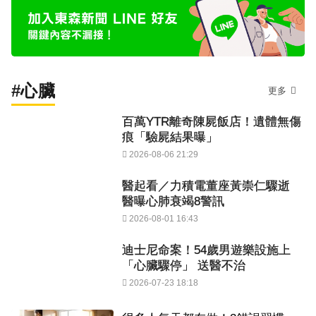
#心臟
更多
百萬YTR離奇陳屍飯店！遺體無傷
痕「驗屍結果曝」
2026-08-06 21:29
醫起看／力積電董座黃崇仁驟逝
醫曝心肺衰竭8警訊
2026-08-01 16:43
迪士尼命案！54歲男遊樂設施上
「心臟驟停」 送醫不治
2026-07-23 18:18