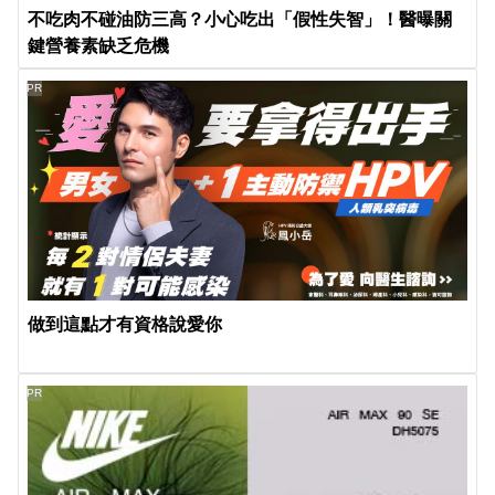
不吃肉不碰油防三高？小心吃出「假性失智」！醫曝關
鍵營養素缺乏危機
PR
做到這點才有資格說愛你
PR