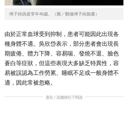
傅子純病逝享年46歲。（圖／翻攝傅子純臉書）
由於正常血球受到抑制，患者可能因此出現各
種身體不適。吳欣岱表示，部分患者會出現長
期疲倦、體力下降、容易喘、發燒不退、臉色
蒼白等症狀，但這些表現大多缺乏特異性，容
易被誤認為工作勞累、睡眠不足或一般身體不
適，因此常被忽略。
廣告 / 請繼續往下閱讀