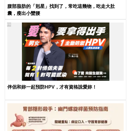
腹部脂肪的「剋星」找到了，常吃這幾物，吃走大肚
囊，瘦出小蠻腰
PR
伴侶和妳一起預防HPV，才有資格說愛妳！