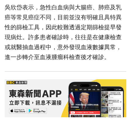
吳欣岱表示，急性白血病與大腸癌、肺癌及乳
癌等常見癌症不同，目前並沒有明確且具特異
性的
篩檢
工具，因此較難透過定期篩檢提早發
現病灶。許多患者確診時，往往是在健康檢查
或就醫抽血過程中，意外發現血液數據異常，
進一步轉介至血液腫瘤科檢查後才確診。