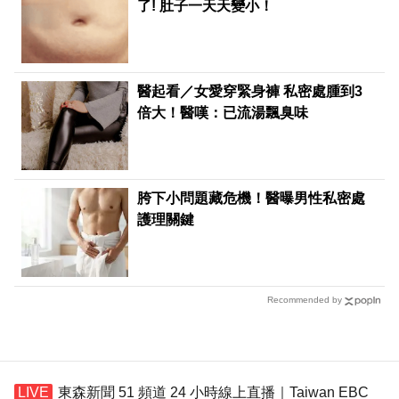
了! 肚子一天天變小！
醫起看／女愛穿緊身褲 私密處腫到3
倍大！醫嘆：已流湯飄臭味
胯下小問題藏危機！醫曝男性私密處
護理關鍵
Recommended by
東森新聞 51 頻道 24 小時線上直播｜Taiwan EBC