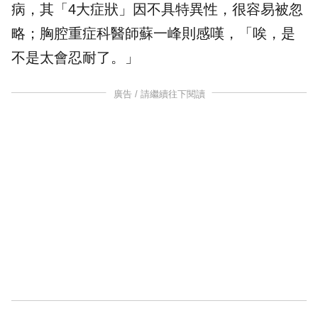
病，其「4大症狀」因不具特異性，很容易被忽
略；胸腔重症科醫師蘇一峰則感嘆，「唉，是
不是太會忍耐了。」
廣告 / 請繼續往下閱讀