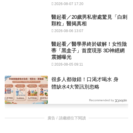
2026-08-07 17:20
醫起看／20歲男私密處驚見「白刺
顆粒」醫揭真相
2026-08-06 13:07
醫起看／醫學界終於破解！女性陰
蒂「黑盒子」首度現形 3D神經網
震撼曝光
2026-08-05 09:11
很多人都做錯！口渴才喝水 身
體缺水4大警訊別忽略
Recommended by
廣告 / 請繼續往下閱讀