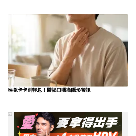
喉嚨卡卡別輕忽！醫揭口咽癌隱形警訊
PR