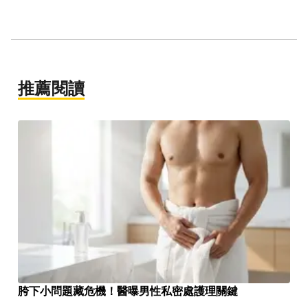
推薦閱讀
胯下小問題藏危機！醫曝男性私密處護理關鍵