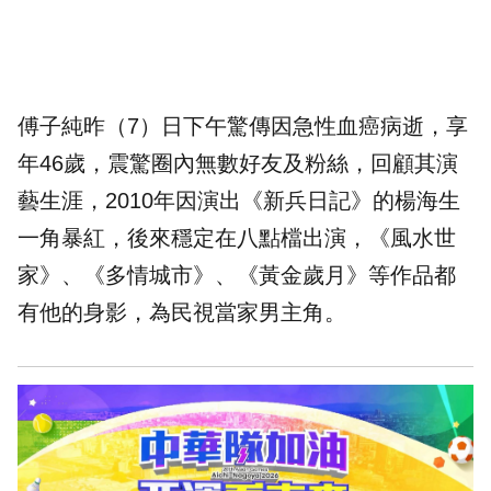
傅子純昨（7）日下午驚傳因急性血癌病逝，享
年46歲，震驚圈內無數好友及粉絲，回顧其演
藝生涯，2010年因演出《新兵日記》的楊海生
一角暴紅，後來穩定在八點檔出演，《風水世
家》、《多情城市》、《黃金歲月》等作品都
有他的身影，為民視當家男主角。