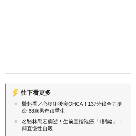
往下看更多
醫起看／心梗術後突OHCA！137分鐘全力搶
命 68歲男奇蹟重生
名醫林禹宏病逝！生前直指罹癌「1關鍵」：
簡直慢性自殺