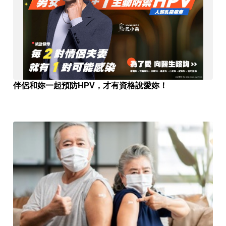
伴侶和妳一起預防HPV，才有資格說愛妳！