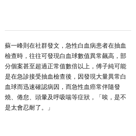
蘇一峰則在社群發文，急性白血病患者在抽血
檢查時，往往可發現白血球數值異常飆高，部
分個案甚至超過正常值數倍以上，傅子純可能
是在急診接受抽血檢查後，因發現大量異常白
血球而迅速確認病因，而急性血癌常伴隨發
燒、倦怠、頭暈及呼吸喘等症狀，「唉，是不
是太會忍耐了。」