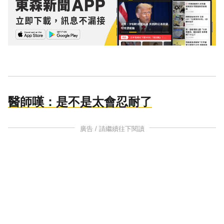
醫師嘆：是不是太會忍耐了
廣告 / 請繼續往下閱讀