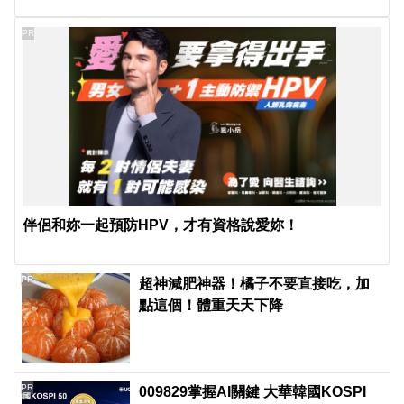
PR
伴侶和妳一起預防HPV，才有資格說愛妳！
PR
超神減肥神器！橘子不要直接吃，加
點這個！體重天天下降
PR
009829掌握AI關鍵 大華韓國KOSPI