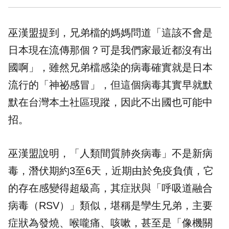
巫漢盟提到，兄弟檔的媽媽問道「這該不會是
日本現在流傳那個？可是我們家最近都沒有出
國啊」，雖然兄弟檔感染的病毒確實就是日本
流行的「神祕感冒」，但這個病毒其實早就默
默在
台灣
本土社區現蹤，因此不出國也可能中
招。
巫漢盟說明，「人類間質肺炎病毒」不是新病
毒，潛伏期約3至6天，近期由於免疫負債，它
的存在感變得超級高，其症狀與「呼吸道融合
病毒（RSV）」類似，堪稱是孿生兄弟，主要
症狀為發燒、喉嚨痛、咳嗽，甚至是「像機關