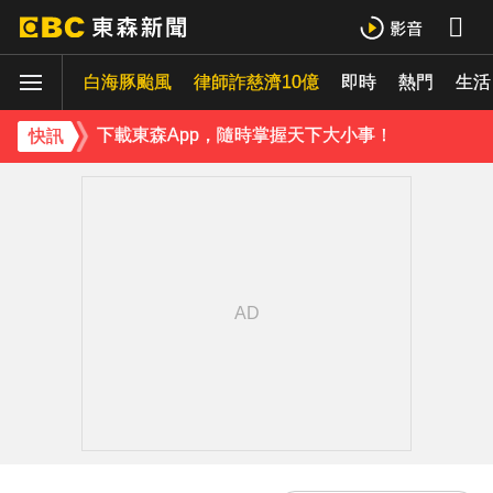
下載東森App，隨時掌握天下大小事！
白海豚颱風
律師詐慈濟10億
即時
熱門
《理財達人秀》X 安聯投信免費講座報名中！搶先卡位 2027
生活
下載東森App，隨時掌握天下大小事！
快訊
《理財達人秀》X 安聯投信免費講座報名中！搶先卡位 2027