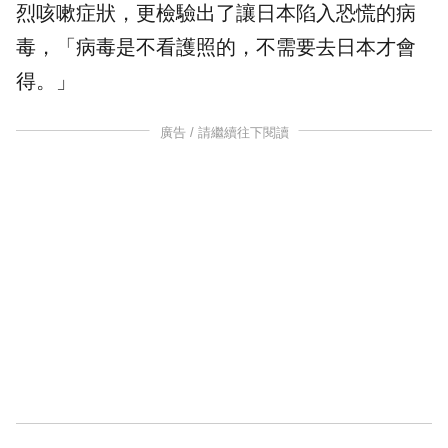
烈咳嗽症狀，更檢驗出了讓日本陷入恐慌的病
毒，「病毒是不看護照的，不需要去日本才會
得。」
廣告 / 請繼續往下閱讀