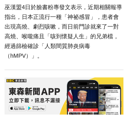
巫漢盟4日於
臉書粉專
發文表示，近期相關報導
指出，日本正流行一種「神祕感冒」，患者會
出現高燒、劇烈咳嗽，而日前門診就來了一對
高燒、喉嚨痛且「咳到懷疑人生」的兄弟檔，
經過篩檢確診「人類間質肺炎病毒
（hMPV）」。