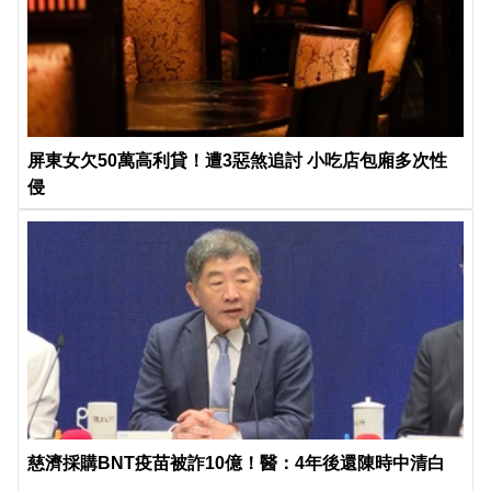
屏東女欠50萬高利貸！遭3惡煞追討 小吃店包廂多次性
侵
慈濟採購BNT疫苗被詐10億！醫：4年後還陳時中清白