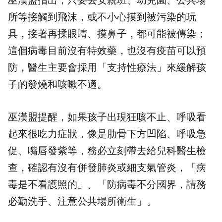
巫漢盟指出，只要去安親班、幼兒園、公共場
所等接觸到飛沫，或不小心摸到被污染的玩
具，接著再揉眼睛、摸鼻子，都可能被傳染；
這個病毒目前沒有特效藥，也沒有疫苗可以預
防，醫生主要會採用「支持性療法」來緩解孩
子的發燒和咳嗽不適。
巫漢盟提醒，如果孩子出現狂咳不止、呼吸看
起來很吃力症狀，像是肋骨下方凹陷、呼吸急
促、嘴唇發紫等，務必立刻帶去給兒科醫生檢
查，確認有沒有併發肺炎或細支氣管炎，「病
毒是不看護照的」、「防病毒不分國界，請務
必勤洗手、注意公共場所衛生」。