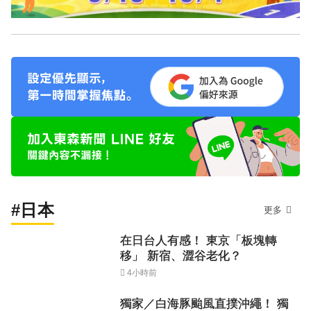
#日本
更多
在日台人有感！ 東京「板塊轉
移」 新宿、澀谷老化？
4小時前
獨家／白海豚颱風直撲沖繩！ 獨