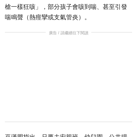
槍一樣狂咳」，部分孩子會咳到喘、甚至引發
喘鳴聲（熱痙攣或支氣管炎）。
廣告 / 請繼續往下閱讀