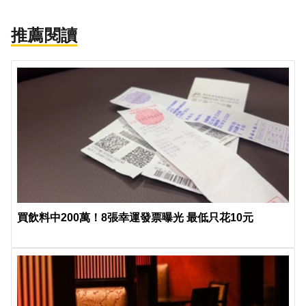
推薦閱讀
買飲料中200萬！8張幸運發票曝光 最低只花10元