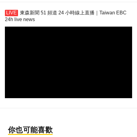
東森新聞 51 頻道 24 小時線上直播｜Taiwan EBC
24h live news
你也可能喜歡