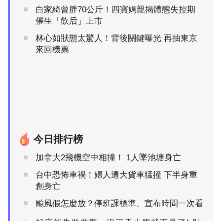
白家綺曾胖70公斤！四寶媽親揭體態失控期
催生「飲后」上市
林心如狀態太驚人！背後關鍵曝光 再抽東京
來回機票
今日排行榜
加拿大2飛機空中相撞！ 1人墜池塘身亡
台中恐怖車禍！婦人遭大貨車猛撞 下半身重
創身亡
颱風假怎麼放？停班課標準、宣布時間一次看