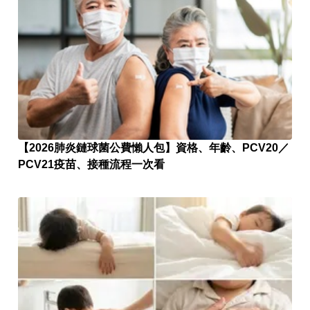
【2026肺炎鏈球菌公費懶人包】資格、年齡、PCV20／
PCV21疫苗、接種流程一次看