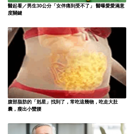
醫起看／男生30公分「女伴痛到受不了」 醫曝愛愛滿意
度關鍵
PR
腹部脂肪的「剋星」找到了，常吃這幾物，吃走大肚
囊，瘦出小蠻腰