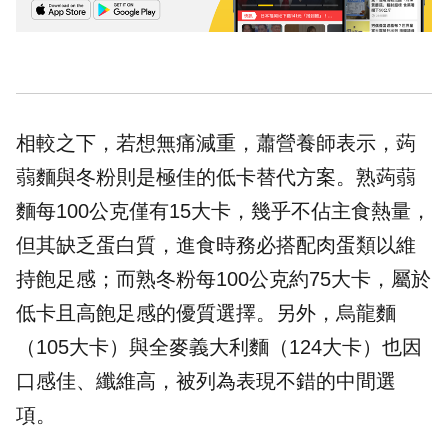
相較之下，若想無痛減重，蕭營養師表示，蒟
蒻麵與冬粉則是極佳的低卡替代方案。熟蒟蒻
麵每100公克僅有15大卡，幾乎不佔主食熱量，
但其缺乏蛋白質，進食時務必搭配肉蛋類以維
持飽足感；而熟冬粉每100公克約75大卡，屬於
低卡且高飽足感的優質選擇。另外，烏龍麵
（105大卡）與全麥義大利麵（124大卡）也因
口感佳、纖維高，被列為表現不錯的中間選
項。