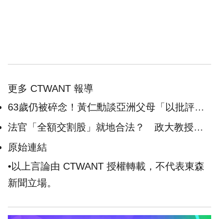
更多 CTWANT 報導
63歲仍被碎念！黃仁勳談亞洲父母「以批評來
表達愛」 他曝用這句話應付
法官「全額交割股」就地合法？ 政大教授：
打混法官竟成先知！
原始連結
•以上言論由 CTWANT 授權轉載，不代表東森
新聞立場。