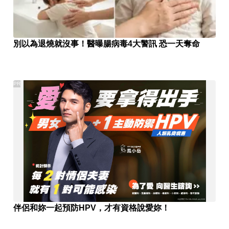
別以為退燒就沒事！醫曝腸病毒4大警訊 恐一天奪命
PR
伴侶和妳一起預防HPV，才有資格說愛妳！