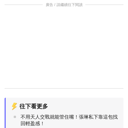
廣告 / 請繼續往下閱讀
往下看更多
不用天人交戰就能管住嘴！張琳私下靠這包找
回輕盈感！