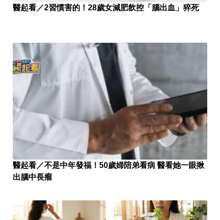
醫起看／2習慣害的！28歲女減肥飲控「腦出血」猝死
醫起看／不是中年發福！50歲婦陪弟看病 醫看她一眼揪
出腦中長瘤