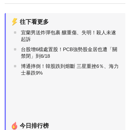
往下看更多
宜蘭男送炸彈包裹 釀重傷、失明！殺人未遂
起訴
台股增6檔處置股！PCB強勢股金居也遭「關
禁閉」到6/18
博通摔倒！韓股跌到熔斷 三星重挫6％、海力
士暴跌9%
今日排行榜