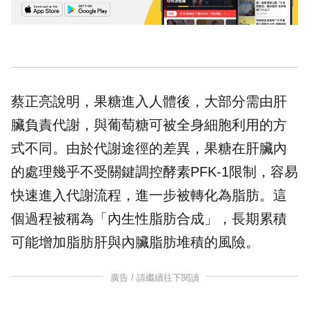
蔡正亮說明，果糖進入人體後，大部分需由肝
臟負責代謝，與葡萄糖可被全身細胞利用的方
式不同。由於代謝途徑的差異，果糖在肝臟內
的處理幾乎不受關鍵調控酵素PFK-1限制，容易
快速進入代謝流程，進一步被轉化為脂肪。這
個過程被稱為「內生性脂肪合成」，長期累積
可能增加脂肪肝與內臟脂肪堆積的風險。
廣告 / 請繼續往下閱讀