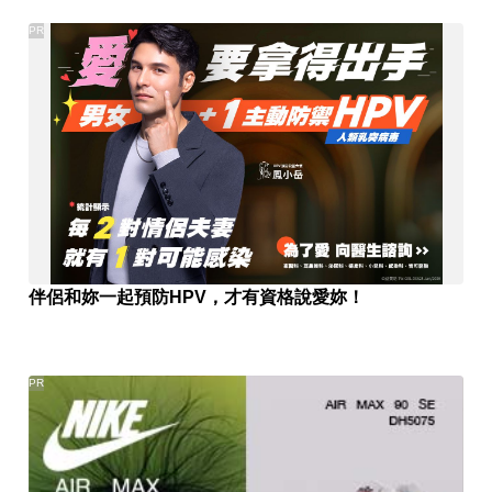
PR
伴侶和妳一起預防HPV，才有資格說愛妳！
PR