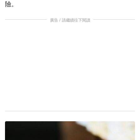
險。
廣告 / 請繼續往下閱讀