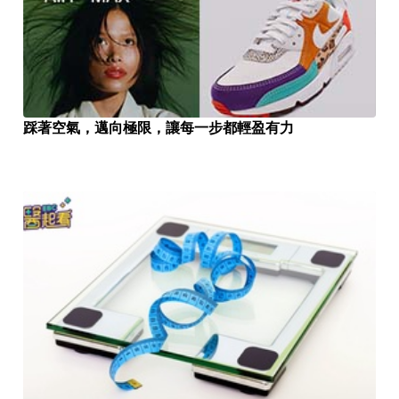
踩著空氣，邁向極限，讓每一步都輕盈有力