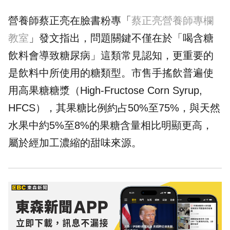
營養師蔡正亮在臉書粉專「
蔡正亮營養師專欄
教室
」發文指出，問題關鍵不僅在於「喝含糖
飲料會導致糖尿病」這類常見認知，更重要的
是飲料中所使用的糖類型。市售手搖飲普遍使
用高果糖糖漿（High-Fructose Corn Syrup,
HFCS），其果糖比例約占50%至75%，與天然
水果中約5%至8%的果糖含量相比明顯更高，
屬於經加工濃縮的甜味來源。