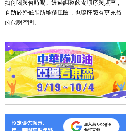
如何喝與何時喝。透過調整飲食順序與頻率，
有助於降低脂肪堆積風險，也讓肝臟有更充裕
的代謝空間。