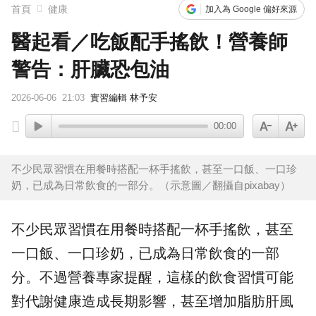
首頁
健康
加入為 Google 偏好來源
醫起看／吃飯配手搖飲！營養師
警告：肝臟恐包油
2026-06-06
21:03
實習編輯 林予安
00:00
不少民眾習慣在用餐時搭配一杯手搖飲，甚至一口飯、一口珍
奶，已成為日常飲食的一部分。（示意圖／翻攝自pixabay）
不少民眾習慣在用餐時搭配一杯
手搖飲
，甚至
一口飯、一口珍奶，已成為日常
飲食
的一部
分。不過營養專家提醒，這樣的飲食習慣可能
對代謝健康造成長期影響，甚至增加脂肪肝風