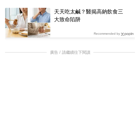
天天吃太鹹？醫揭高鈉飲食三
大致命陷阱
Recommended by
廣告 / 請繼續往下閱讀