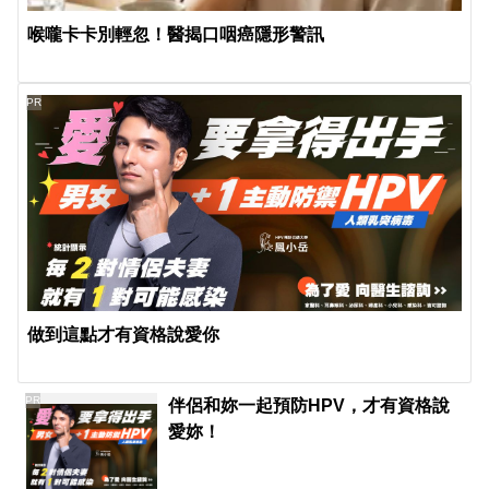
喉嚨卡卡別輕忽！醫揭口咽癌隱形警訊
PR
做到這點才有資格說愛你
PR
伴侶和妳一起預防HPV，才有資格說
愛妳！