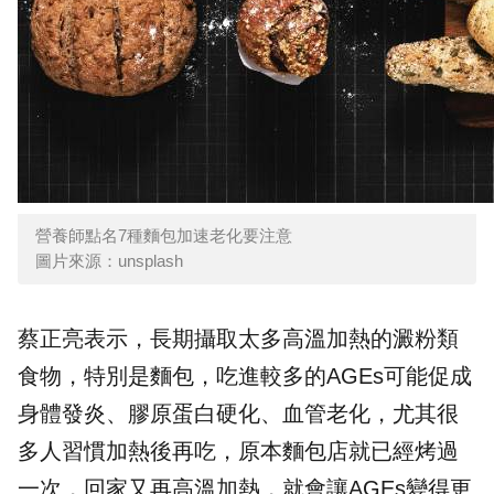
營養師點名7種麵包加速老化要注意
圖片來源：unsplash
蔡正亮表示，長期攝取太多高溫加熱的澱粉類
食物，特別是麵包，吃進較多的AGEs可能促成
身體發炎、膠原蛋白硬化、血管老化，尤其很
多人習慣加熱後再吃，原本麵包店就已經烤過
一次，回家又再高溫加熱，就會讓AGEs變得更