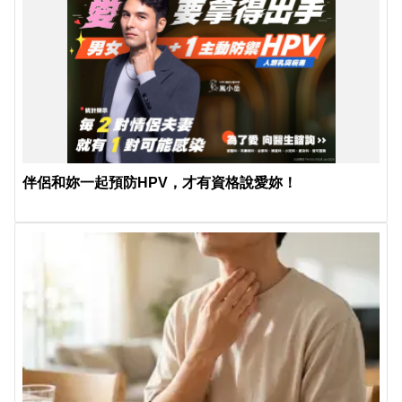
伴侶和妳一起預防HPV，才有資格說愛妳！