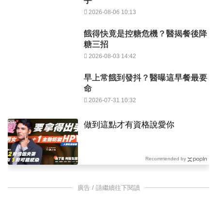
手
2026-08-06 10:13
餓得快竟是控糖危機？醫揭餐後降
糖三招
2026-08-03 14:42
早上常餓到發抖？醫曝這早餐最要
命
2026-07-31 10:32
PR
做到這點才有資格說愛你
Recommended by
廣告 / 請繼續往下閱讀