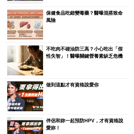
保健食品吃錯變毒藥？醫曝混搭致命
風險
不吃肉不碰油防三高？小心吃出「假
性失智」！醫曝關鍵營養素缺乏危機
PR
做到這點才有資格說愛你
PR
伴侶和妳一起預防HPV，才有資格說
愛妳！