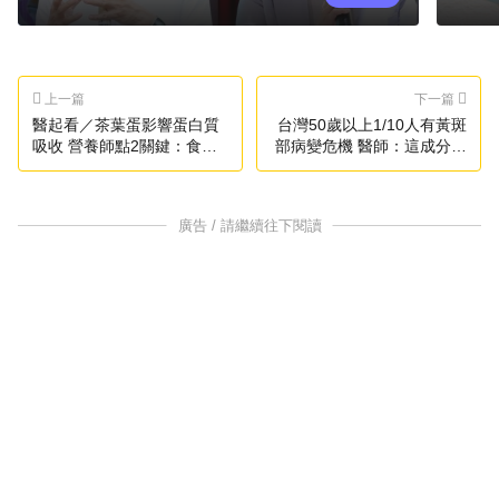
上一篇
下一篇
醫起看／茶葉蛋影響蛋白質
台灣50歲以上1/10人有黃斑
吸收 營養師點2關鍵：食用
部病變危機 醫師：這成分很
注意
關鍵
廣告 / 請繼續往下閱讀