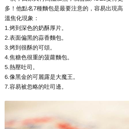
多！他點名7種麵包是最要注意的，容易出現高
溫焦化現象：
1.烤到深色的奶酥厚片。
2.表面偏黑的蒜香麵包。
3.烤到很酥的可頌。
4.焦糖色很重的菠蘿麵包。
5.熱壓吐司。
6.像黑金的可麗露是大魔王。
7.容易被忽略的吐司邊。