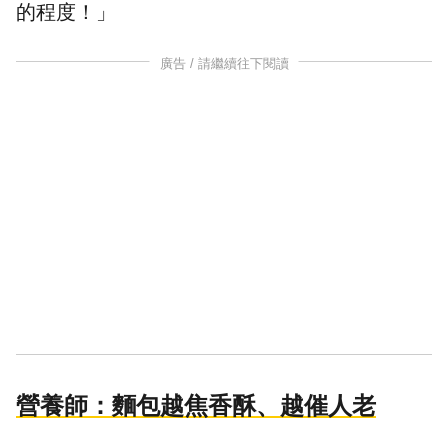
的程度！」
廣告 / 請繼續往下閱讀
營養師：麵包越焦香酥、越催人老