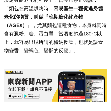
決定身體老化的程度」！營養師蔡正亮說：
「麵包在高溫烘烤時，
容易產生一種促進身體
老化的物質，叫做『晚期糖化終產物
（AGEs）
』，尤其麵包這種食物，本身就同時
含有澱粉、糖、蛋白質，當溫度超過180°C以
上，就容易出現所謂的梅納反應，也就是讓食
物變香、變褐色、變酥的反應」。