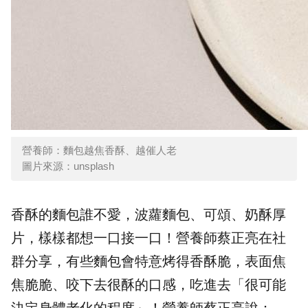
營養師：麵包越焦香酥、越催人老
圖片來源：unsplash
香酥的麵包誰不愛，波蘿麵包、可頌、奶酥厚
片，樣樣都想一口接一口！營養師蔡正亮在社
群分享，有些麵包會特意烤得香酥脆，表面焦
焦脆脆、咬下去很酥的口感，吃進去「很可能