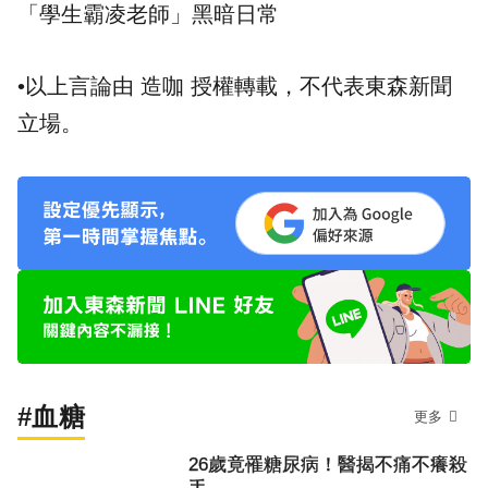
「學生霸凌老師」黑暗日常
•以上言論由 造咖 授權轉載，不代表東森新聞
立場。
#血糖
更多
26歲竟罹糖尿病！醫揭不痛不癢殺