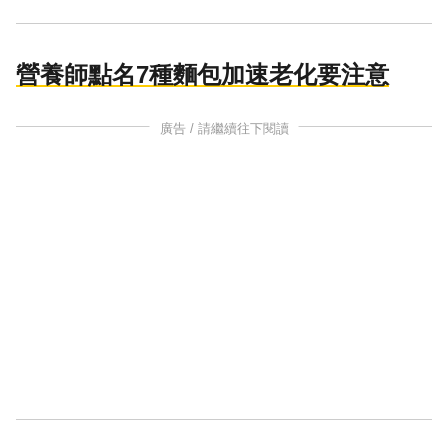
營養師點名7種麵包加速老化要注意
廣告 / 請繼續往下閱讀