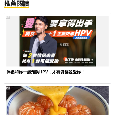
推薦閱讀
PR
伴侶和妳一起預防HPV，才有資格說愛妳！
PR