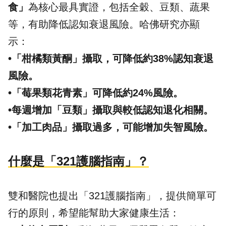
食」
為核心最具實證，包括全穀、豆類、蔬果
等，有助降低認知衰退風險。哈佛研究亦顯
示：
•「柑橘類黃酮」攝取，可降低約38%認知衰退
風險。
•「莓果類花青素」可降低約24%風險。
•每週增加「豆類」攝取與較低認知退化相關。
•「加工肉品」攝取過多，可能增加失智風險。
什麼是「321護腦指南」？
雙和醫院也提出「321護腦指南」，提供簡單可
行的原則，希望能幫助大家健康生活：