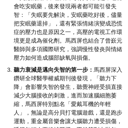
會吃安眠藥，後來發現兩者都可能引發失
智：「失眠要先解決，安眠藥吃好後，儘量
把安眠藥退掉」，還有緊張情緒演變成恐慌
症的壓力也是原因之一，高壓的電視工作環
境更是成為催化劑。馬西屏也結合了曾嶔元
醫師與多項國際研究，強調慢性發炎與情緒
壓力如何造成腦部缺氧與損傷。
聽力衰減是邁向失智的第一步：
馬西屏深入
鑽研全球醫學權威期刊後發現，「聽力下
降」會影響失智的發生，聽覺神經受損直接
減少大腦接收的刺激，進而加速腦細胞萎
縮，馬西屏特別點名「愛戴耳機的年輕
人」，無論是高分貝打電腦遊戲，還是跑步
運動，重金屬音樂會讓大腦聽力遭受損傷，