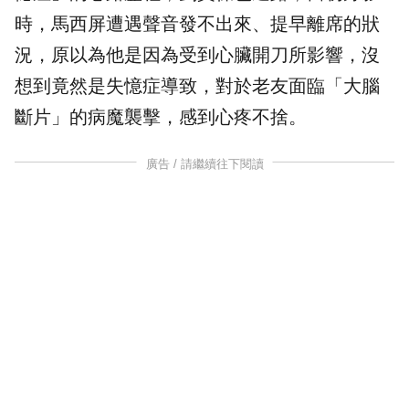
時，馬西屏遭遇聲音發不出來、提早離席的狀
況，原以為他是因為受到心臟開刀所影響，沒
想到竟然是失憶症導致，對於老友面臨「大腦
斷片」的病魔襲擊，感到心疼不捨。
廣告 / 請繼續往下閱讀