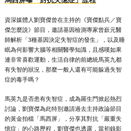
資深媒體人劉寶傑曾在主持的《寶傑點兵／寶
傑怎麼說》節目，邀請基因檢測專家曾嶔元醫
師解析「3種基因決定失智症的發生」，以及睡
眠為何影響大腦等相關醫學知識，且感嘆如果
連非常喜歡
運動
，生活自律的前總統馬英九都
有失智的狀況，那麼一般人還有可能躲過失智
症的毒手嗎？
馬英九是否患有失智症，成為羅生門掀起熱烈
討論，劉寶傑為此特別邀請過去主持政論節目
的黃金拍檔「馬西屏」，分享其對抗「嚴重失
憶症」的心路歷程，劉寶傑也透露，當初錄影