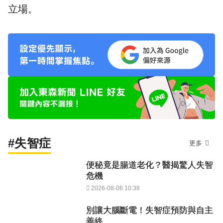
立場。
#失智症
更多
便秘竟是腸道老化？醫揭驚人失智
危機
2026-08-06 10:38
別讓大腦斷電！失智症預防與自主
善終