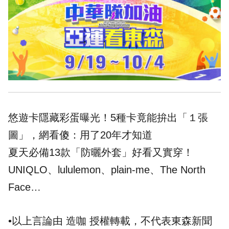
悠遊卡隱藏彩蛋曝光！5種卡竟能拚出「１張
圖」，網看傻：用了20年才知道
夏天必備13款「防曬外套」好看又實穿！
UNIQLO、lululemon、plain-me、The North
Face…
•以上言論由 造咖 授權轉載，不代表東森新聞