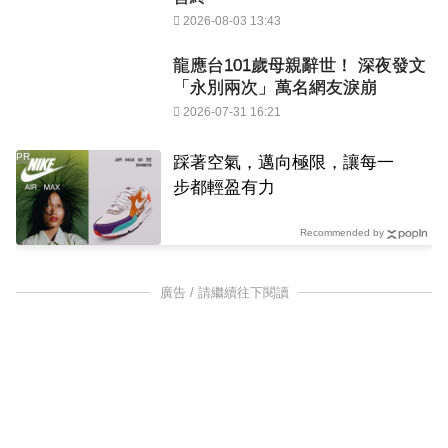
2026-08-03 13:43
龍應台101歲母親辭世！ 深夜發文
「永別兩次」萬名網友淚崩
2026-07-31 16:21
PR
踩著空氣，邁向極限，讓每一
步都輕盈有力
Recommended by
廣告 / 請繼續往下閱讀