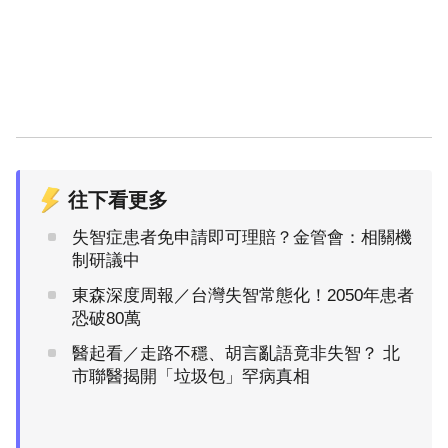
往下看更多
失智症患者免申請即可理賠？金管會：相關機
制研議中
東森深度周報／台灣失智常態化！2050年患者
恐破80萬
醫起看／走路不穩、胡言亂語竟非失智？ 北
市聯醫揭開「垃圾包」罕病真相