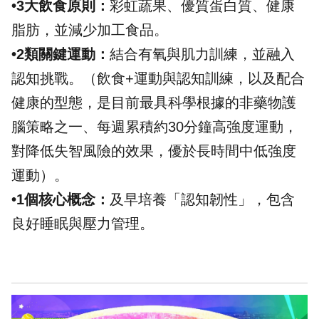
•3大飲食原則：
彩虹蔬果、優質蛋白質、健康
脂肪，並減少加工食品。
•2類關鍵運動：
結合有氧與肌力訓練，並融入
認知挑戰。（飲食+運動與認知訓練，以及配合
健康的型態，是目前最具科學根據的非藥物護
腦策略之一、每週累積約30分鐘高強度運動，
對降低失智風險的效果，優於長時間中低強度
運動）。
•1個核心概念：
及早培養「認知韌性」，包含
良好睡眠與壓力管理。