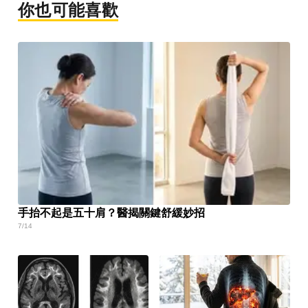
你也可能喜歡
手抬不起是五十肩？醫揭關鍵舒緩妙招
7/14