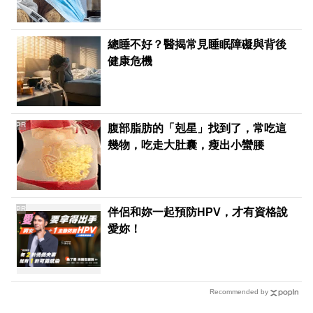
總睡不好？醫揭常見睡眠障礙與背後
健康危機
PR
腹部脂肪的「剋星」找到了，常吃這
幾物，吃走大肚囊，瘦出小蠻腰
PR
伴侶和妳一起預防HPV，才有資格說
愛妳！
Recommended by