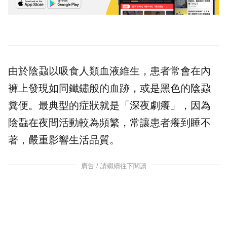
由於陰蝨以吸食人類血液維生，患者常會在內
褲上發現如同鐵鏽般的血跡，或是黑色的陰蝨
糞便。最典型的症狀就是「深夜劇癢」，因為
陰蝨在夜間活動較為頻繁，常讓患者癢到睡不
著，嚴重影響生活品質。
廣告 / 請繼續往下閱讀