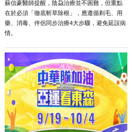
蘇信豪醫師提醒，陰蝨治療並不困難，但重點
在於必須「徹底斬草除根」，應遵循剃毛、用
藥、消毒、伴侶同步治療4大步驟，避免延誤病
情。