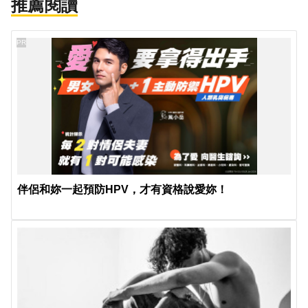
推薦閱讀
PR
伴侶和妳一起預防HPV，才有資格說愛妳！