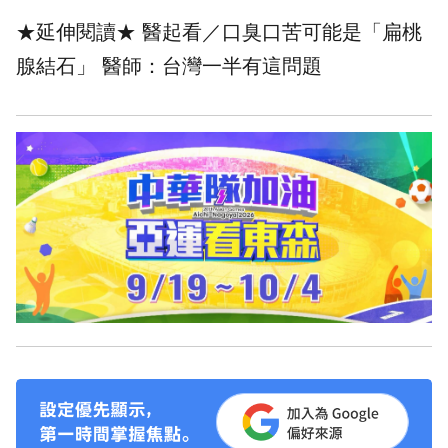
★延伸閱讀★
醫起看／口臭口苦可能是「扁桃
腺結石」 醫師：台灣一半有這問題