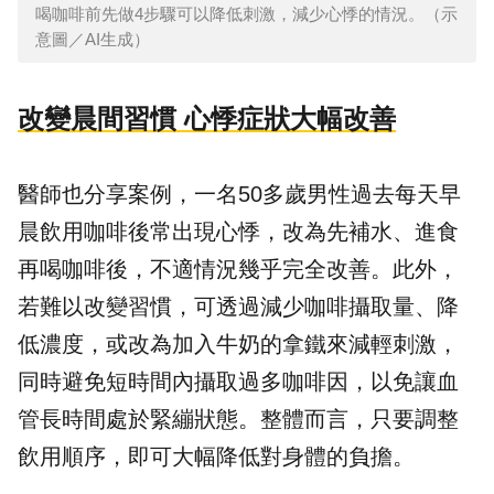
喝咖啡前先做4步驟可以降低刺激，減少心悸的情況。（示
意圖／AI生成）
改變晨間習慣 心悸症狀大幅改善
醫師也分享案例，一名50多歲男性過去每天早
晨飲用咖啡後常出現心悸，改為先補水、進食
再喝咖啡後，不適情況幾乎完全改善。此外，
若難以改變習慣，可透過減少咖啡攝取量、降
低濃度，或改為加入牛奶的拿鐵來減輕刺激，
同時避免短時間內攝取過多咖啡因，以免讓血
管長時間處於緊繃狀態。整體而言，只要調整
飲用順序，即可大幅降低對身體的負擔。