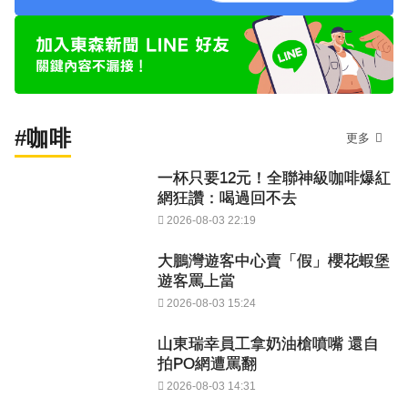
#咖啡
更多
一杯只要12元！全聯神級咖啡爆紅
網狂讚：喝過回不去
2026-08-03 22:19
大鵬灣遊客中心賣「假」櫻花蝦堡
遊客罵上當
2026-08-03 15:24
山東瑞幸員工拿奶油槍噴嘴 還自
拍PO網遭罵翻
2026-08-03 14:31