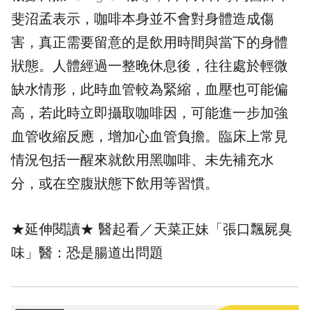
斐沼孟表示，咖啡本身並不會對身體造成傷
害，真正需要留意的是飲用時間與當下的身體
狀態。人體經過一整晚休息後，往往處於輕微
缺水情形，此時血管較為緊縮，血壓也可能偏
高，若此時立即攝取咖啡因，可能進一步加強
血管收縮反應，增加心血管負擔。臨床上常見
情況包括一醒來就飲用黑咖啡、未先補充水
分，或在空腹狀態下飲用等習慣。
★延伸閱讀★
醫起看／天菜正妹「張口飄屍臭
味」醫：恐是腸道出問題