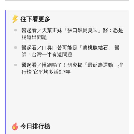
往下看更多
醫起看／天菜正妹「張口飄屍臭味」醫：恐是
腸道出問題
醫起看／口臭口苦可能是「扁桃腺結石」 醫
師：台灣一半有這問題
醫起看／慢跑輸了！研究揭「最延壽運動」排
行榜 它平均多活9.7年
今日排行榜