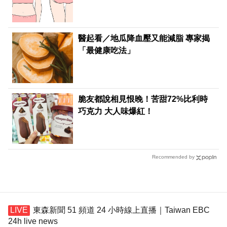
醫起看／地瓜降血壓又能減脂 專家揭
「最健康吃法」
PR
脆友都說相見恨晚！苦甜72%比利時
巧克力 大人味爆紅！
Recommended by
東森新聞 51 頻道 24 小時線上直播｜Taiwan EBC
24h live news