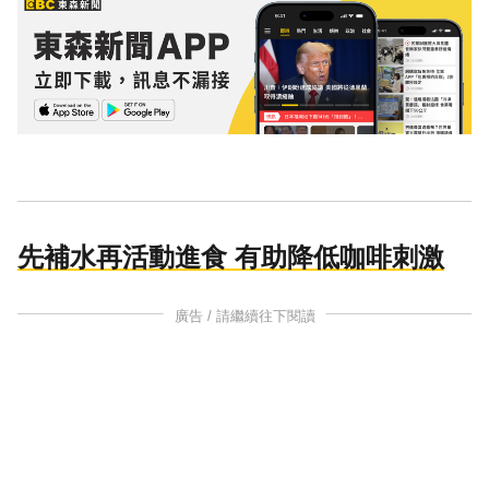
先補水再活動進食 有助降低咖啡刺激
廣告 / 請繼續往下閱讀