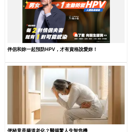
伴侶和妳一起預防HPV，才有資格說愛妳！
便秘竟是腸道老化？醫揭驚人失智危機