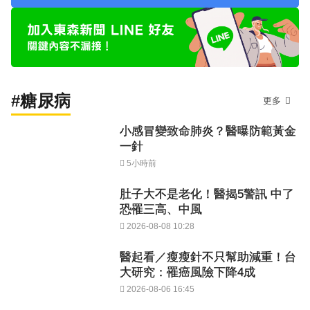
#糖尿病
更多
小感冒變致命肺炎？醫曝防範黃金
一針
5小時前
肚子大不是老化！醫揭5警訊 中了
恐罹三高、中風
2026-08-08 10:28
醫起看／瘦瘦針不只幫助減重！台
大研究：罹癌風險下降4成
2026-08-06 16:45