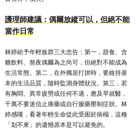
護理師建議：偶爾放縱可以，但絕不能
當作日常
林婷給予年輕族群三大忠告：第一，甜食、
含
糖飲料
、熬夜偶爾為之尚可，但絕對不能成為
生活常態。第二，在外獨居打拼時，要維持基
本的生活品質，隨時監測身體狀況。第三，若
有胸悶、異常疲勞或任何不適，應及早就醫，
千萬不要迷信止痛藥或自行服藥壓制症狀。林
婷感嘆，看著年輕生命從此受困於病榻，這種
「划不來」的遺憾原本是可以避免的。