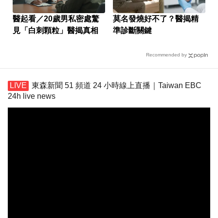
醫起看／20歲男私密處驚
莫名發燒好不了？醫揭精
見「白刺顆粒」醫揭真相
準診斷關鍵
Recommended by
東森新聞 51 頻道 24 小時線上直播｜Taiwan EBC
24h live news