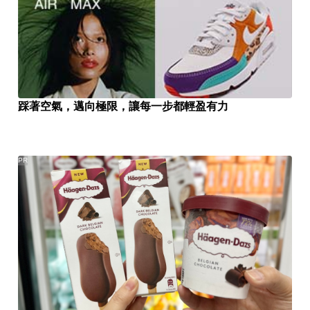
踩著空氣，邁向極限，讓每一步都輕盈有力
PR