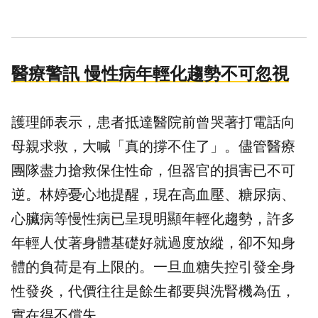
醫療警訊 慢性病年輕化趨勢不可忽視
護理師表示，患者抵達醫院前曾哭著打電話向
母親求救，大喊「真的撐不住了」。儘管醫療
團隊盡力搶救保住性命，但器官的損害已不可
逆。林婷憂心地提醒，現在高血壓、糖尿病、
心臟病等慢性病已呈現明顯年輕化趨勢，許多
年輕人仗著身體基礎好就過度放縱，卻不知身
體的負荷是有上限的。一旦血糖失控引發全身
性發炎，代價往往是餘生都要與洗腎機為伍，
實在得不償失。