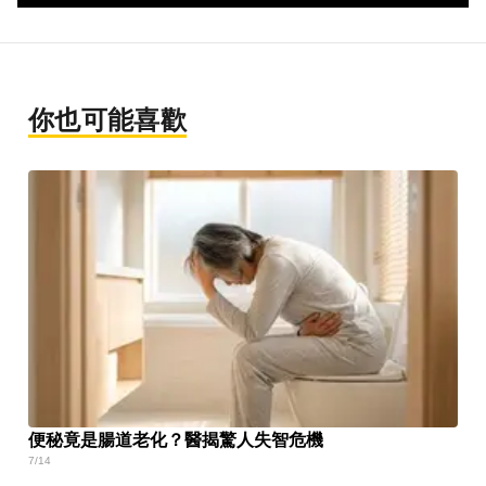
你也可能喜歡
便秘竟是腸道老化？醫揭驚人失智危機
7/14