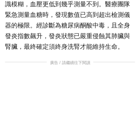
識模糊，血壓更低到幾乎測量不到。醫療團隊
緊急測量血糖時，發現數值已高到超出檢測儀
器的極限。經診斷為
糖尿病
酮酸中毒，且全身
發炎指數飆升，發炎狀態已嚴重侵蝕其肺臟與
腎臟，最終確定須終身
洗腎
才能維持生命。
廣告 / 請繼續往下閱讀