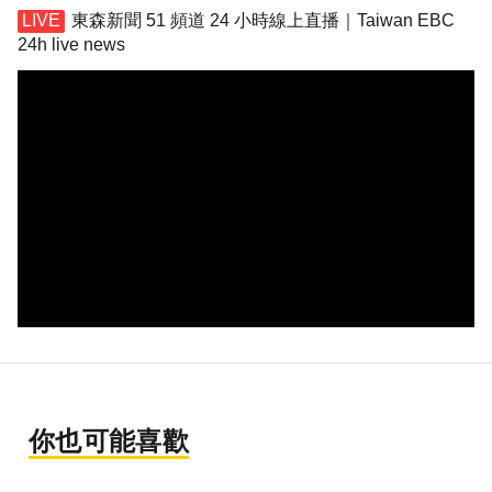
東森新聞 51 頻道 24 小時線上直播｜Taiwan EBC
24h live news
你也可能喜歡