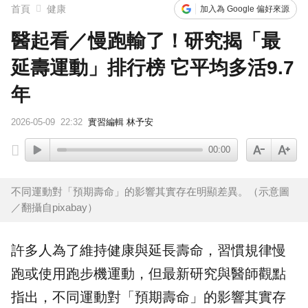
首頁
健康
加入為 Google 偏好來源
醫起看／慢跑輸了！研究揭「最
延壽運動」排行榜 它平均多活9.7
年
2026-05-09
22:32
實習編輯 林予安
00:00
不同運動對「預期壽命」的影響其實存在明顯差異。（示意圖
／翻攝自pixabay）
許多人為了維持健康與延長
壽命
，習慣規律
慢
跑
或使用跑步機
運動
，但最新研究與醫師觀點
指出，不同運動對「預期壽命」的影響其實存