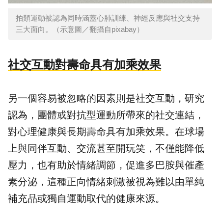
拍類運動被認為同時涵蓋心肺訓練、神經反應與社交支持
三大面向。（示意圖／翻攝自pixabay）
社交互動對壽命具有加乘效果
另一個容易被忽略的因素則是社交互動，研究
認為，團體或對抗型運動所帶來的社交連結，
對心理健康與長期壽命具有加乘效果。在球場
上與同伴互動、交流甚至開玩笑，不僅能降低
壓力，也有助於情緒調節，促進多巴胺與催產
素分泌，這種正向情緒刺激被視為難以由單純
補充品或獨自運動取代的健康來源。