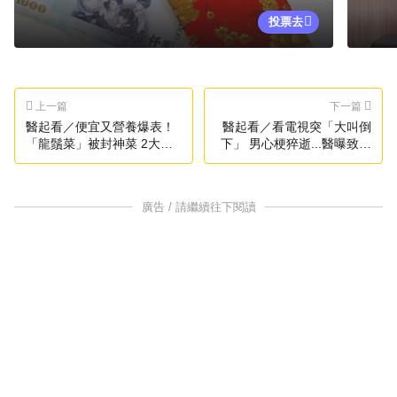
投票去
上一篇
下一篇
醫起看／便宜又營養爆表！
醫起看／看電視突「大叫倒
「龍鬚菜」被封神菜 2大禁
下」 男心梗猝逝...醫曝致命
忌吃錯反傷身
關鍵
廣告 / 請繼續往下閱讀