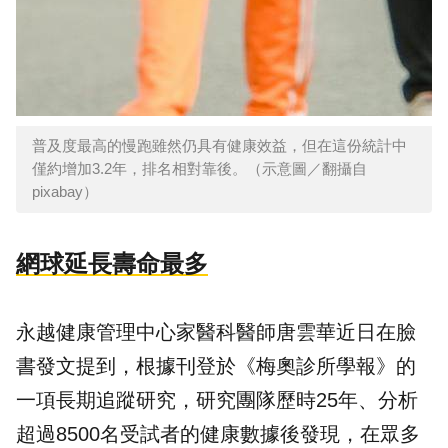
普及度最高的慢跑雖然仍具有健康效益，但在這份統計中
僅約增加3.2年，排名相對靠後。（示意圖／翻攝自
pixabay）
網球延長壽命最多
永越健康管理中心家醫科醫師唐雲華近日在臉
書發文提到，根據刊登於《梅奧診所學報》的
一項長期追蹤研究，研究團隊歷時25年、分析
超過8500名受試者的健康數據後發現，在眾多