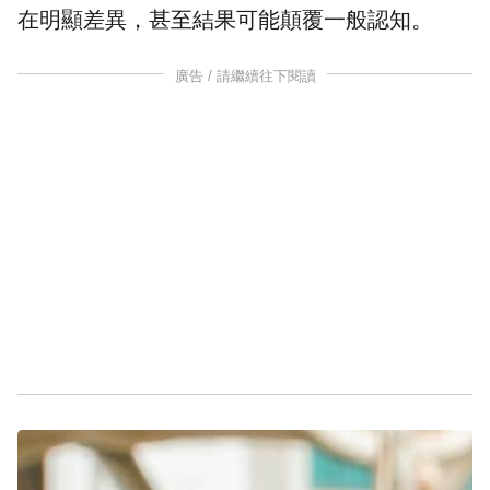
在明顯差異，甚至結果可能顛覆一般認知。
廣告 / 請繼續往下閱讀