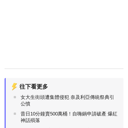
往下看更多
女大生街頭遭集體侵犯 奈及利亞傳統祭典引
公憤
昔日10分鐘賣500萬桶！自嗨鍋申請破產 爆紅
神話殞落