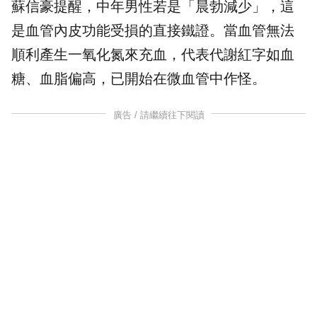
蘇信豪提醒，中年男性若是「晨勃減少」，這
是血管內皮功能受損的直接鐵證。當血管無法
順利產生一氧化氮來充血，代表代謝紅字如血
糖、血脂偏高，已開始在微血管中作怪。
廣告 / 請繼續往下閱讀