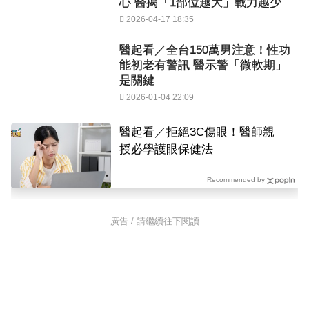
心 醫揭「1部位越大」戰力越少
2026-04-17 18:35
醫起看／全台150萬男注意！性功
能初老有警訊 醫示警「微軟期」
是關鍵
2026-01-04 22:09
醫起看／拒絕3C傷眼！醫師親
授必學護眼保健法
Recommended by
廣告 / 請繼續往下閱讀