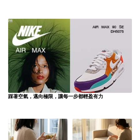
PR
踩著空氣，邁向極限，讓每一步都輕盈有力