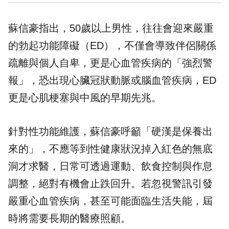
蘇信豪指出，50歲以上男性，往往會迎來嚴重
的勃起功能
障礙
（ED），不僅會導致伴侶關係
疏離與個人自卑，更是
心血管
疾病的「強烈警
報」，恐出現心臟冠狀動脈或腦血管疾病，ED
更是心肌梗塞與中風的早期先兆。
針對性功能維護，蘇信豪呼籲「硬漢是保養出
來的」，不應等到性健康狀況掉入紅色的無底
洞才求醫，日常可透過運動、飲食控制與作息
調整，絕對有機會止跌回升。若忽視警訊引發
嚴重心血管疾病，甚至可能面臨生活失能，屆
時將需要長期的醫療照顧。