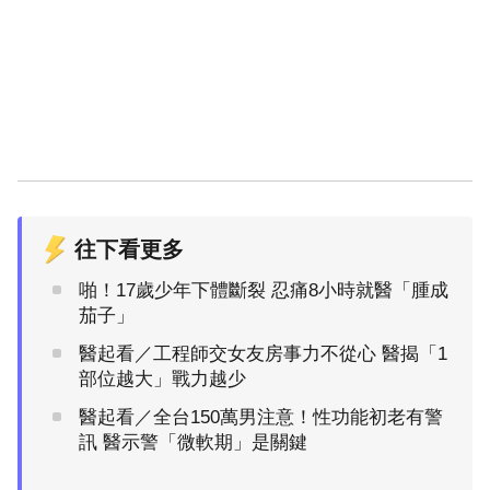
往下看更多
啪！17歲少年下體斷裂 忍痛8小時就醫「腫成
茄子」
醫起看／工程師交女友房事力不從心 醫揭「1
部位越大」戰力越少
醫起看／全台150萬男注意！性功能初老有警
訊 醫示警「微軟期」是關鍵