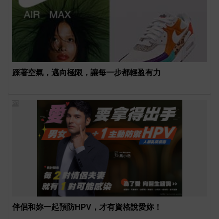
踩著空氣，邁向極限，讓每一步都輕盈有力
PR
伴侶和妳一起預防HPV，才有資格說愛妳！