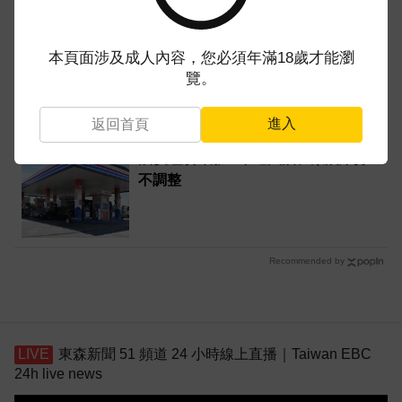
Costco經典熟食睽違近10年回歸！老
本頁面涉及成人內容，您必須年滿18歲才能瀏
會員激動：每次去必找
覽。
進入
返回首頁
油價繼續凍漲！下週汽油、柴油維持
不調整
Recommended by
東森新聞 51 頻道 24 小時線上直播｜Taiwan EBC
24h live news