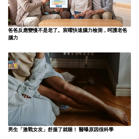
爸爸反應變慢不是老了。宸曜快速腦力檢測，呵護老爸
腦力
男生「激戰女友」舒服了就睡！ 醫曝原因很科學