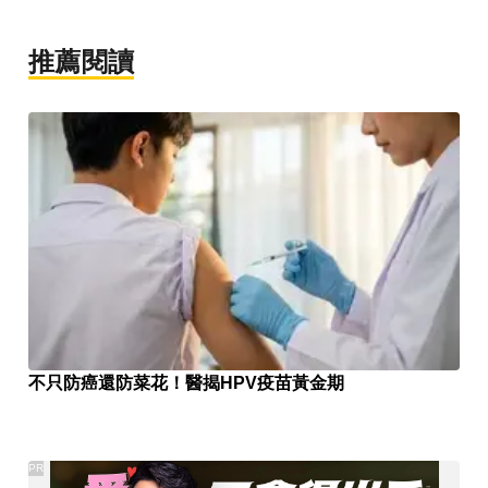
推薦閱讀
不只防癌還防菜花！醫揭HPV疫苗黃金期
PR