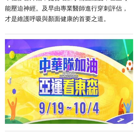
能壓迫神經。及早由專業醫師進行穿刺評估，
才是維護呼吸與顏面健康的首要之道。