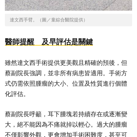
達文西手臂。（圖／童綜合醫院提供）
醫師提醒 及早評估是關鍵
雖然達文西手術提供更美觀且精確的預後，但
蔡副院長強調，並非所有病患皆適用。手術方
式仍需依照腫瘤的大小、位置及性質進行個體
化評估。
蔡副院長呼籲，耳下腫塊若持續存在或逐漸變
大，絕不能因為不痛就掉以輕心。過大的腫瘤
不僅影響外觀，更會增加手術困難度，甚至可