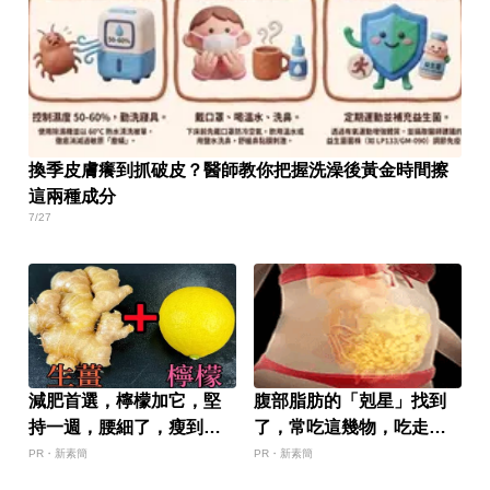
換季皮膚癢到抓破皮？醫師教你把握洗澡後黃金時間擦
這兩種成分
7/27
減肥首選，檸檬加它，堅
腹部脂肪的「剋星」找到
持一週，腰細了，瘦到你
了，常吃這幾物，吃走大
懷疑人生
肚囊，瘦出小蠻腰
PR・新素簡
PR・新素簡