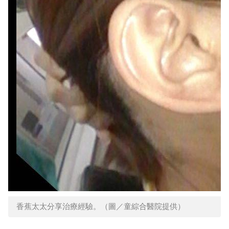
香蕉太太分享治療經驗。（圖／童綜合醫院提供）