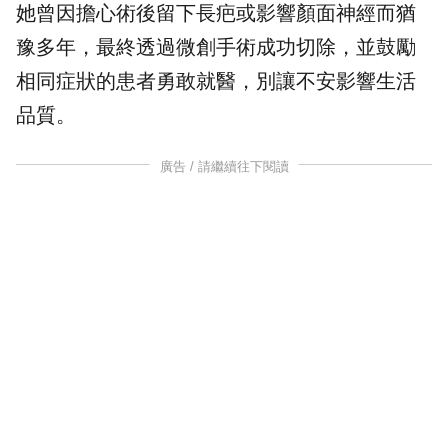
她曾因擔心術後留下長疤或影響顏面神經而猶
豫多年，最終透過微創手術成功切除，並鼓勵
相同症狀的患者勇敢就醫，別讓不安影響生活
品質。
廣告 / 請繼續往下閱讀