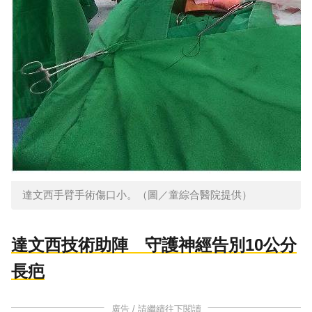
達文西手臂手術傷口小。（圖／童綜合醫院提供）
達文西技術助陣 守護神經告別10公分
長疤
廣告 / 請繼續往下閱讀