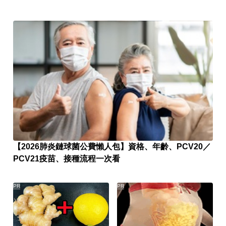
【2026肺炎鏈球菌公費懶人包】資格、年齡、PCV20／
PCV21疫苗、接種流程一次看
PR
PR