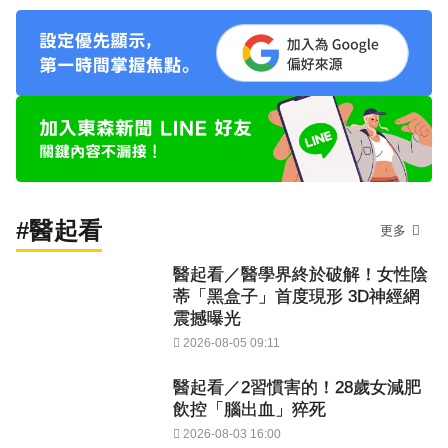
#醫起看
更多
醫起看／醫學界終於破解！女性陰
蒂「黑盒子」首度現形 3D神經網
震撼曝光
2026-08-05 09:11
醫起看／2習慣害的！28歲女減肥
飲控「腦出血」猝死
2026-08-03 16:00