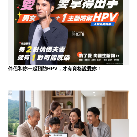
伴侶和妳一起預防HPV，才有資格說愛妳！
PR