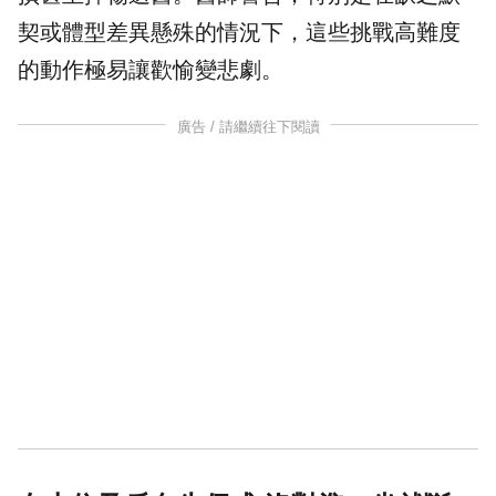
契或體型差異懸殊的情況下，這些挑戰高難度
的動作極易讓歡愉變悲劇。
廣告 / 請繼續往下閱讀