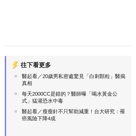
往下看更多
醫起看／20歲男私密處驚見「白刺顆粒」醫揭
真相
每天2000CC是錯的？醫師曝「喝水黃金公
式」猛灌恐水中毒
醫起看／瘦瘦針不只幫助減重！台大研究：罹
癌風險下降4成