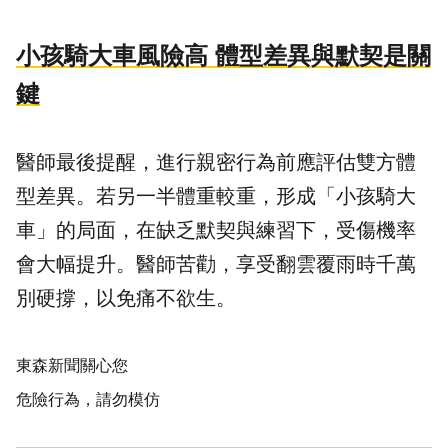
小孩騎大車風險高 體型差異與默契是關
鍵
醫師最後提醒，進行親密行為前應評估雙方體
型差異。若另一半體重較重，形成「小孩騎大
車」的局面，在缺乏默契與練習下，受傷機率
會大幅提升。醫師苦勸，享受翻雲覆雨時千萬
別硬撐，以免痛不欲生。
東森新聞關心您
危險行為，請勿模仿