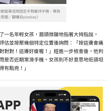
滑動螢幕或用固定手勢握持手機，導致
圖／翻攝自pixabay）
了一名年輕女孩，眉頭微皺地指著大拇指說，
評估並按壓幾個特定位置後詢問：「按這邊會痛
對對對！這邊好痠喔！」經進一步檢查後，他判
問是否近期常滑手機。女孩則不好意思地低頭坦
得有點兇！」