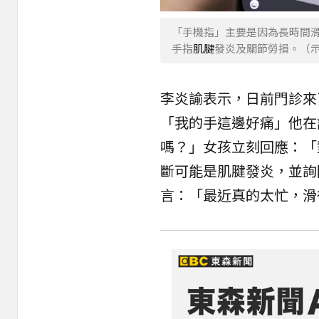
「手機指」主要是因為長時間
手指
肌腱
發炎及關節勞損。（示意
李炎諭表示，日前門診來
「我的手這邊好痛」他在
嗎？」女孩立刻回應：「
斷可能是肌腱發炎，並詢
言：「最近真的太忙，滑