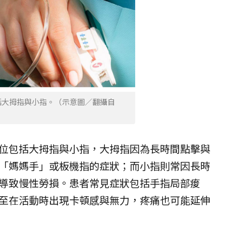
括大拇指與小指。（示意圖／翻攝自
位包括大拇指與小指，大拇指因為長時間點擊與
「媽媽手」或板機指的症狀；而小指則常因長時
導致慢性勞損。患者常見症狀包括手指局部痠
至在活動時出現卡頓感與無力，疼痛也可能延伸