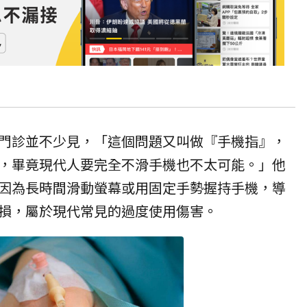
門診並不少見，「這個問題又叫做『手機指』，
，畢竟現代人要完全不滑手機也不太可能。」他
因為長時間滑動螢幕或用固定手勢握持手機，導
損，屬於現代常見的過度使用傷害。