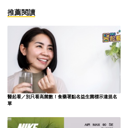
推薦閱讀
醫起看／別只看高菌數！食藥署點名益生菌標示違規名
單
PR