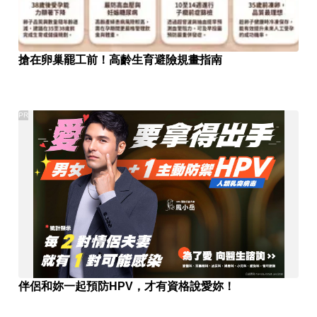
搶在卵巢罷工前！高齡生育避險規畫指南
PR
伴侶和妳一起預防HPV，才有資格說愛妳！