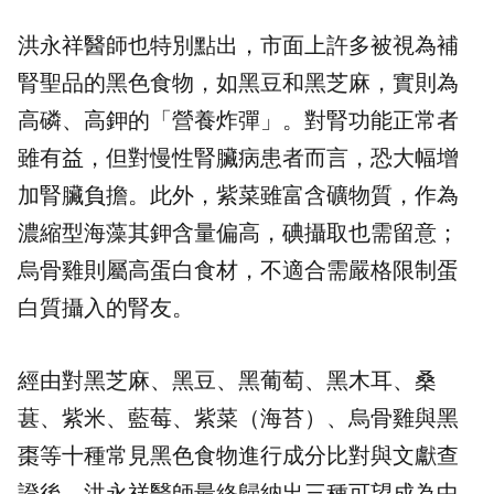
洪永祥醫師也特別點出，市面上許多被視為補
腎聖品的黑色食物，如黑豆和黑芝麻，實則為
高磷、高鉀的「營養炸彈」。對腎功能正常者
雖有益，但對慢性腎臟病患者而言，恐大幅增
加腎臟負擔。此外，紫菜雖富含礦物質，作為
濃縮型海藻其鉀含量偏高，碘攝取也需留意；
烏骨雞則屬高蛋白食材，不適合需嚴格限制蛋
白質攝入的腎友。
經由對黑芝麻、黑豆、黑葡萄、黑木耳、桑
葚、紫米、藍莓、紫菜（海苔）、烏骨雞與黑
棗等十種常見黑色食物進行成分比對與文獻查
證後，洪永祥醫師最終歸納出三種可望成為中