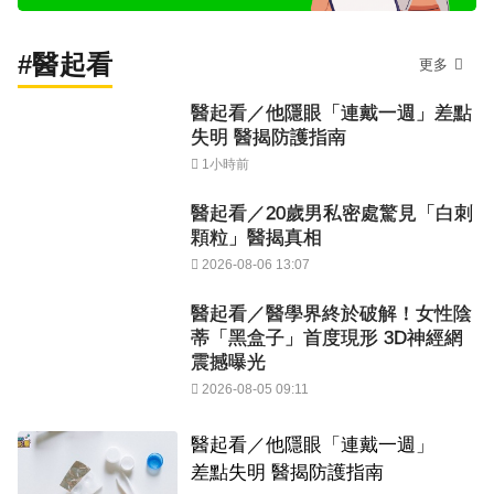
#醫起看
更多
醫起看／他隱眼「連戴一週」差點
失明 醫揭防護指南
1小時前
醫起看／20歲男私密處驚見「白刺
顆粒」醫揭真相
2026-08-06 13:07
醫起看／醫學界終於破解！女性陰
蒂「黑盒子」首度現形 3D神經網
震撼曝光
2026-08-05 09:11
醫起看／他隱眼「連戴一週」
差點失明 醫揭防護指南