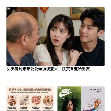
PR
女友看到未來公公頭頂後驚呆！快買養髮給男友
PR