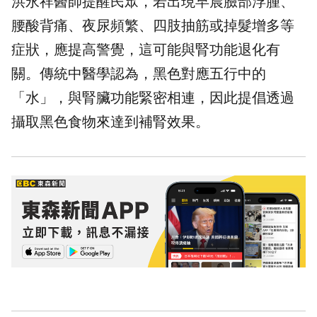
洪永祥醫師提醒民眾，若出現早晨臉部浮腫、
腰酸背痛、夜尿頻繁、四肢抽筋或掉髮增多等
症狀，應提高警覺，這可能與腎功能退化有
關。傳統中醫學認為，黑色對應五行中的
「水」，與腎臟功能緊密相連，因此提倡透過
攝取黑色食物來達到補腎效果。