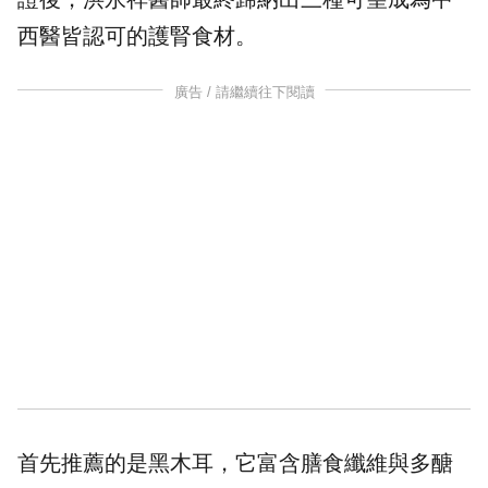
西醫皆認可的護腎食材。
廣告 / 請繼續往下閱讀
首先推薦的是黑木耳，它富含膳食纖維與多醣