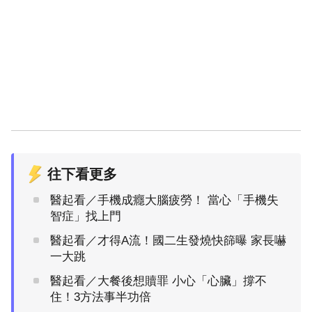
往下看更多
醫起看／手機成癮大腦疲勞！ 當心「手機失
智症」找上門
醫起看／才得A流！國二生發燒快篩曝 家長嚇
一大跳
醫起看／大餐後想贖罪 小心「心臟」撐不
住！3方法事半功倍