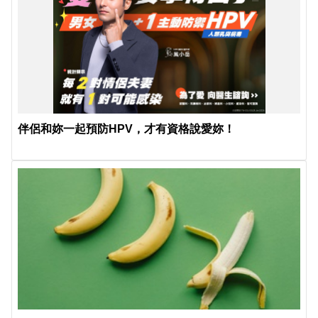
伴侶和妳一起預防HPV，才有資格說愛妳！