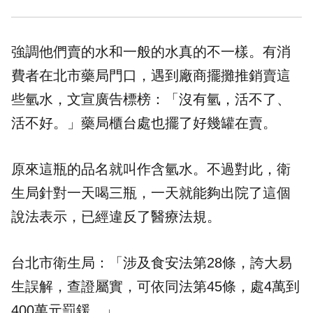
強調他們賣的水和一般的水真的不一樣。有消
費者在北市藥局門口，遇到廠商擺攤推銷賣這
些氫水，文宣廣告標榜：「沒有氫，活不了、
活不好。」藥局櫃台處也擺了好幾罐在賣。
原來這瓶的品名就叫作含氫水。不過對此，衛
生局針對一天喝三瓶，一天就能夠出院了這個
說法表示，已經違反了醫療法規。
台北市衛生局：「涉及食安法第28條，誇大易
生誤解，查證屬實，可依同法第45條，處4萬到
400萬元罰鍰。」