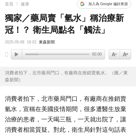
首頁
健康
加入為 Google 偏好來源
獨家／藥局賣「氫水」稱治療新
冠！？ 衛生局點名「觸法」
2025-05-08
19:02
東森新聞
00:00
消費者拍下，北市藥局門口，有廠商在推銷賣氫水。（圖／東
森新聞）
消費者拍下，北市
藥局
門口，有廠商在推銷賣
氫水
，宣稱在美國
疫情
期間，很多遭醫生放棄
治療
的患者，一天喝三瓶，一天就出院了，讓
消費者相當質疑。對此，
衛生局
針對這句話表