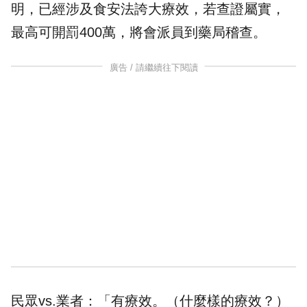
明，已經涉及食安法誇大療效，若查證屬實，
最高可開罰400萬，將會派員到藥局稽查。
廣告 / 請繼續往下閱讀
民眾vs.業者：「有療效。（什麼樣的療效？）