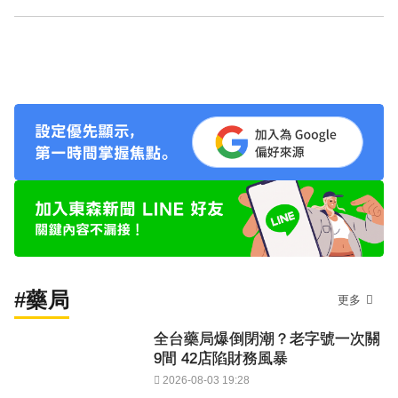
#藥局
更多
全台藥局爆倒閉潮？老字號一次關
9間 42店陷財務風暴
2026-08-03 19:28