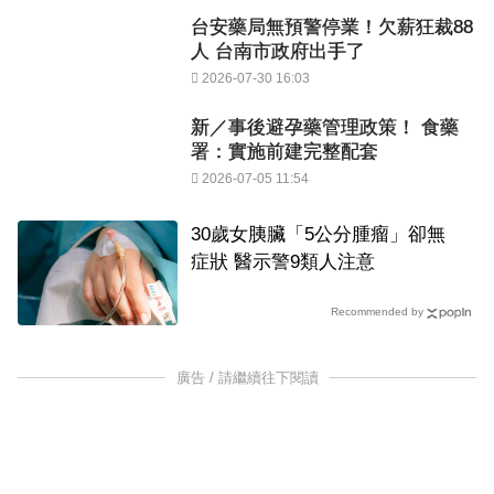
台安藥局無預警停業！欠薪狂裁88
人 台南市政府出手了
2026-07-30 16:03
新／事後避孕藥管理政策！ 食藥
署：實施前建完整配套
2026-07-05 11:54
30歲女胰臟「5公分腫瘤」卻無
症狀 醫示警9類人注意
Recommended by
廣告 / 請繼續往下閱讀