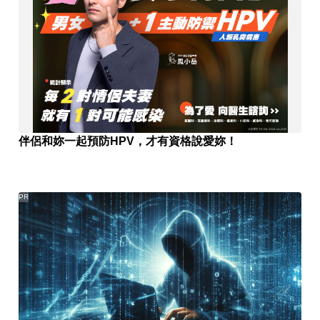
伴侶和妳一起預防HPV，才有資格說愛妳！
PR