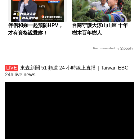
伴侶和妳一起預防HPV，
台商守護大涼山山區 十年
才有資格說愛妳！
樹木百年樹人
Recommended by
東森新聞 51 頻道 24 小時線上直播｜Taiwan EBC
24h live news