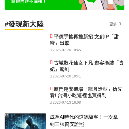
#發現新大陸
更多
平價手搖再推新招 文創IP「甜
蜜」出擊
2026-07-20 10:45
古城散花仙女下凡 遊客換裝「貴
妃」駕到
2026-07-20 10:41
廈門翔安機場「龍舟造型」搶先
看! 台灣小吃這裡也買得到
2026-07-13 16:08
PR
成為AI時代的道德駭客！一次拿
到三張資安證照