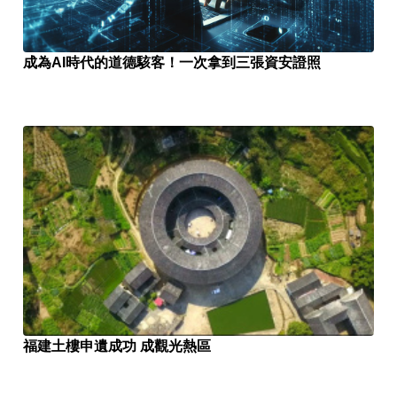
成為AI時代的道德駭客！一次拿到三張資安證照
福建土樓申遺成功 成觀光熱區