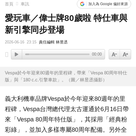
首頁
車訊
加入為 Google 偏好來源
愛玩車／偉士牌80歲啦 特仕車與
新引擎同步登場
2026-06-16
23:15
責任編輯 林昱丞
00:00
Vespa於今年迎來80週年的里程碑，帶來「Vespa 80周年特仕
版」與「180 c.c.引擎車款」。（圖／林昱丞攝影）
義大利機車品牌
Vespa
於今年迎來80週年的里
程碑，Vespa台灣總代理太古運通於6月16日帶
來「
Vespa 80周年特仕版
」，其採用「經典粉
彩綠」，並加入多樣專屬80周年配備。另外全