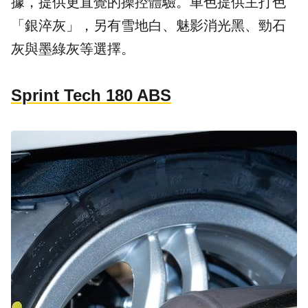
據，提供更直覺的操控體驗。車色提供主打色
「銀淬灰」，另有雪地白、魅影消光黑、勁石
灰與墨綠灰等選擇。
Sprint Tech 180 ABS