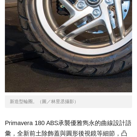
新造型輪圈。（圖／林昱丞攝影）
Primavera 180 ABS承襲優雅雋永的曲線設計語
彙，全新前土除飾蓋與圓形後視鏡等細節，凸