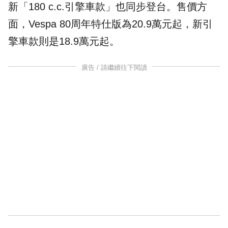
新「
180 c.c.引擎
車款」也同步登台。售價方
面，Vespa 80周年特仕版為20.9萬元起，新引
擎車款則是18.9萬元起。
廣告 / 請繼續往下閱讀