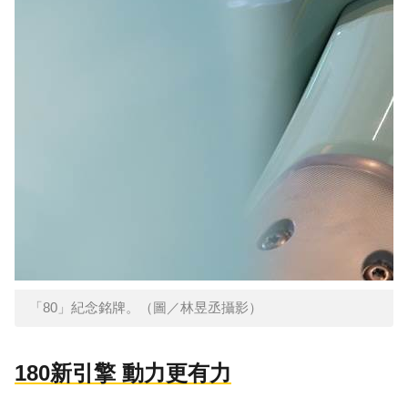
「80」紀念銘牌。（圖／林昱丞攝影）
180新引擎 動力更有力