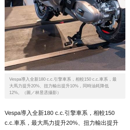
Vespa導入全新180 c.c.引擎車系，相較150 c.c.車系，最
大馬力提升20%、扭力輸出提升10%，同時油耗降低
12%。（圖／林昱丞攝影）
Vespa導入全新180 c.c.引擎車系，相較150
c.c.車系，最大馬力提升20%、扭力輸出提升