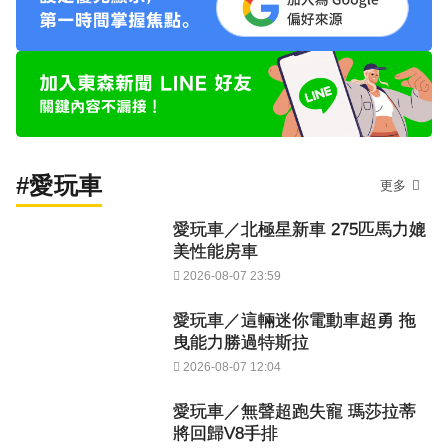
#愛玩車
更多
愛玩車／北極星新車 275匹馬力媲
美性能房車
2026-08-07 23:59
愛玩車／這輛迷你電動車超勇 拖
曳能力勝過特斯拉
2026-08-07 12:04
愛玩車／無聲超跑失寵 瑪莎拉蒂
將回歸V8手排