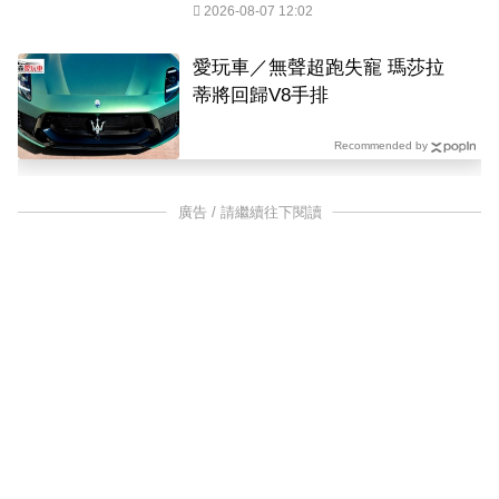
2026-08-07 12:02
愛玩車／無聲超跑失寵 瑪莎拉
蒂將回歸V8手排
Recommended by
廣告 / 請繼續往下閱讀