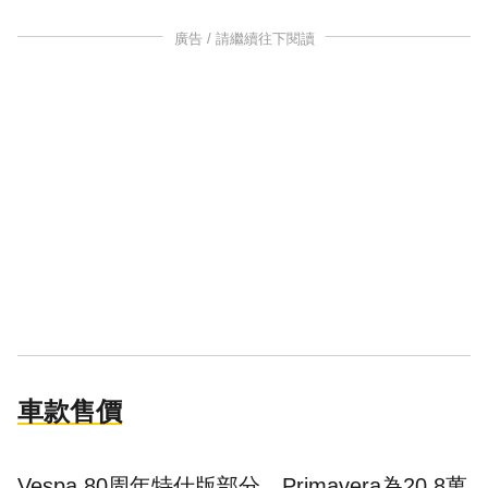
廣告 / 請繼續往下閱讀
車款售價
Vespa 80周年特仕版部分，Primavera為20.8萬