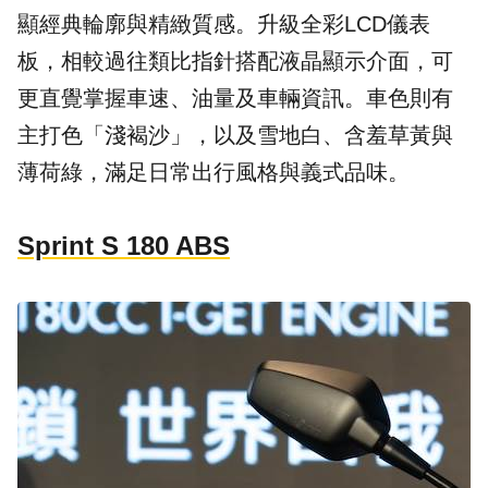
顯經典輪廓與精緻質感。升級全彩LCD儀表
板，相較過往類比指針搭配液晶顯示介面，可
更直覺掌握車速、油量及車輛資訊。車色則有
主打色「淺褐沙」，以及雪地白、含羞草黃與
薄荷綠，滿足日常出行風格與義式品味。
Sprint S 180 ABS