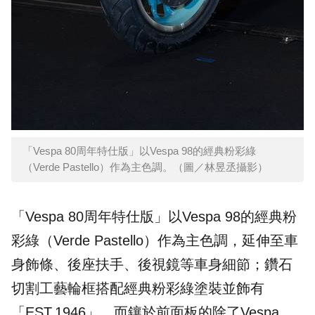
「Vespa 80周年特仕版」以Vespa 98的經典粉彩綠
（Verde Pastello）作為主色調。（圖／林昱丞攝影）
「Vespa 80周年特仕版」以Vespa 98的經典粉
彩綠（Verde Pastello）作為主色調，延伸至車
身飾條、後座扶手、後視鏡等車身細節；鑽石
切割工藝輪框搭配經典粉彩綠塗裝並飾有
「EST.1946」，而鑲於前面板的除了Vespa