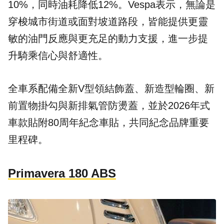
10%，同時油耗降低12%。Vespa表示，無論是
穿梭城市街道或面對坡道路段，皆能提供更靈
敏的油門反應與更充足的動力支援，進一步提
升騎乘信心與舒適性。
全車系配備全新V型領結飾蓋、新造型輪圈、新
前置物掛勾與新排氣管防燙蓋，並於2026年式
車款貼附80周年紀念車貼，共同紀念品牌重要
里程碑。
Primavera 180 ABS