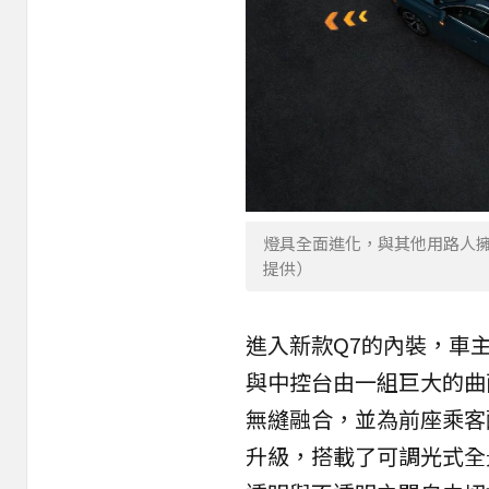
燈具全面進化，與其他用路人
提供）
進入新款Q7的內裝，車
與中控台由一組巨大的曲
無縫融合，並為前座乘客
升級，搭載了可調光式全