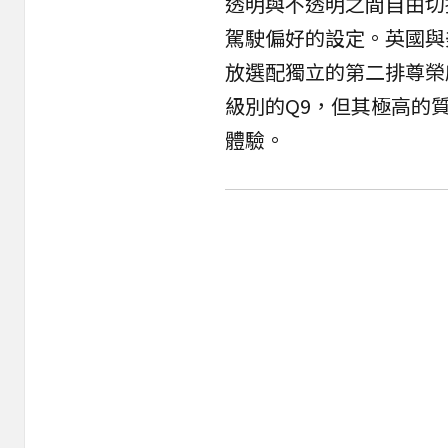
透明與不透明之間自由切
駕駛偏好的設定。英國與
放選配獨立的第二排尊榮
級別的Q9，但其極高的
體驗。