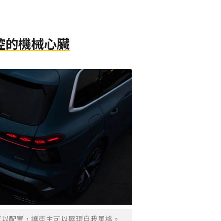
控的機械心臟
可以配置，讓車主可以展現自我風格。