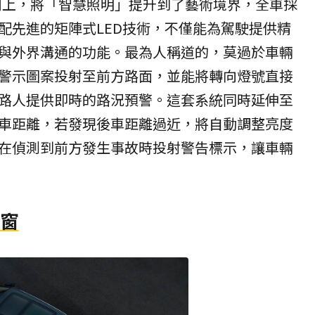
用上，將「智慧照明」提升到了藝術境界，全車採
配先進的矩陣式LED技術，不僅能為駕駛提供精
與外界溝通的功能。最為人稱道的，莫過於車輛
警示圖案投射至前方路面，並能將轉向燈號直接
路人提供即時的路況預警。這套系統同時延伸至
車距離，若發現後車距離過近，將自動調整亮度
在偵測到前方發生事故時投射警告標示，讓車輛
天窗