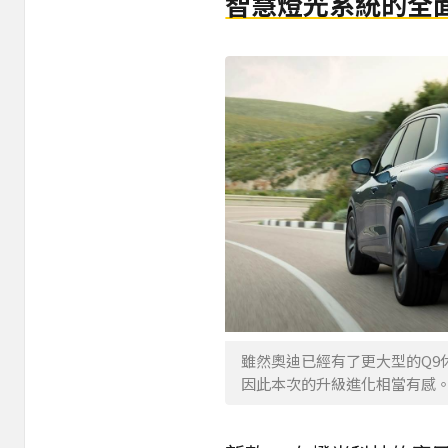
智慧燈光系統的全
雖然奧迪已經有了更大型的Q9
因此本次的升級進化相當有感