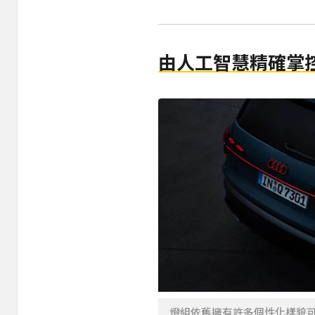
由人工智慧精確掌
燈組依舊擁有許多個性化樣貌