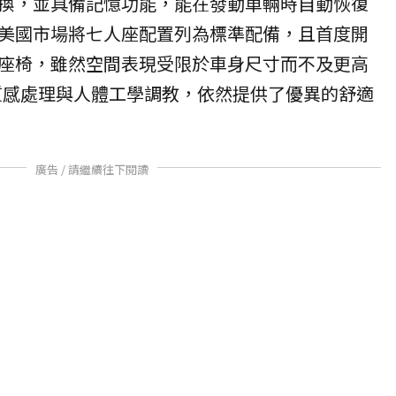
換，並具備記憶功能，能在發動車輛時自動恢復
美國市場將七人座配置列為標準配備，且首度開
座椅，雖然空間表現受限於車身尺寸而不及更高
質感處理與人體工學調教，依然提供了優異的舒適
廣告 / 請繼續往下閱讀