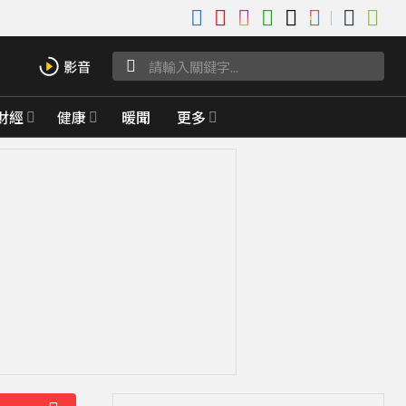
財經
健康
暖聞
更多