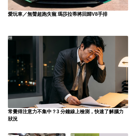
愛玩車／無聲超跑失寵 瑪莎拉蒂將回歸V8手排
PR
常覺得注意力不集中？3 分鐘線上檢測，快速了解腦力
狀況
PR