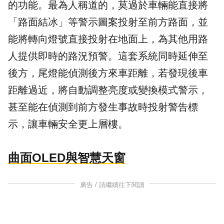
的功能。最為人稱道的，莫過於車輛能直接將
「路面結冰」等警示圖案投射至前方路面，並
能將轉向燈號直接投射在地面上，為其他用路
人提供即時的路況預警。這套系統同時延伸至
後方，尾燈能偵測後方來車距離，若發現後車
距離過近，將自動調整亮度或變換模式警示，
甚至能在偵測到前方發生事故時投射警告標
示，讓車輛安全更上層樓。
曲面OLED與智慧天窗
廣告 / 請繼續往下閱讀