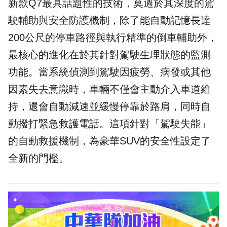
新款Q7最具話題性的技術，莫過於其深度的駕
駛輔助與安全防護機制，除了能自動記憶長達
200公尺的停車路徑與執行精準的倒車輔助外，
最核心的進化在於其針對駕駛生理狀態的監測
功能。當系統偵測到駕駛因疲勞、病發或其他
因素失去意識時，車輛不僅會主動介入車道維
持，還會自動減速並緩慢停靠於路肩，同時自
動撥打緊急救護電話。這項針對「駕駛失能」
的自動救援機制，為豪華SUV的安全性設定了
全新的門檻。