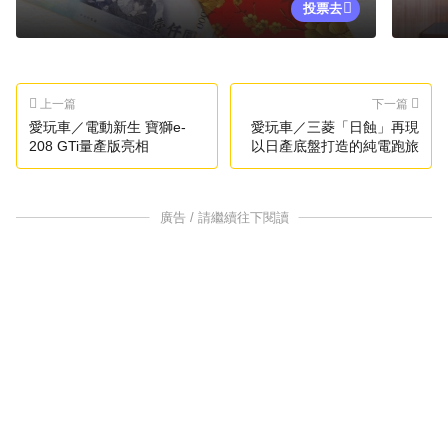
投票去
上一篇
下一篇
愛玩車／電動新生 寶獅e-
愛玩車／三菱「日蝕」再現
208 GTi量產版亮相
以日產底盤打造的純電跑旅
廣告 / 請繼續往下閱讀