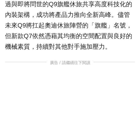
過與即將問世的Q9旗艦休旅共享高度科技化的
內裝架構，成功將產品力推向全新高峰。儘管
未來Q9將扛起奧迪休旅陣營的「旗艦」名號，
但新款Q7依然憑藉其均衡的空間配置與良好的
機械素質，持續對其他對手施加壓力。
廣告 / 請繼續往下閱讀