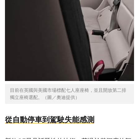
目前在英國與美國市場標配七人座座椅，並且開放第二排
獨立座椅選配。（圖／奧迪提供）
從自動停車到駕駛失能感測