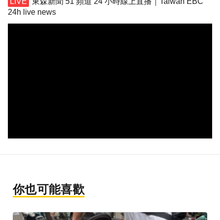
東森新聞 51 頻道 24 小時線上直播｜Taiwan EBC
24h live news
你也可能喜歡