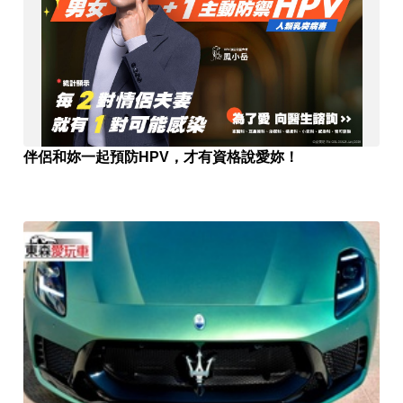
伴侶和妳一起預防HPV，才有資格說愛妳！