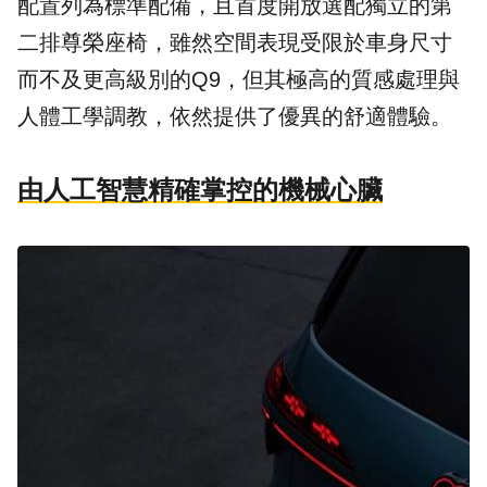
配置列為標準配備，且首度開放選配獨立的第
二排尊榮座椅，雖然空間表現受限於車身尺寸
而不及更高級別的Q9，但其極高的質感處理與
人體工學調教，依然提供了優異的舒適體驗。
由人工智慧精確掌控的機械心臟