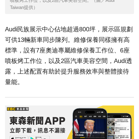
噴板烤工作位，以及2區汽車美容空間。（圖／Audi
Taiwan提供）
Audi民族展示中心佔地超過800坪，展示區規劃
可供13輛新車同步陳列。維修保養同樣擁有高
標準，設有7座奧迪專屬維修保養工作位、6座
噴板烤工作位，以及2區汽車美容空間，Audi透
露，上述配置有助於提升服務效率與整體接待
量能。