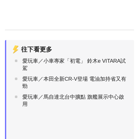
往下看更多
愛玩車／小車專家「初電」 鈴木e VITARA試
駕
愛玩車／本田全新CR-V登場 電油加持省又有
勁
愛玩車／馬自達北台中擴點 旗艦展示中心啟
用