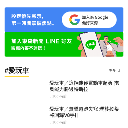
#愛玩車
更多
愛玩車／這輛迷你電動車超勇 拖
曳能力勝過特斯拉
10小時前
愛玩車／無聲超跑失寵 瑪莎拉蒂
將回歸V8手排
10小時前