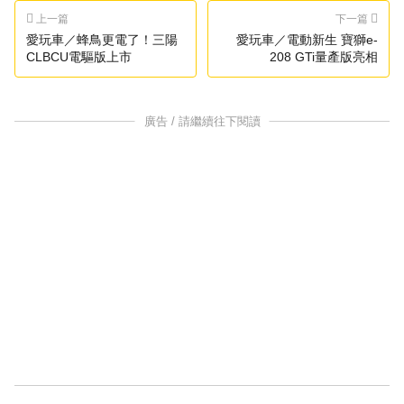
上一篇
下一篇
愛玩車／蜂鳥更電了！三陽
愛玩車／電動新生 寶獅e-
CLBCU電驅版上市
208 GTi量產版亮相
廣告 / 請繼續往下閱讀