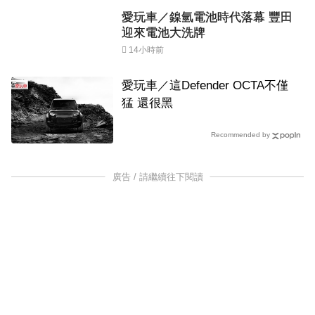
愛玩車／鎳氫電池時代落幕 豐田
迎來電池大洗牌
14小時前
愛玩車／這Defender OCTA不僅
猛 還很黑
Recommended by
廣告 / 請繼續往下閱讀