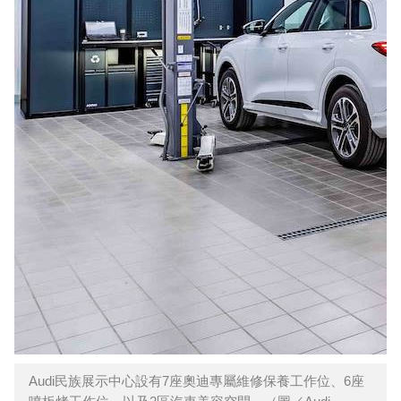
Audi民族展示中心設有7座奧迪專屬維修保養工作位、6座