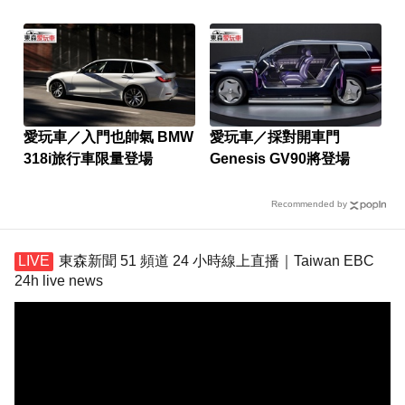
上路仍夯
愛玩車／入門也帥氣 BMW
愛玩車／採對開車門
318i旅行車限量登場
Genesis GV90將登場
Recommended by
東森新聞 51 頻道 24 小時線上直播｜Taiwan EBC
24h live news