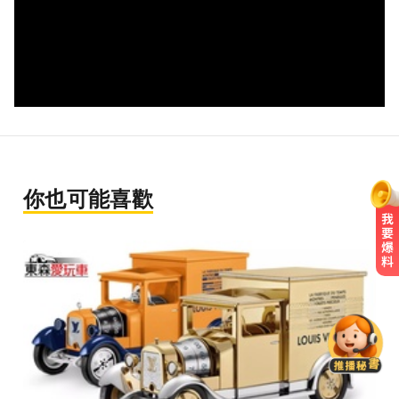
你也可能喜歡
曾號召反女權集會！36歲網紅陳屍
住處 死因待查
新北人妻曬內褲被沾「嘉明」！竟
是老公爺爺帶回房磨蹭 氣炸提告
每天2000CC是錯的？醫師曝「喝水