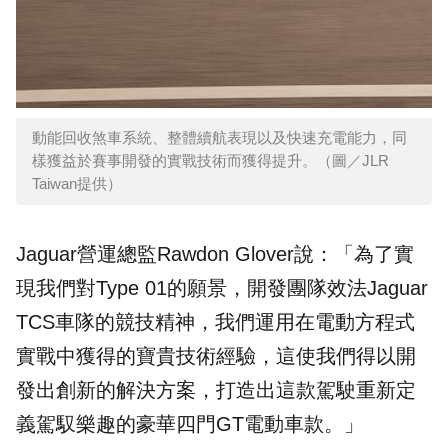
動能回收煞車系統、整體續航表現以及快速充電能力，同
樣獲益於賽事開發的實戰技術而獲得提升。（圖／JLR
Taiwan提供）
Jaguar營運總監Rawdon Glover說：「為了實
現我們對Type 01的願景，開發團隊效法Jaguar
TCS車隊的競技精神，我們運用在電動方程式
實戰中獲得的寶貴技術經驗，這使我們得以開
發出創新的解決方案，打造出這款駕駛重新定
義駕馭樂趣的豪華四門GT電動車款。」