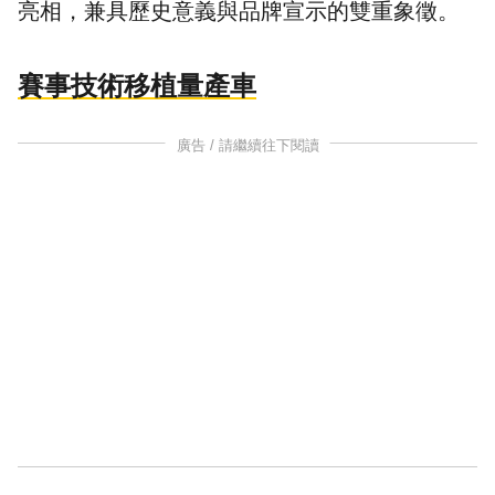
亮相，兼具歷史意義與品牌宣示的雙重象徵。
賽事技術移植量產車
廣告 / 請繼續往下閱讀