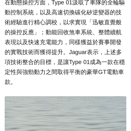
在動態操控方面，Type 01汲取了車隊的全輪驅
動控制系統，以及高速切換碳化矽逆變器的技
術經驗進行精心調校，以求實現「迅敏直覺般
的操控反應」；動能回收煞車系統、整體續航
表現以及快速充電能力，同樣獲益於賽事開發
的實戰技術而獲得提升。Jaguar表示，上述多
項技術整合的目標，是讓Type 01成為一款在穩
定性與強勁動力之間取得平衡的豪華GT電動車
款。