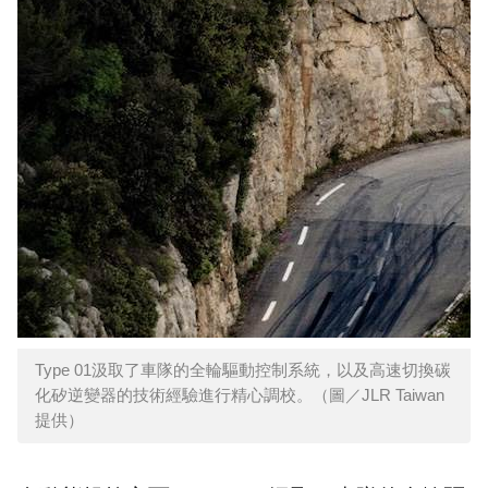
Type 01汲取了車隊的全輪驅動控制系統，以及高速切換碳
化矽逆變器的技術經驗進行精心調校。（圖／JLR Taiwan
提供）