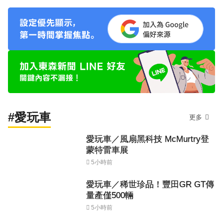
#愛玩車
更多
愛玩車／風扇黑科技 McMurtry登
蒙特雷車展
5小時前
愛玩車／稀世珍品！豐田GR GT傳
量產僅500輛
5小時前