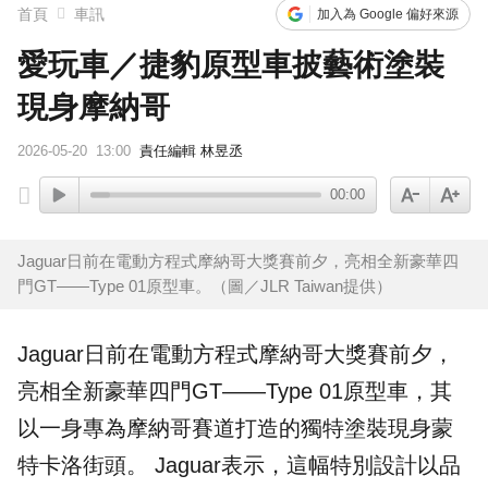
首頁
車訊
加入為 Google 偏好來源
愛玩車／捷豹原型車披藝術塗裝
現身摩納哥
2026-05-20
13:00
責任編輯 林昱丞
00:00
Jaguar日前在電動方程式摩納哥大獎賽前夕，亮相全新豪華四
門GT——Type 01原型車。（圖／JLR Taiwan提供）
Jaguar
日前在電動方程式摩納哥大獎賽前夕，
亮相全新豪華四門GT——
Type 01
原型車
，其
以一身專為摩納哥賽道打造的獨特塗裝現身蒙
特卡洛街頭。 Jaguar表示，這幅特別設計以品