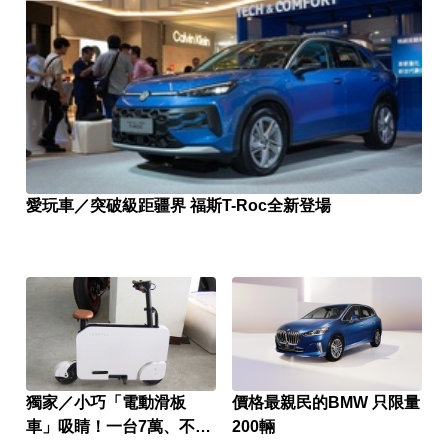
愛玩車／突破級距疆界 福斯T-Roc全新登場
獨家／小巧「電動滑板
價格最親民的BMW 只限量
車」吸睛！一台7萬、不可
200輛