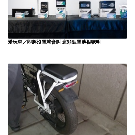
愛玩車／即將沒電就會叫 這顆鋰電池很聰明