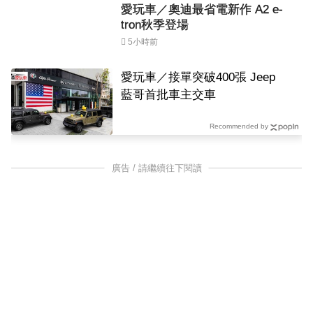
愛玩車／奧迪最省電新作 A2 e-
tron秋季登場
5小時前
愛玩車／接單突破400張 Jeep
藍哥首批車主交車
Recommended by
廣告 / 請繼續往下閱讀