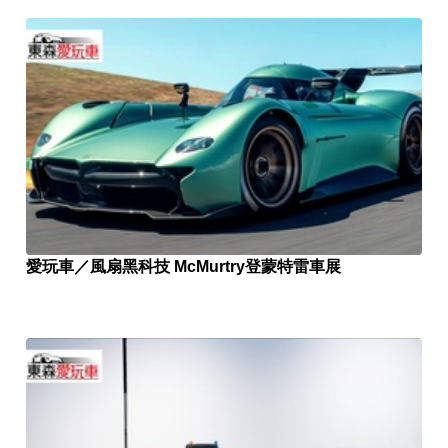
愛玩車／風扇黑科技 McMurtry登蒙特雷車展