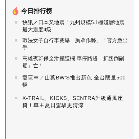
今日排行榜
快訊／日本又地震！九州規模5.1極淺層地震
最大震度4級
環法女子自行車賽爆「胸罩作弊」！官方急出
手
高雄夜班保全滑撞護欄 車停路邊「折腰倒副
駕」亡！
愛玩車／山葉BW'S推出新色 全台限量500
輛
X-TRAIL、KICKS、SENTRA升級通風座
椅！車主夏日駕馭更清涼