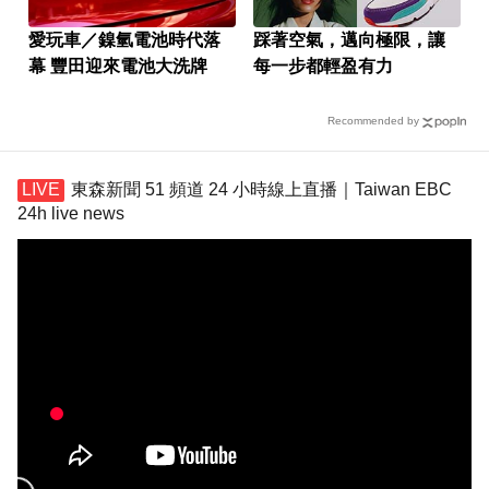
愛玩車／鎳氫電池時代落
踩著空氣，邁向極限，讓
幕 豐田迎來電池大洗牌
每一步都輕盈有力
Recommended by
東森新聞 51 頻道 24 小時線上直播｜Taiwan EBC
24h live news