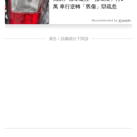
萬 車行逆轉「舊傷」辯疏忽
Recommended by
廣告 / 請繼續往下閱讀