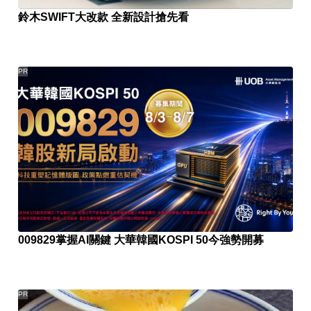
鈴木SWIFT大改款 全新設計搶先看
PR
009829掌握AI關鍵 大華韓國KOSPI 50今強勢開募
PR