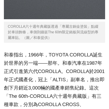
COROLLA六十週年典藏版透過「專屬古銅金塗裝」點綴
於車頭飾條，車側則鑲嵌The 60th限定銘板與流線型的專
屬車貼。（圖／和泰提供）
和泰指出，1966年，TOYOTA COROLLA誕生
於世界的另一端——那年。和泰汽車在1987年
正式引進第六代COROLLA。COROLLA於2001
年正式國產化，冠上「ALTIS」副車名，推出即
創下月銷近3,000輛的國產車銷售紀錄。這次
「The 60th-COROLLA六十週年典藏版」有三
種車款，分別為COROLLA CROSS、