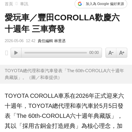
首頁
車訊
加入為 Google 偏好來源
愛玩車／豐田COROLLA歡慶六
十週年 三車齊發
2026-05-06
12:42
責任編輯 林昱丞
00:00
TOYOTA總代理和泰汽車發表「The 60th-COROLLA六十週年
典藏版」。（圖／和泰提供）
TOYOTA
COROLLA
車系在2026年正式迎來六
十週年，TOYOTA總代理
和泰汽車
於5月5日發
表「
The 60th-COROLLA六十週年典藏版
」，
其以「採用古銅金打造經典」為核心理念，加