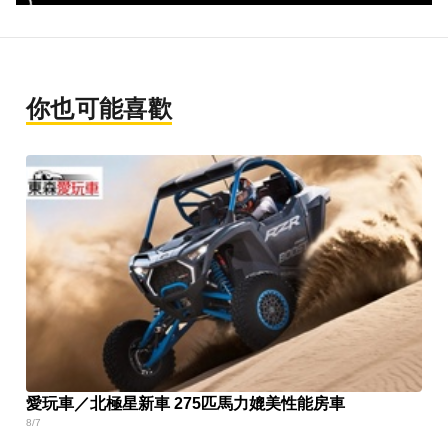
你也可能喜歡
愛玩車／北極星新車 275匹馬力媲美性能房車
8/7