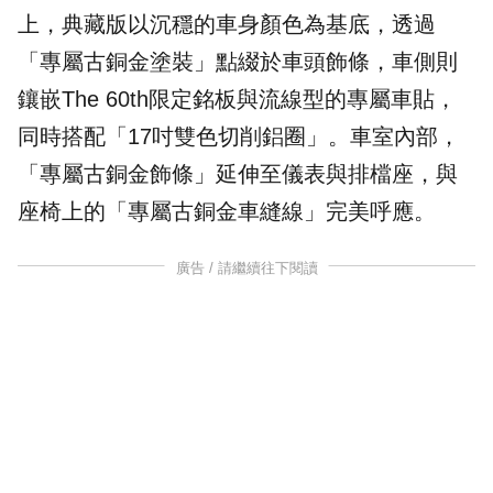
上，典藏版以沉穩的車身顏色為基底，透過
「專屬古銅金塗裝」點綴於車頭飾條，車側則
鑲嵌The 60th限定銘板與流線型的專屬車貼，
同時搭配「17吋雙色切削鋁圈」。車室內部，
「專屬古銅金飾條」延伸至儀表與排檔座，與
座椅上的「專屬古銅金車縫線」完美呼應。
廣告 / 請繼續往下閱讀