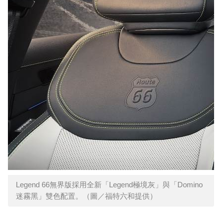
Legend 66無界版採用全新「Legend極境灰」與「Domino
迷霧黑」雙色配置。（圖／福特六和提供）