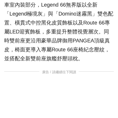
車室內裝部分，Legend 66無界版以全新
「Legend極境灰」與「Domino迷霧黑」雙色配
置、橫貫式中控黑化皮質飾板以及Route 66專
屬LED迎賓飾板，多重提升整體視覺層次。同
時雙前座更沿用豪華品牌御用PANGEA頂級真
皮，椅面更導入專屬Route 66座椅紀念壓紋，
並搭配全新雙前座旗艦舒壓頭枕。
廣告 / 請繼續往下閱讀