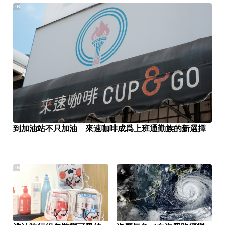
PR
到加油站不只加油 來速咖啡成爲上班通勤族的新選擇
PR