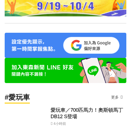
#愛玩車
更多
愛玩車／700匹馬力！奧斯頓馬丁
DB12 S登場
4小時前