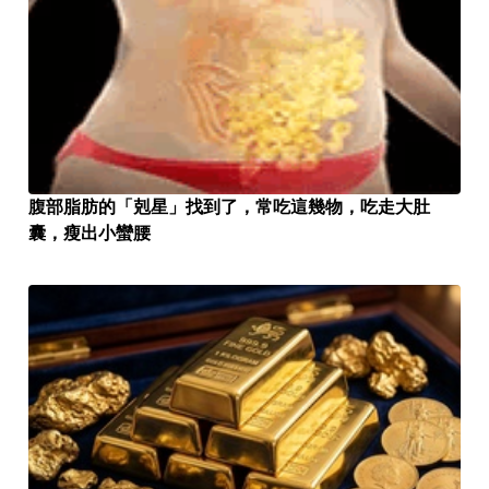
腹部脂肪的「剋星」找到了，常吃這幾物，吃走大肚
囊，瘦出小蠻腰