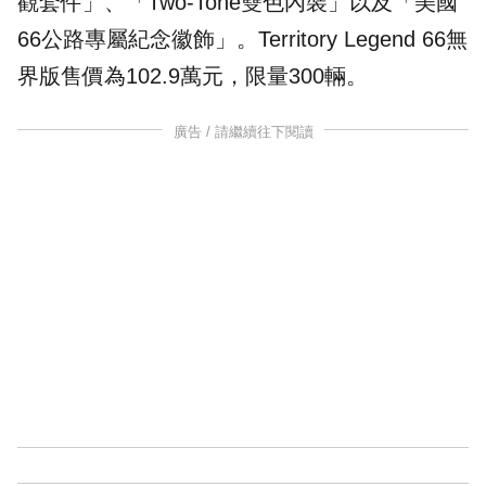
觀套件」、「Two-Tone雙色內裝」以及「美國
66公路專屬紀念徽飾」。Territory Legend 66無
界版售價為102.9萬元，限量300輛。
廣告 / 請繼續往下閱讀