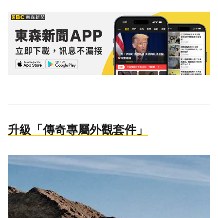
升級「傳奇專屬外觀套件」