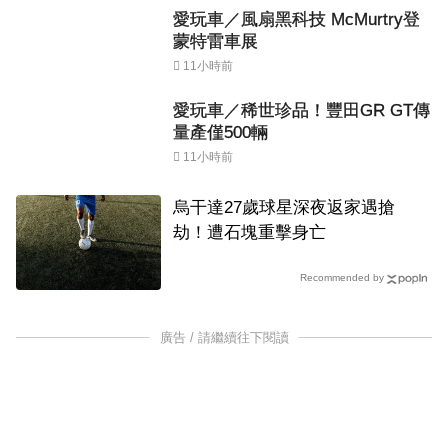
愛玩車／風扇黑科技 McMurtry登
蒙特雷車展
11小時前
愛玩車／稀世珍品！豐田GR GT傳
量產僅500輛
11小時前
烏干達27歲球星深夜返家遇搶
劫！遭石塊重擊身亡
Recommended by
廣告 / 請繼續往下閱讀