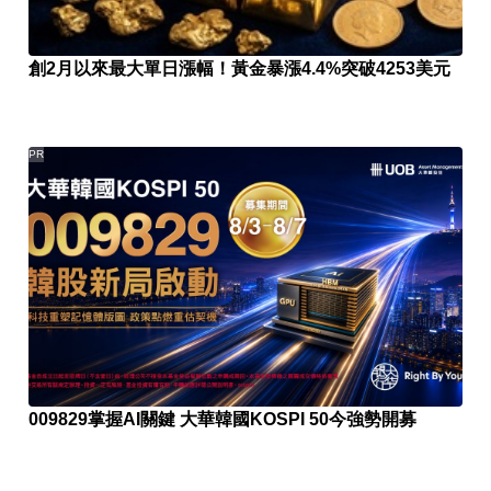
創2月以來最大單日漲幅！黃金暴漲4.4%突破4253美元
PR
009829掌握AI關鍵 大華韓國KOSPI 50今強勢開募