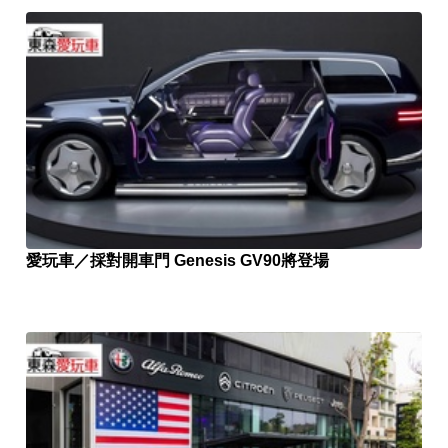
愛玩車／採對開車門 Genesis GV90將登場