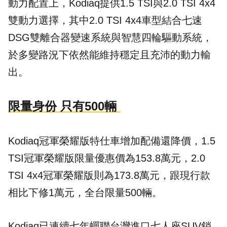
動力配置上，Kodiaq提供1.5 TSI與2.0 TSI 4x4
雙動力選擇，其中2.0 TSI 4x4車型結合七速
DSG雙離合器變速系統與智慧四輪驅動系統，
於多變路況下依然能維持穩定且充沛的動力輸
出。
限量身份 只有500輛
Kodiaq冠軍榮耀版特仕車增加配備還降價，1.5
TSI冠軍榮耀版限量優惠價為153.8萬元，2.0
TSI 4x4冠軍榮耀版則為173.8萬元，跟現行款
相比下修1萬元，全台限量500輛。
Kodiaq已連續七年蟬聯台灣進口七人座SUV銷