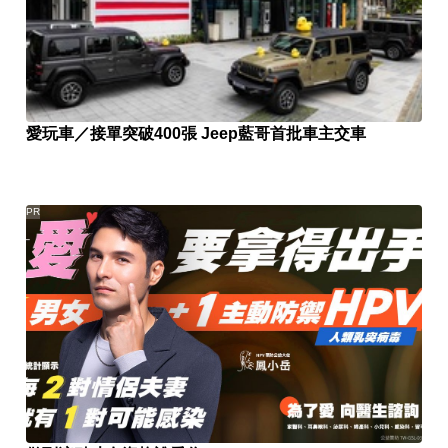
愛玩車／接單突破400張 Jeep藍哥首批車主交車
PR