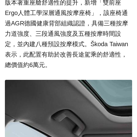
版本著重座艙舒適性的提升，新增「雙前座
Ergo人體工學深層通風按摩座椅」，該座椅通
過AGR德國健康背部組織認證，具備三種按摩
力道強度、三段通風強度及五種按摩時間設
定，並內建八種預設按摩模式。Škoda Taiwan
表示，此配置有助於改善長途駕乘的舒適性，
總價值約6萬元。