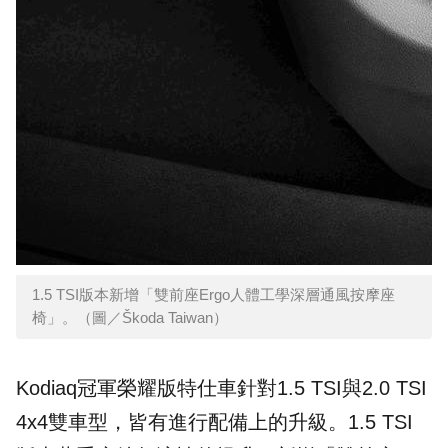
1.5 TSI版本新增「雙前座Ergo人體工學深層通風按摩座
椅」。（圖／Škoda Taiwan）
Kodiaq冠軍榮耀版特仕車針對1.5 TSI與2.0 TSI
4x4雙車型，皆有進行配備上的升級。1.5 TSI