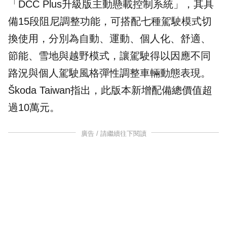
「DCC Plus升級版主動懸載控制系統」，其具
備15段阻尼調整功能，可搭配七種駕駛模式切
換使用，分別為自動、運動、個人化、舒適、
節能、雪地與越野模式，讓駕駛得以因應不同
路況與個人駕駛風格彈性調整車輛動態表現。
Škoda Taiwan指出，此版本新增配備總價值超
過10萬元。
廣告 / 請繼續往下閱讀