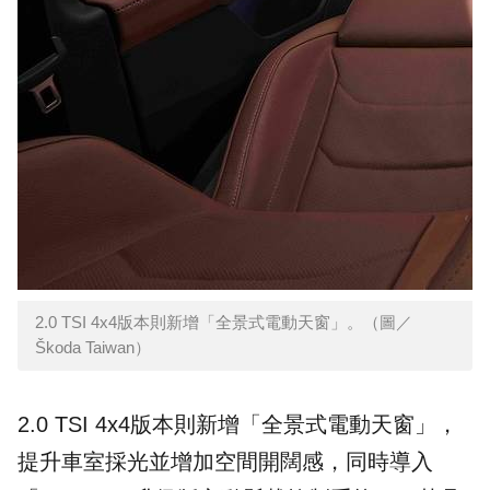
2.0 TSI 4x4版本則新增「全景式電動天窗」。（圖／
Škoda Taiwan）
2.0 TSI 4x4版本則新增「全景式電動天窗」，
提升車室採光並增加空間開闊感，同時導入