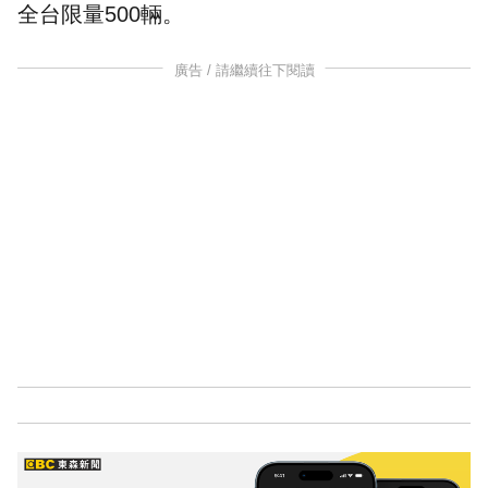
全台限量500輛。
廣告 / 請繼續往下閱讀