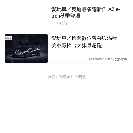
愛玩車／奧迪最省電新作 A2 e-
tron秋季登場
5小時前
愛玩車／捨棄數位螢幕與渦輪
美車廠推出大排量超跑
Recommended by
廣告 / 請繼續往下閱讀