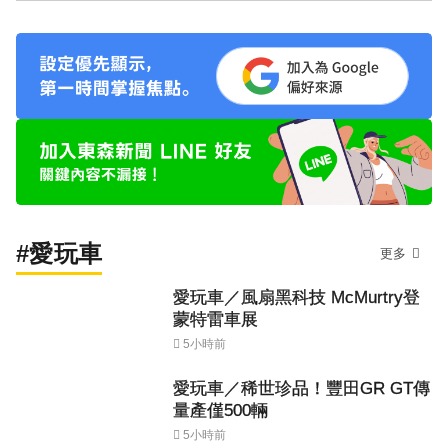
#愛玩車
更多
愛玩車／風扇黑科技 McMurtry登
蒙特雷車展
5小時前
愛玩車／稀世珍品！豐田GR GT傳
量產僅500輛
5小時前