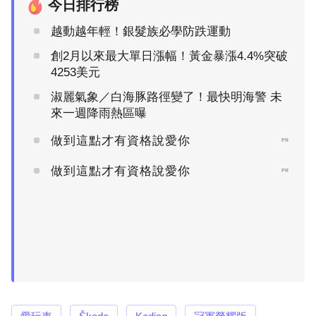
今日排行榜
越動越年輕！銀髮族必學防跌運動
創2月以來最大單日漲幅！黃金暴漲4.4%突破
4253美元
淑麗氣象／白海豚路徑變了！最快明海警 未
來一週降雨熱區曝
做到這點才有資格說愛你
PR
做到這點才有資格說愛你
PR