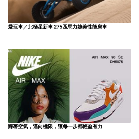
愛玩車／北極星新車 275匹馬力媲美性能房車
PR
踩著空氣，邁向極限，讓每一步都輕盈有力