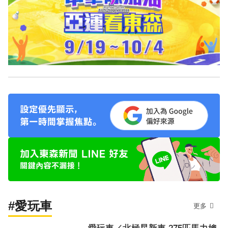
#愛玩車
更多