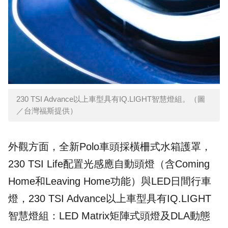
230 TSI Advance以上車型具有IQ.LIGHT智慧燈組。（圖
／台灣福斯提供）
外觀方面，全新Polo車頭採橫柵式水箱護罩，
230 TSI Life配置光感應自動頭燈（含Coming
Home和Leaving Home功能）與LED日間行車
燈，230 TSI Advance以上車型具有IQ.LIGHT
智慧燈組：LED Matrix矩陣式頭燈及DLA動態