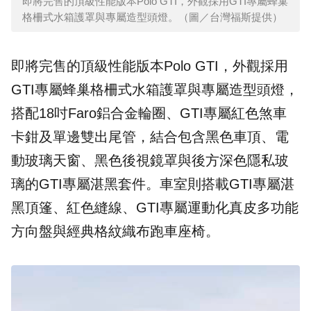
即將完售的頂級性能版本Polo GTI，外觀採用GTI專屬蜂巢
格柵式水箱護罩與專屬造型頭燈。（圖／台灣福斯提供）
即將完售的頂級性能版本Polo GTI，外觀採用
GTI專屬蜂巢格柵式水箱護罩與專屬造型頭燈，
搭配18吋Faro鋁合金輪圈、GTI專屬紅色煞車
卡鉗及單邊雙出尾管，結合包含黑色車頂、電
動玻璃天窗、黑色後視鏡罩與後方深色隱私玻
璃的GTI專屬湛黑套件。車室則搭載GTI專屬湛
黑頂篷、紅色縫線、GTI專屬運動化真皮多功能
方向盤與經典格紋織布跑車座椅。