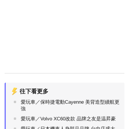
往下看更多
愛玩車／保時捷電動Cayenne 美背造型續航更
強
愛玩車／Volvo XC60改款 品牌之友是温昇豪
愛玩車／日本機車人身部品品牌 台中店盛大