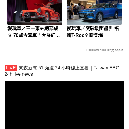
愛玩車／三一東林總部成
愛玩車／突破級距疆界 福
立 70歲古董車「大展紅
斯T-Roc全新登場
徒」
Recommended by
東森新聞 51 頻道 24 小時線上直播｜Taiwan EBC
24h live news