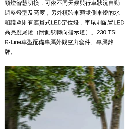
頭燈智慧切換，可依不同天候與行車狀況自動
調整燈型及亮度，另外橫跨車頭雙側車燈的水
箱護罩則有連貫式LED定位燈，車尾則配置LED
高亮度尾燈（附動態轉向指示燈）。230 TSI
R-Line車型配備專屬外觀空力套件、專屬銘
牌。