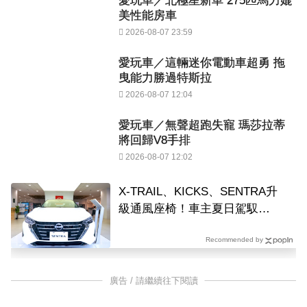
愛玩車／北極星新車 275匹馬力媲
美性能房車
2026-08-07 23:59
愛玩車／這輛迷你電動車超勇 拖
曳能力勝過特斯拉
2026-08-07 12:04
愛玩車／無聲超跑失寵 瑪莎拉蒂
將回歸V8手排
2026-08-07 12:02
X-TRAIL、KICKS、SENTRA升
級通風座椅！車主夏日駕馭更
清涼
Recommended by
廣告 / 請繼續往下閱讀