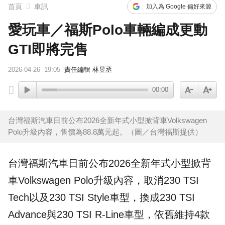
首頁
車訊
加入為 Google 偏好來源
愛玩車／福斯Polo車輛編成更動
GTI即將完售
2026-04-26
19:05
責任編輯 林昱丞
00:00
台灣福斯汽車日前公布2026全新年式小型掀背車Volkswagen
Polo升級內容，售價為88.8萬元起。（圖／台灣福斯提供）
台灣福斯汽車日前公布2026全新年式小型
掀背
車
Volkswagen
Polo
升級內容，取消230 TSI
Tech以及230 TSI Style車型，換成230 TSI
Advance與230 TSI R-Line車型，依舊維持4款