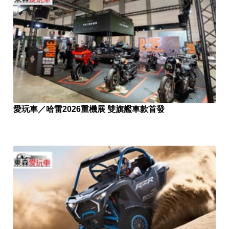
愛玩車／哈雷2026重機展 雙旗艦車款首發