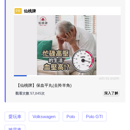
仙桃牌
PR
ads by popIn
【仙桃牌】保血平丸(去羚羊角)
深入了解
觀看次數 57,045次
愛玩車
Volkswagen
Polo
Polo GTI
掀背車